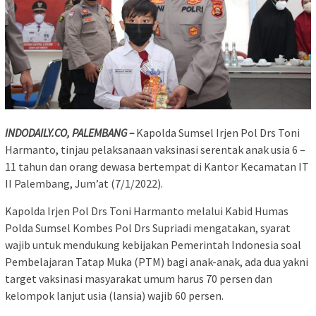
INDODAILY.CO, PALEMBANG –
Kapolda Sumsel Irjen Pol Drs Toni
Harmanto, tinjau pelaksanaan vaksinasi serentak anak usia 6 –
11 tahun dan orang dewasa bertempat di Kantor Kecamatan IT
II Palembang, Jum’at (7/1/2022).
Kapolda Irjen Pol Drs Toni Harmanto melalui Kabid Humas
Polda Sumsel Kombes Pol Drs Supriadi mengatakan, syarat
wajib untuk mendukung kebijakan Pemerintah Indonesia soal
Pembelajaran Tatap Muka (PTM) bagi anak-anak, ada dua yakni
target vaksinasi masyarakat umum harus 70 persen dan
kelompok lanjut usia (lansia) wajib 60 persen.