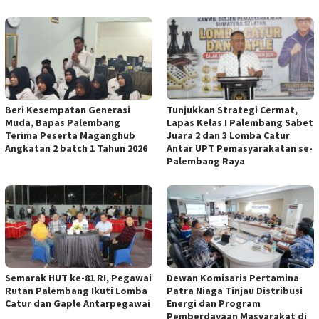
Beri Kesempatan Generasi
Tunjukkan Strategi Cermat,
Muda, Bapas Palembang
Lapas Kelas I Palembang Sabet
Terima Peserta Maganghub
Juara 2 dan 3 Lomba Catur
Angkatan 2 batch 1 Tahun 2026
Antar UPT Pemasyarakatan se-
Palembang Raya
Semarak HUT ke-81 RI, Pegawai
Dewan Komisaris Pertamina
Rutan Palembang Ikuti Lomba
Patra Niaga Tinjau Distribusi
Catur dan Gaple Antarpegawai
Energi dan Program
Pemberdayaan Masyarakat di