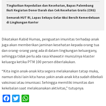
Tingkatkan Kepedulian dan Kesehatan, Bapas Palembang
Ikuti Kegiatan Donor Darah dan Cek Kesehatan Gratis (CKG)
Semarak HUT RI, Lapas Sekayu Gelar Aksi Bersih Kemerdekaan
di Lingkungan Kantor
Dikatakan Kabid Humas, penguatan imunitas terhadap anak
juga akan memberikan jaminan kesehatan kepada orang tua
dan orang-orang yang ada di dalam lingkungan keluargany,
sehingga tidak perlu ada rasa khawatir munculnya klaster
keluarga ketika PTM 100 persen diberlakukan.
“Kita ingin anak-anak kita segera melakanakan tatap muka,
namun disisi lain kita harus yakin anak-anak kita sudah dibekali
vaksinasi atau imunisasi. Sehingga memiliki imunitas dan
kekebalan saat melaksanakan aktivitas,” tutupnya.
Facebook
Twitter
WhatsApp