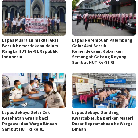
Lapas Muara Enim Ikuti Aksi
Lapas Perempuan Palembang
Bersih Kemerdekaan dalam
Gelar Aksi Bersih
Rangka HUT ke-81 Republik
Kemerdekaan, Kobarkan
Indonesia
Semangat Gotong Royong
Sambut HUT Ke-81 RI
Lapas Sekayu Gelar Cek
Lapas Sekayu Gandeng
Kesehatan Gratis bagi
Kwarcab Muba Berikan Materi
Pegawai dan Warga Binaan
Dasar Kepramukaan ke Warga
Sambut HUT RI ke-81
Binaan