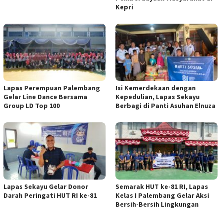
Kepri
Lapas Perempuan Palembang
Isi Kemerdekaan dengan
Gelar Line Dance Bersama
Kepedulian, Lapas Sekayu
Group LD Top 100
Berbagi di Panti Asuhan Elnuza
Lapas Sekayu Gelar Donor
Semarak HUT ke-81 RI, Lapas
Darah Peringati HUT RI ke-81
Kelas I Palembang Gelar Aksi
Bersih-Bersih Lingkungan