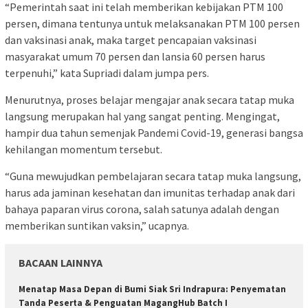
“Pemerintah saat ini telah memberikan kebijakan PTM 100
persen, dimana tentunya untuk melaksanakan PTM 100 persen
dan vaksinasi anak, maka target pencapaian vaksinasi
masyarakat umum 70 persen dan lansia 60 persen harus
terpenuhi,” kata Supriadi dalam jumpa pers.
Menurutnya, proses belajar mengajar anak secara tatap muka
langsung merupakan hal yang sangat penting. Mengingat,
hampir dua tahun semenjak Pandemi Covid-19, generasi bangsa
kehilangan momentum tersebut.
“Guna mewujudkan pembelajaran secara tatap muka langsung,
harus ada jaminan kesehatan dan imunitas terhadap anak dari
bahaya paparan virus corona, salah satunya adalah dengan
memberikan suntikan vaksin,” ucapnya.
BACAAN LAINNYA
Menatap Masa Depan di Bumi Siak Sri Indrapura: Penyematan
Tanda Peserta & Penguatan MagangHub Batch I