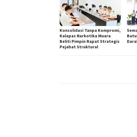
Konsolidasi Tanpa Kompromi,
Sema
Kalapas Narkotika Muara
Batu
Beliti Pimpin Rapat Strategis
Dara
Pejabat Struktural