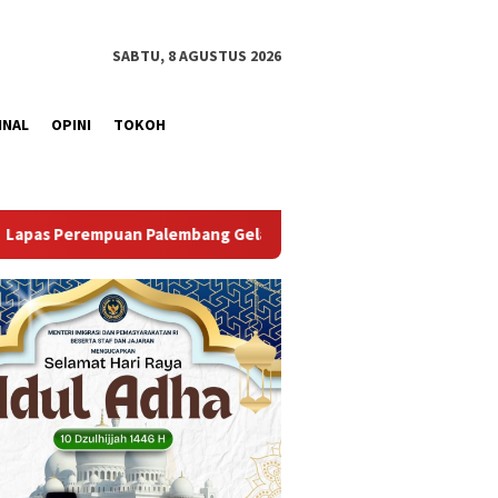
SABTU, 8 AGUSTUS 2026
INAL
OPINI
TOKOH
elar Aksi Bersih Kemerdekaan, Kobarkan Semangat Gotong Royo