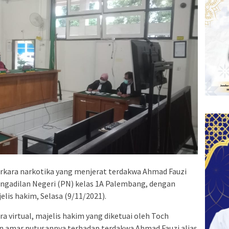
erkara narkotika yang menjerat terdakwa Ahmad Fauzi
Pengadilan Negeri (PN) kelas 1A Palembang, dengan
is hakim, Selasa (9/11/2021).
a virtual, majelis hakim yang diketuai oleh Toch
amar putusannya terhadap terdakwa Ahmad Fauzi alias