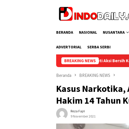
Loncat
ke
konten
BERANDA
NASIONAL
NUSANTARA
ADVERTORIAL
SERBA SERBI
pas Muara Enim Ikuti Aksi Bersih Kemerdekaan dalam Rangka HUT
BREAKING NEWS
Beranda
BREAKING NEWS
Kasus Narkotika, 
Hakim 14 Tahun K
Reza Fajri
9 November 2021