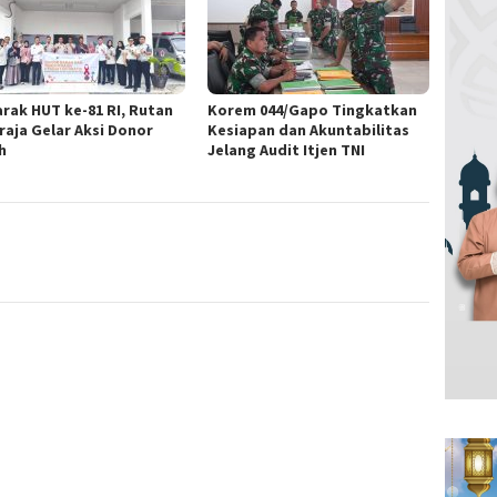
rak HUT ke-81 RI, Rutan
Korem 044/Gapo Tingkatkan
raja Gelar Aksi Donor
Kesiapan dan Akuntabilitas
h
Jelang Audit Itjen TNI