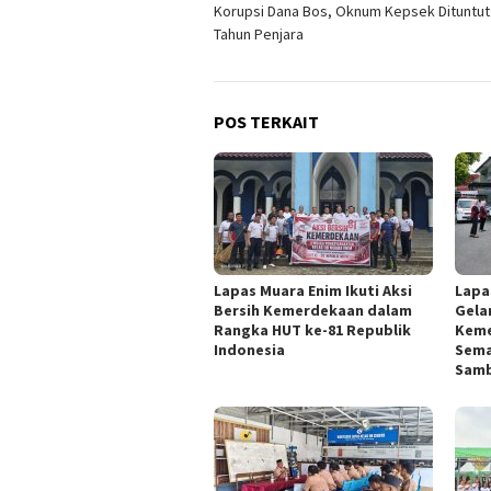
Korupsi Dana Bos, Oknum Kepsek Dituntut
pos
Tahun Penjara
POS TERKAIT
Lapas Muara Enim Ikuti Aksi
Lapa
Bersih Kemerdekaan dalam
Gelar
Rangka HUT ke-81 Republik
Keme
Indonesia
Sema
Samb