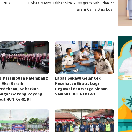
 JPU 2
Polres Metro Jakbar Sita 5.200 gram Sabu dan 27
gram Ganja Siap Edar
s Perempuan Palembang
Lapas Sekayu Gelar Cek
 Aksi Bersih
Kesehatan Gratis bagi
rdekaan, Kobarkan
Pegawai dan Warga Binaan
ngat Gotong Royong
Sambut HUT RI ke-81
ut HUT Ke-81 RI