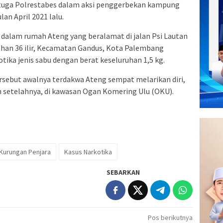
etuga Polrestabes dalam aksi penggerbekan kampung
an April 2021 lalu.
 dalam rumah Ateng yang beralamat di jalan Psi Lautan
ahan 36 ilir, Kecamatan Gandus, Kota Palembang
tika jenis sabu dengan berat keseluruhan 1,5 kg.
sebut awalnya terdakwa Ateng sempat melarikan diri,
n setelahnya, di kawasan Ogan Komering Ulu (OKU).
 Kurungan Penjara
Kasus Narkotika
SEBARKAN
Pos berikutnya