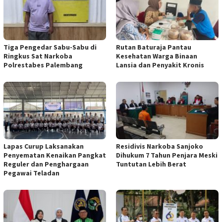
Tiga Pengedar Sabu-Sabu di
Rutan Baturaja Pantau
Ringkus Sat Narkoba
Kesehatan Warga Binaan
Polrestabes Palembang
Lansia dan Penyakit Kronis
Lapas Curup Laksanakan
Residivis Narkoba Sanjoko
Penyematan Kenaikan Pangkat
Dihukum 7 Tahun Penjara Meski
Reguler dan Penghargaan
Tuntutan Lebih Berat
Pegawai Teladan