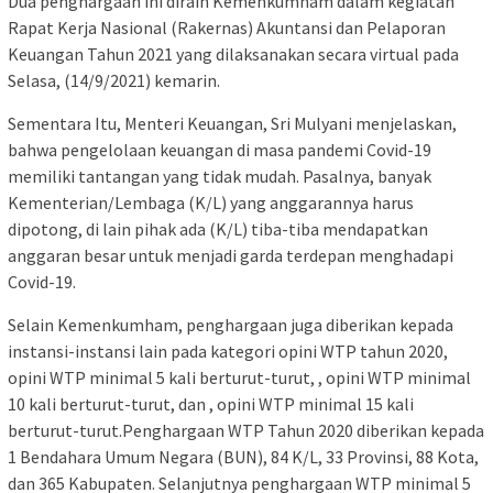
Dua penghargaan ini diraih Kemenkumham dalam kegiatan
Rapat Kerja Nasional (Rakernas) Akuntansi dan Pelaporan
Keuangan Tahun 2021 yang dilaksanakan secara virtual pada
Selasa, (14/9/2021) kemarin.
Sementara Itu, Menteri Keuangan, Sri Mulyani menjelaskan,
bahwa pengelolaan keuangan di masa pandemi Covid-19
memiliki tantangan yang tidak mudah. Pasalnya, banyak
Kementerian/Lembaga (K/L) yang anggarannya harus
dipotong, di lain pihak ada (K/L) tiba-tiba mendapatkan
anggaran besar untuk menjadi garda terdepan menghadapi
Covid-19.
Selain Kemenkumham, penghargaan juga diberikan kepada
instansi-instansi lain pada kategori opini WTP tahun 2020,
opini WTP minimal 5 kali berturut-turut, , opini WTP minimal
10 kali berturut-turut, dan , opini WTP minimal 15 kali
berturut-turut.Penghargaan WTP Tahun 2020 diberikan kepada
1 Bendahara Umum Negara (BUN), 84 K/L, 33 Provinsi, 88 Kota,
dan 365 Kabupaten. Selanjutnya penghargaan WTP minimal 5