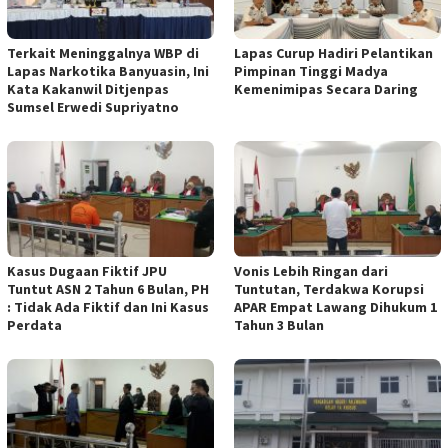
Terkait Meninggalnya WBP di
Lapas Curup Hadiri Pelantikan
Lapas Narkotika Banyuasin, Ini
Pimpinan Tinggi Madya
Kata Kakanwil Ditjenpas
Kemenimipas Secara Daring
Sumsel Erwedi Supriyatno
Kasus Dugaan Fiktif JPU
Vonis Lebih Ringan dari
Tuntut ASN 2 Tahun 6 Bulan, PH
Tuntutan, Terdakwa Korupsi
: Tidak Ada Fiktif dan Ini Kasus
APAR Empat Lawang Dihukum 1
Perdata
Tahun 3 Bulan