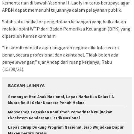
kementerian di bawah Yasonna H. Laoly ini terus berupaya agar
APBN dapat memenuhi tujuannya dalam pelayanan publik.
Salah satu indikator pengelolaan keuangan yang baik adalah
melalui opini WTP dari Badan Pemeriksa Keuangan (BPK) yang
diperoleh Kemenkumham.
“Ini komitmen kita agar anggaran negara dikelola secara
benar, secara profesional dan akuntabel. Tidak boleh ada
penyelewengan,” ujar Andap dari ruang kerjanya, Rabu
(15/09/21).
BACAAN LAINNYA
Semangat Hari Anak Nasional, Lapas Narkotika Kelas IIA
Muara Beliti Gelar Upacara Penuh Makna
Mensesneg Tegaskan Komitmen Pemerintah Wujudkan
Ekosistem Kendaraan Listrik Nasional
Lapas Curup Dukung Program Nasional, Siap Wujudkan Dapur
Makan Bergizi Gratis