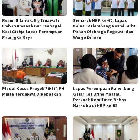
Resmi Dilantik, Ely Ernawati
Semarak HBP ke-62, Lapas
Emban Amanah Baru sebagai
Kelas I Palembang Resmi Buka
Kasi Giatja Lapas Perempuan
Pekan Olahraga Pegawai dan
Palangka Raya
Warga Binaan
Pledoi Kasus Proyek Fiktif, PH
Lapas Perempuan Palembang
Minta Terdakwa Dibebaskan
Gelar Tes Urine Massal,
Perkuat Komitmen Bebas
Narkoba di HBP ke-62