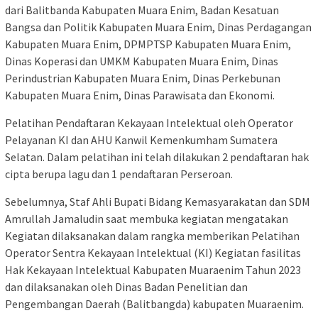
dari Balitbanda Kabupaten Muara Enim, Badan Kesatuan
Bangsa dan Politik Kabupaten Muara Enim, Dinas Perdagangan
Kabupaten Muara Enim, DPMPTSP Kabupaten Muara Enim,
Dinas Koperasi dan UMKM Kabupaten Muara Enim, Dinas
Perindustrian Kabupaten Muara Enim, Dinas Perkebunan
Kabupaten Muara Enim, Dinas Parawisata dan Ekonomi.
Pelatihan Pendaftaran Kekayaan Intelektual oleh Operator
Pelayanan KI dan AHU Kanwil Kemenkumham Sumatera
Selatan. Dalam pelatihan ini telah dilakukan 2 pendaftaran hak
cipta berupa lagu dan 1 pendaftaran Perseroan.
Sebelumnya, Staf Ahli Bupati Bidang Kemasyarakatan dan SDM
Amrullah Jamaludin saat membuka kegiatan mengatakan
Kegiatan dilaksanakan dalam rangka memberikan Pelatihan
Operator Sentra Kekayaan Intelektual (KI) Kegiatan fasilitas
Hak Kekayaan Intelektual Kabupaten Muaraenim Tahun 2023
dan dilaksanakan oleh Dinas Badan Penelitian dan
Pengembangan Daerah (Balitbangda) kabupaten Muaraenim.