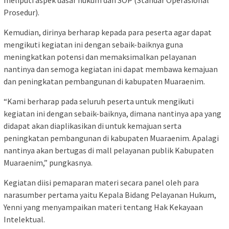
meliputi aspek dasar hukum dan SOP (Standar Operasional
Prosedur).
Kemudian, dirinya berharap kepada para peserta agar dapat
mengikuti kegiatan ini dengan sebaik-baiknya guna
meningkatkan potensi dan memaksimalkan pelayanan
nantinya dan semoga kegiatan ini dapat membawa kemajuan
dan peningkatan pembangunan di kabupaten Muaraenim.
“Kami berharap pada seluruh peserta untuk mengikuti
kegiatan ini dengan sebaik-baiknya, dimana nantinya apa yang
didapat akan diaplikasikan di untuk kemajuan serta
peningkatan pembangunan di kabupaten Muaraenim. Apalagi
nantinya akan bertugas di mall pelayanan publik Kabupaten
Muaraenim,” pungkasnya.
Kegiatan diisi pemaparan materi secara panel oleh para
narasumber pertama yaitu Kepala Bidang Pelayanan Hukum,
Yenni yang menyampaikan materi tentang Hak Kekayaan
Intelektual.