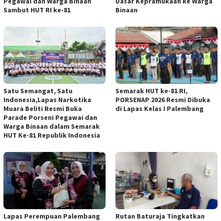
Pegawai dan Warga Binaan
Dasar Kepramukaan ke Warga
Sambut HUT RI ke-81
Binaan
Satu Semangat, Satu
Semarak HUT ke-81 RI,
Indonesia,Lapas Narkotika
PORSENAP 2026 Resmi Dibuka
Muara Beliti Resmi Buka
di Lapas Kelas I Palembang
Parade Porseni Pegawai dan
Warga Binaan dalam Semarak
HUT Ke-81 Republik Indonesia
Lapas Perempuan Palembang
Rutan Baturaja Tingkatkan