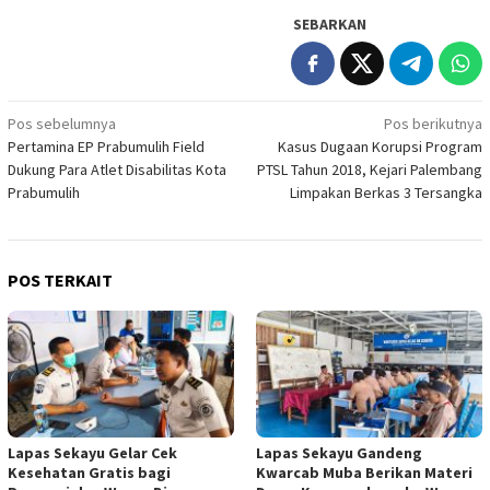
SEBARKAN
Navigasi
Pos sebelumnya
Pos berikutnya
Pertamina EP Prabumulih Field
Kasus Dugaan Korupsi Program
pos
Dukung Para Atlet Disabilitas Kota
PTSL Tahun 2018, Kejari Palembang
Prabumulih
Limpakan Berkas 3 Tersangka
POS TERKAIT
Lapas Sekayu Gelar Cek
Lapas Sekayu Gandeng
Kesehatan Gratis bagi
Kwarcab Muba Berikan Materi