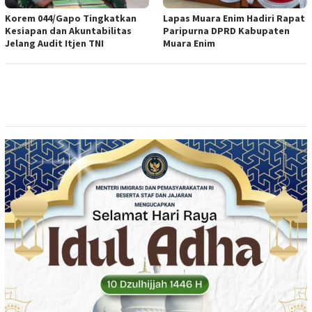
Korem 044/Gapo Tingkatkan
Lapas Muara Enim Hadiri Rapat
Kesiapan dan Akuntabilitas
Paripurna DPRD Kabupaten
Jelang Audit Itjen TNI
Muara Enim