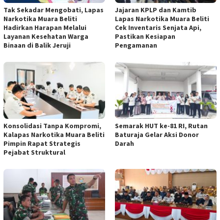
Tak Sekadar Mengobati, Lapas
Jajaran KPLP dan Kamtib
Narkotika Muara Beliti
Lapas Narkotika Muara Beliti
Hadirkan Harapan Melalui
Cek Inventaris Senjata Api,
Layanan Kesehatan Warga
Pastikan Kesiapan
Binaan di Balik Jeruji
Pengamanan
Konsolidasi Tanpa Kompromi,
Semarak HUT ke-81 RI, Rutan
Kalapas Narkotika Muara Beliti
Baturaja Gelar Aksi Donor
Pimpin Rapat Strategis
Darah
Pejabat Struktural