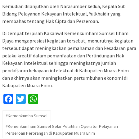
Kemudian dilanjutkan oleh Narasumber kedua, Kepala Sub
Bidang Pelayanan Kekayaan Intelektual, Yulkhaidir yang
membahas tentang Hak Cipta dan Perseroan.
Di tempat terpisah Kakanwil Kemenkumham Sumsel Ilham
Djaya mengapresiasi kegiatan tersebut, menurutnya kegiatan
tersebut dapat meningkatkan pemahaman dan kesadaran para
pelaku kreatif dalam pemanfaatan dan Perlindungan Hak
Kekayaan Intelektual sehingga meningkatnya jumlah
pendaftaran kekayaan intelektual di Kabupaten Muara Enim
dan akhirnya akan meningkatkan pertumbuhan ekonomi di
Kabupaten Muara Enim.
Facebook
Twitter
WhatsApp
#Kemenkumha Sumsel
#Kemenkumham Sumsel Gelar Pelatihan Operator Pelayanan
Perseroan Perorangan di Kabupaten Muara Enim