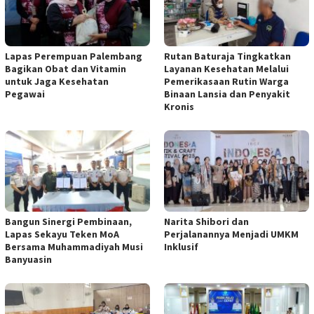
Lapas Perempuan Palembang
Rutan Baturaja Tingkatkan
Bagikan Obat dan Vitamin
Layanan Kesehatan Melalui
untuk Jaga Kesehatan
Pemerikasaan Rutin Warga
Pegawai
Binaan Lansia dan Penyakit
Kronis
Bangun Sinergi Pembinaan,
Narita Shibori dan
Lapas Sekayu Teken MoA
Perjalanannya Menjadi UMKM
Bersama Muhammadiyah Musi
Inklusif
Banyuasin