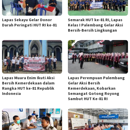
Lapas Sekayu Gelar Donor
Semarak HUT ke-81 RI, Lapas
Darah Peringati HUT RI ke-81
Kelas I Palembang Gelar Aksi
Bersih-Bersih Lingkungan
Lapas Muara Enim Ikuti Aksi
Lapas Perempuan Palembang
Bersih Kemerdekaan dalam
Gelar Aksi Bersih
Rangka HUT ke-81 Republik
Kemerdekaan, Kobarkan
Indonesia
Semangat Gotong Royong
Sambut HUT Ke-81 RI