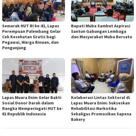
Semarak HUT RI ke-81, Lapas
Bupati Muba Sambut Aspirasi
Perempuan Palembang Gelar
Santun Gabungan Lembaga
Cek Kesehatan Gratis bagi
dan Masyarakat Muba Bersatu
Pegawai, Warga Binaan, dan
Pengunjung
Lapas Muara Enim Gelar Bakti
Kolaborasi Lintas Sektoral di
Sosial Donor Darah dalam
Lapas Muara Enim: Sukseskan
Rangka Memperingati HUT ke-
Rehabilitasi Narkotika
81 Republik Indonesia
Sekaligus Promosikan Sapena
Bakery