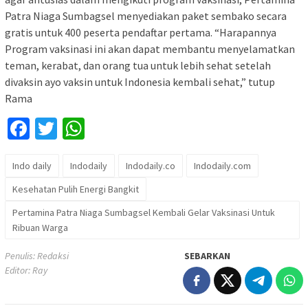
Patra Niaga Sumbagsel menyediakan paket sembako secara
gratis untuk 400 peserta pendaftar pertama. “Harapannya
Program vaksinasi ini akan dapat membantu menyelamatkan
teman, kerabat, dan orang tua untuk lebih sehat setelah
divaksin ayo vaksin untuk Indonesia kembali sehat,” tutup
Rama
Facebook
Twitter
WhatsApp
Indo daily
Indodaily
Indodaily.co
Indodaily.com
Kesehatan Pulih Energi Bangkit
Pertamina Patra Niaga Sumbagsel Kembali Gelar Vaksinasi Untuk
Ribuan Warga
Penulis: Redaksi
SEBARKAN
Editor: Ray