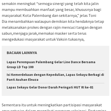
semakin meningkat “semoga sinergi yang telah kita jalin
mampu membuahkan manfaat yang besar, khususnya bagi
masyarakat Kota Palembang dan sekitarnya,” jelas Toni
Dia menambahkan walaupun demikian kita hendaknya tetap
melaksanakan prokes dengan rajin mencuci tangan dengan
sabun,menjaga jarak,memakai masker serta terus
mengedukasi masyarakat untuk Vaksin tukasnya,
BACAAN LAINNYA
Lapas Perempuan Palembang Gelar Line Dance Bersama
Group LD Top 100
Isi Kemerdekaan dengan Kepedulian, Lapas Sekayu Berbagi di
Panti Asuhan Elnuza
Lapas Sekayu Gelar Donor Darah Peringati HUT RI ke-81
Sementara itu untuk meningkatkan partisipasi masyarakat
agar antusias dalam mengikuti program vaksinasi, Pertamina