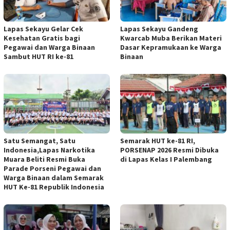
Lapas Sekayu Gelar Cek
Lapas Sekayu Gandeng
Kesehatan Gratis bagi
Kwarcab Muba Berikan Materi
Pegawai dan Warga Binaan
Dasar Kepramukaan ke Warga
Sambut HUT RI ke-81
Binaan
Satu Semangat, Satu
Semarak HUT ke-81 RI,
Indonesia,Lapas Narkotika
PORSENAP 2026 Resmi Dibuka
Muara Beliti Resmi Buka
di Lapas Kelas I Palembang
Parade Porseni Pegawai dan
Warga Binaan dalam Semarak
HUT Ke-81 Republik Indonesia