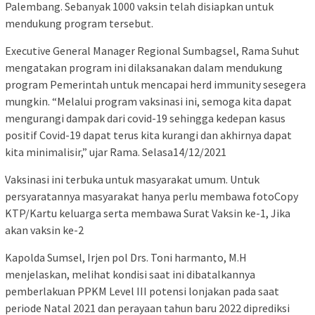
Palembang. Sebanyak 1000 vaksin telah disiapkan untuk
mendukung program tersebut.
Executive General Manager Regional Sumbagsel, Rama Suhut
mengatakan program ini dilaksanakan dalam mendukung
program Pemerintah untuk mencapai herd immunity sesegera
mungkin. “Melalui program vaksinasi ini, semoga kita dapat
mengurangi dampak dari covid-19 sehingga kedepan kasus
positif Covid-19 dapat terus kita kurangi dan akhirnya dapat
kita minimalisir,” ujar Rama. Selasa14/12/2021
Vaksinasi ini terbuka untuk masyarakat umum. Untuk
persyaratannya masyarakat hanya perlu membawa fotoCopy
KTP/Kartu keluarga serta membawa Surat Vaksin ke-1, Jika
akan vaksin ke-2
Kapolda Sumsel, Irjen pol Drs. Toni harmanto, M.H
menjelaskan, melihat kondisi saat ini dibatalkannya
pemberlakuan PPKM Level III potensi lonjakan pada saat
periode Natal 2021 dan perayaan tahun baru 2022 diprediksi