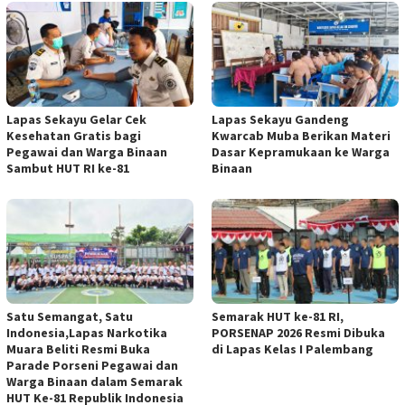
Lapas Sekayu Gelar Cek
Lapas Sekayu Gandeng
Kesehatan Gratis bagi
Kwarcab Muba Berikan Materi
Pegawai dan Warga Binaan
Dasar Kepramukaan ke Warga
Sambut HUT RI ke-81
Binaan
Satu Semangat, Satu
Semarak HUT ke-81 RI,
Indonesia,Lapas Narkotika
PORSENAP 2026 Resmi Dibuka
Muara Beliti Resmi Buka
di Lapas Kelas I Palembang
Parade Porseni Pegawai dan
Warga Binaan dalam Semarak
HUT Ke-81 Republik Indonesia