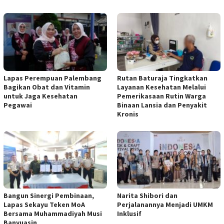
Lapas Perempuan Palembang
Rutan Baturaja Tingkatkan
Bagikan Obat dan Vitamin
Layanan Kesehatan Melalui
untuk Jaga Kesehatan
Pemerikasaan Rutin Warga
Pegawai
Binaan Lansia dan Penyakit
Kronis
Bangun Sinergi Pembinaan,
Narita Shibori dan
Lapas Sekayu Teken MoA
Perjalanannya Menjadi UMKM
Bersama Muhammadiyah Musi
Inklusif
Banyuasin