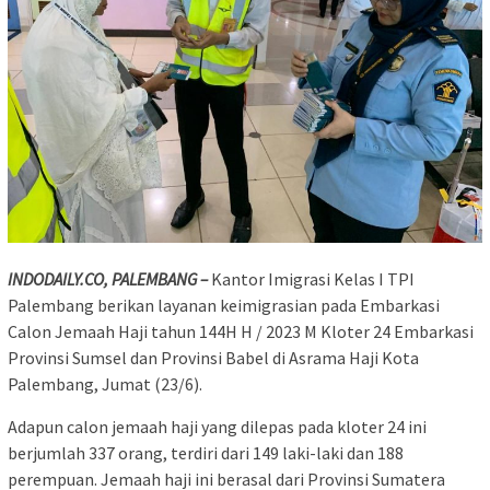
INDODAILY.CO, PALEMBANG –
Kantor Imigrasi Kelas I TPI
Palembang berikan layanan keimigrasian pada Embarkasi
Calon Jemaah Haji tahun 144H H / 2023 M Kloter 24 Embarkasi
Provinsi Sumsel dan Provinsi Babel di Asrama Haji Kota
Palembang, Jumat (23/6).
Adapun calon jemaah haji yang dilepas pada kloter 24 ini
berjumlah 337 orang, terdiri dari 149 laki-laki dan 188
perempuan. Jemaah haji ini berasal dari Provinsi Sumatera