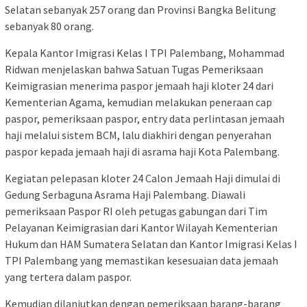
Selatan sebanyak 257 orang dan Provinsi Bangka Belitung
sebanyak 80 orang.
Kepala Kantor Imigrasi Kelas I TPI Palembang, Mohammad
Ridwan menjelaskan bahwa Satuan Tugas Pemeriksaan
Keimigrasian menerima paspor jemaah haji kloter 24 dari
Kementerian Agama, kemudian melakukan peneraan cap
paspor, pemeriksaan paspor, entry data perlintasan jemaah
haji melalui sistem BCM, lalu diakhiri dengan penyerahan
paspor kepada jemaah haji di asrama haji Kota Palembang.
Kegiatan pelepasan kloter 24 Calon Jemaah Haji dimulai di
Gedung Serbaguna Asrama Haji Palembang. Diawali
pemeriksaan Paspor RI oleh petugas gabungan dari Tim
Pelayanan Keimigrasian dari Kantor Wilayah Kementerian
Hukum dan HAM Sumatera Selatan dan Kantor Imigrasi Kelas I
TPI Palembang yang memastikan kesesuaian data jemaah
yang tertera dalam paspor.
Kemudian dilanjutkan dengan pemeriksaan barang-barang