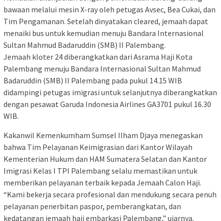
bawaan melalui mesin X-ray oleh petugas Avsec, Bea Cukai, dan
Tim Pengamanan. Setelah dinyatakan cleared, jemaah dapat
menaiki bus untuk kemudian menuju Bandara Internasional
Sultan Mahmud Badaruddin (SMB) II Palembang.
Jemaah kloter 24 diberangkatkan dari Asrama Haji Kota
Palembang menuju Bandara Internasional Sultan Mahmud
Badaruddin (SMB) II Palembang pada pukul 14.15 WIB
didampingi petugas imigrasi untuk selanjutnya diberangkatkan
dengan pesawat Garuda Indonesia Airlines GA3701 pukul 16.30
WIB.
Kakanwil Kemenkumham Sumsel Ilham Djaya menegaskan
bahwa Tim Pelayanan Keimigrasian dari Kantor Wilayah
Kementerian Hukum dan HAM Sumatera Selatan dan Kantor
Imigrasi Kelas I TPI Palembang selalu memastikan untuk
memberikan pelayanan terbaik kepada Jemaah Calon Haji.
“Kami bekerja secara profesional dan mendukung secara penuh
pelayanan penerbitan paspor, pemberangkatan, dan
kedatangan jemaah haji embarkasi Palembang,” ujarnya.