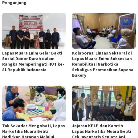
Pengunjung
Lapas Muara Enim Gelar Bakti
Kolaborasi Lintas Sektoral di
Sosial Donor Darah dalam
Lapas Muara Enim: Sukseskan
Rangka Memperingati HUT ke-
Rehabilitasi Narkotika
81 Republik Indonesia
Sekaligus Promosikan Sapena
Bakery
Tak Sekadar Mengobati, Lapas
Jajaran KPLP dan Kamtib
Narkotika Muara Beliti
Lapas Narkotika Muara Beliti
Hadirkan Harapan Melalui
Cek Inventaris Senjata Api,