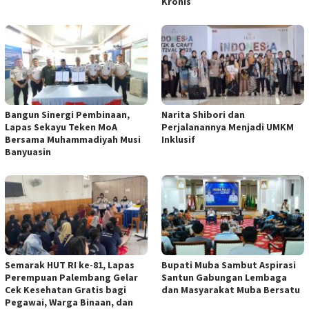
Kronis
Bangun Sinergi Pembinaan,
Narita Shibori dan
Lapas Sekayu Teken MoA
Perjalanannya Menjadi UMKM
Bersama Muhammadiyah Musi
Inklusif
Banyuasin
Semarak HUT RI ke-81, Lapas
Bupati Muba Sambut Aspirasi
Perempuan Palembang Gelar
Santun Gabungan Lembaga
Cek Kesehatan Gratis bagi
dan Masyarakat Muba Bersatu
Pegawai, Warga Binaan, dan