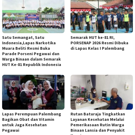
Satu Semangat, Satu
Semarak HUT ke-81 RI,
Indonesia,Lapas Narkotika
PORSENAP 2026 Resmi Dibuka
Muara Beliti Resmi Buka
di Lapas Kelas I Palembang
Parade Porseni Pegawai dan
Warga Binaan dalam Semarak
HUT Ke-81 Republik Indonesia
Lapas Perempuan Palembang
Rutan Baturaja Tingkatkan
Bagikan Obat dan Vitamin
Layanan Kesehatan Melalui
untuk Jaga Kesehatan
Pemerikasaan Rutin Warga
Pegawai
Binaan Lansia dan Penyakit