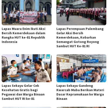
Lapas Muara Enim Ikuti Aksi
Lapas Perempuan Palembang
Bersih Kemerdekaan dalam
Gelar Aksi Bersih
Rangka HUT ke-81 Republik
Kemerdekaan, Kobarkan
Indonesia
Semangat Gotong Royong
Sambut HUT Ke-81 RI
Lapas Sekayu Gelar Cek
Lapas Sekayu Gandeng
Kesehatan Gratis bagi
Kwarcab Muba Berikan Materi
Pegawai dan Warga Binaan
Dasar Kepramukaan ke Warga
Sambut HUT RI ke-81
Binaan