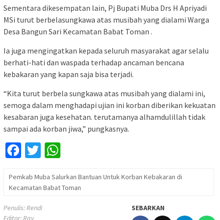
Sementara dikesempatan lain, Pj Bupati Muba Drs H Apriyadi
MSi turut berbelasungkawa atas musibah yang dialami Warga
Desa Bangun Sari Kecamatan Babat Toman .
Ia juga mengingatkan kepada seluruh masyarakat agar selalu
berhati-hati dan waspada terhadap ancaman bencana
kebakaran yang kapan saja bisa terjadi.
“Kita turut berbela sungkawa atas musibah yang dialami ini,
semoga dalam menghadapi ujian ini korban diberikan kekuatan
kesabaran juga kesehatan. terutamanya alhamdulillah tidak
sampai ada korban jiwa,” pungkasnya.
Facebook
Twitter
WhatsApp
Pemkab Muba Salurkan Bantuan Untuk Korban Kebakaran di
Kecamatan Babat Toman
Penulis: Rendi
SEBARKAN
Editor: Ray