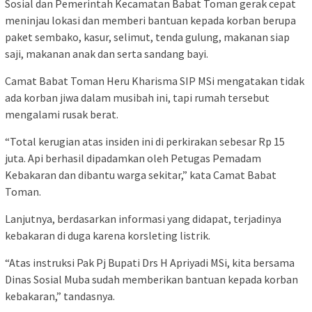
Sosial dan Pemerintah Kecamatan Babat Toman gerak cepat
meninjau lokasi dan memberi bantuan kepada korban berupa
paket sembako, kasur, selimut, tenda gulung, makanan siap
saji, makanan anak dan serta sandang bayi.
Camat Babat Toman Heru Kharisma SIP MSi mengatakan tidak
ada korban jiwa dalam musibah ini, tapi rumah tersebut
mengalami rusak berat.
“Total kerugian atas insiden ini di perkirakan sebesar Rp 15
juta. Api berhasil dipadamkan oleh Petugas Pemadam
Kebakaran dan dibantu warga sekitar,” kata Camat Babat
Toman.
Lanjutnya, berdasarkan informasi yang didapat, terjadinya
kebakaran di duga karena korsleting listrik.
“Atas instruksi Pak Pj Bupati Drs H Apriyadi MSi, kita bersama
Dinas Sosial Muba sudah memberikan bantuan kepada korban
kebakaran,” tandasnya.