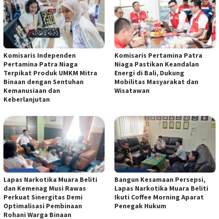
Komisaris Independen
Komisaris Pertamina Patra
Pertamina Patra Niaga
Niaga Pastikan Keandalan
Terpikat Produk UMKM Mitra
Energi di Bali, Dukung
Binaan dengan Sentuhan
Mobilitas Masyarakat dan
Kemanusiaan dan
Wisatawan
Keberlanjutan
Lapas Narkotika Muara Beliti
Bangun Kesamaan Persepsi,
dan Kemenag Musi Rawas
Lapas Narkotika Muara Beliti
Perkuat Sinergitas Demi
Ikuti Coffee Morning Aparat
Optimalisasi Pembinaan
Penegak Hukum
Rohani Warga Binaan