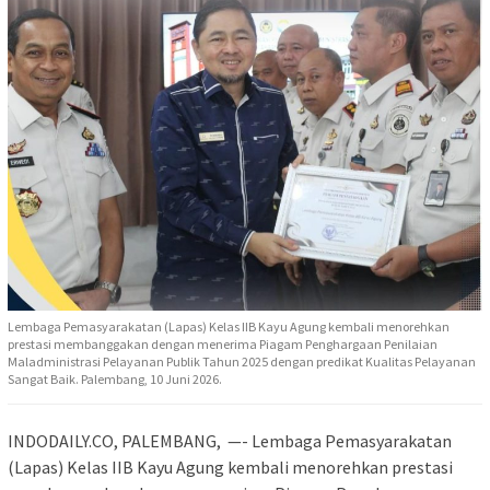
Lembaga Pemasyarakatan (Lapas) Kelas IIB Kayu Agung kembali menorehkan
prestasi membanggakan dengan menerima Piagam Penghargaan Penilaian
Maladministrasi Pelayanan Publik Tahun 2025 dengan predikat Kualitas Pelayanan
Sangat Baik. Palembang, 10 Juni 2026.
INDODAILY.CO, PALEMBANG, —- Lembaga Pemasyarakatan
(Lapas) Kelas IIB Kayu Agung kembali menorehkan prestasi