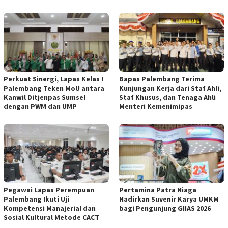
Perkuat Sinergi, Lapas Kelas I
Bapas Palembang Terima
Palembang Teken MoU antara
Kunjungan Kerja dari Staf Ahli,
Kanwil Ditjenpas Sumsel
Staf Khusus, dan Tenaga Ahli
dengan PWM dan UMP
Menteri Kemenimipas
Pegawai Lapas Perempuan
Pertamina Patra Niaga
Palembang Ikuti Uji
Hadirkan Suvenir Karya UMKM
Kompetensi Manajerial dan
bagi Pengunjung GIIAS 2026
Sosial Kultural Metode CACT