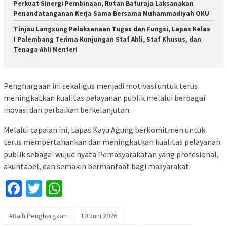
Perkuat Sinergi Pembinaan, Rutan Baturaja Laksanakan
Penandatanganan Kerja Sama Bersama Muhammadiyah OKU
Tinjau Langsung Pelaksanaan Tugas dan Fungsi, Lapas Kelas
I Palembang Terima Kunjungan Staf Ahli, Staf Khusus, dan
Tenaga Ahli Menteri
Penghargaan ini sekaligus menjadi motivasi untuk terus
meningkatkan kualitas pelayanan publik melalui berbagai
inovasi dan perbaikan berkelanjutan.
Melalui capaian ini, Lapas Kayu Agung berkomitmen untuk
terus mempertahankan dan meningkatkan kualitas pelayanan
publik sebagai wujud nyata Pemasyarakatan yang profesional,
akuntabel, dan semakin bermanfaat bagi masyarakat.
Facebook
Twitter
WhatsApp
#Raih Penghargaan
10 Juni 2026