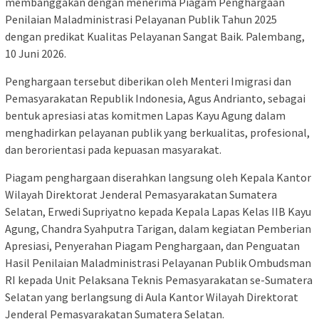
membanggakan dengan menerima Piagam Penghargaan
Penilaian Maladministrasi Pelayanan Publik Tahun 2025
dengan predikat Kualitas Pelayanan Sangat Baik. Palembang,
10 Juni 2026.
Penghargaan tersebut diberikan oleh Menteri Imigrasi dan
Pemasyarakatan Republik Indonesia, Agus Andrianto, sebagai
bentuk apresiasi atas komitmen Lapas Kayu Agung dalam
menghadirkan pelayanan publik yang berkualitas, profesional,
dan berorientasi pada kepuasan masyarakat.
Piagam penghargaan diserahkan langsung oleh Kepala Kantor
Wilayah Direktorat Jenderal Pemasyarakatan Sumatera
Selatan, Erwedi Supriyatno kepada Kepala Lapas Kelas IIB Kayu
Agung, Chandra Syahputra Tarigan, dalam kegiatan Pemberian
Apresiasi, Penyerahan Piagam Penghargaan, dan Penguatan
Hasil Penilaian Maladministrasi Pelayanan Publik Ombudsman
RI kepada Unit Pelaksana Teknis Pemasyarakatan se-Sumatera
Selatan yang berlangsung di Aula Kantor Wilayah Direktorat
Jenderal Pemasyarakatan Sumatera Selatan.