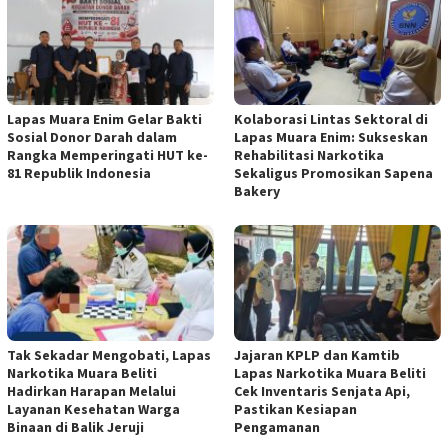
Lapas Muara Enim Gelar Bakti
Kolaborasi Lintas Sektoral di
Sosial Donor Darah dalam
Lapas Muara Enim: Sukseskan
Rangka Memperingati HUT ke-
Rehabilitasi Narkotika
81 Republik Indonesia
Sekaligus Promosikan Sapena
Bakery
Tak Sekadar Mengobati, Lapas
Jajaran KPLP dan Kamtib
Narkotika Muara Beliti
Lapas Narkotika Muara Beliti
Hadirkan Harapan Melalui
Cek Inventaris Senjata Api,
Layanan Kesehatan Warga
Pastikan Kesiapan
Binaan di Balik Jeruji
Pengamanan