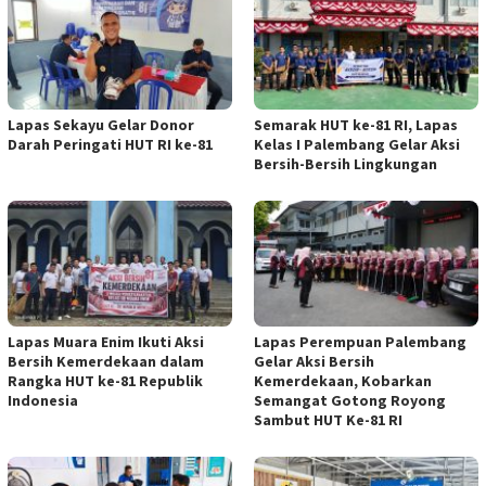
Lapas Sekayu Gelar Donor
Semarak HUT ke-81 RI, Lapas
Darah Peringati HUT RI ke-81
Kelas I Palembang Gelar Aksi
Bersih-Bersih Lingkungan
Lapas Muara Enim Ikuti Aksi
Lapas Perempuan Palembang
Bersih Kemerdekaan dalam
Gelar Aksi Bersih
Rangka HUT ke-81 Republik
Kemerdekaan, Kobarkan
Indonesia
Semangat Gotong Royong
Sambut HUT Ke-81 RI