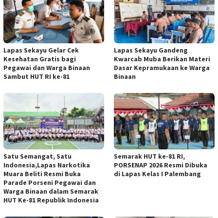
Lapas Sekayu Gelar Cek
Lapas Sekayu Gandeng
Kesehatan Gratis bagi
Kwarcab Muba Berikan Materi
Pegawai dan Warga Binaan
Dasar Kepramukaan ke Warga
Sambut HUT RI ke-81
Binaan
Satu Semangat, Satu
Semarak HUT ke-81 RI,
Indonesia,Lapas Narkotika
PORSENAP 2026 Resmi Dibuka
Muara Beliti Resmi Buka
di Lapas Kelas I Palembang
Parade Porseni Pegawai dan
Warga Binaan dalam Semarak
HUT Ke-81 Republik Indonesia