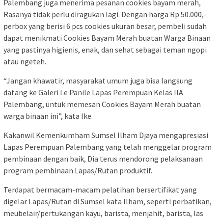
Palembang juga menerima pesanan cookies bayam merah,
Rasanya tidak perlu diragukan lagi. Dengan harga Rp 50.000,-
perbox yang berisi 6 pcs cookies ukuran besar, pembeli sudah
dapat menikmati Cookies Bayam Merah buatan Warga Binaan
yang pastinya higienis, enak, dan sehat sebagai teman ngopi
atau ngeteh.
“Jangan khawatir, masyarakat umum juga bisa langsung
datang ke Galeri Le Panile Lapas Perempuan Kelas IIA
Palembang, untuk memesan Cookies Bayam Merah buatan
warga binaan ini”, kata Ike.
Kakanwil Kemenkumham Sumsel Ilham Djaya mengapresiasi
Lapas Perempuan Palembang yang telah menggelar program
pembinaan dengan baik, Dia terus mendorong pelaksanaan
program pembinaan Lapas/Rutan produktif.
Terdapat bermacam-macam pelatihan bersertifikat yang
digelar Lapas/Rutan di Sumsel kata Ilham, seperti perbatikan,
meubelair/pertukangan kayu, barista, menjahit, barista, las