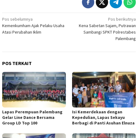
Navigasi
Pos sebelumnya
Pos berikutnya
Kemenkumham Ajak Pelaku Usaha
Kena Sabetan Sajam, Putrawan
pos
Atasi Perubahan Iklim
Sambangi SPKT Polrestabes
Palembang
POS TERKAIT
Lapas Perempuan Palembang
Isi Kemerdekaan dengan
Gelar Line Dance Bersama
Kepedulian, Lapas Sekayu
Group LD Top 100
Berbagi di Panti Asuhan Elnuza