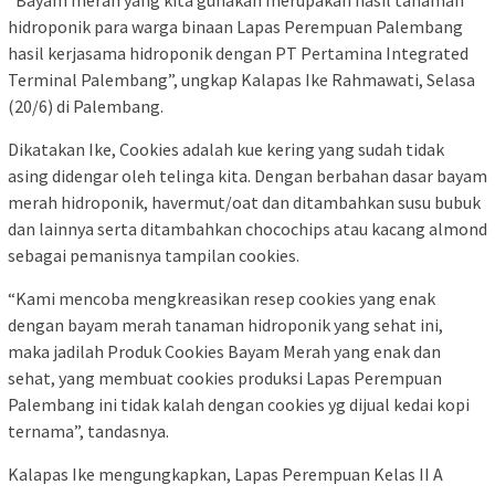
“Bayam merah yang kita gunakan merupakan hasil tanaman
hidroponik para warga binaan Lapas Perempuan Palembang
hasil kerjasama hidroponik dengan PT Pertamina Integrated
Terminal Palembang”, ungkap Kalapas Ike Rahmawati, Selasa
(20/6) di Palembang.
Dikatakan Ike, Cookies adalah kue kering yang sudah tidak
asing didengar oleh telinga kita. Dengan berbahan dasar bayam
merah hidroponik, havermut/oat dan ditambahkan susu bubuk
dan lainnya serta ditambahkan chocochips atau kacang almond
sebagai pemanisnya tampilan cookies.
“Kami mencoba mengkreasikan resep cookies yang enak
dengan bayam merah tanaman hidroponik yang sehat ini,
maka jadilah Produk Cookies Bayam Merah yang enak dan
sehat, yang membuat cookies produksi Lapas Perempuan
Palembang ini tidak kalah dengan cookies yg dijual kedai kopi
ternama”, tandasnya.
Kalapas Ike mengungkapkan, Lapas Perempuan Kelas II A