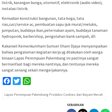
listrik, karangan bunga, otomotif, elektronik (audio video),
instalasi listrik.
Kemudian konstruksi bangunan, tata boga, tata
rias,cuci/service ac, pembuatan sapu ijuk mural/melukis,
jumputan, budidaya ikan,peternakan ayam, budidaya tanaman
hydroponik, barbershop, pengolahan bank sampah, dll
Kakanwil Kemenkumham Sumsel Ilham Djaya menyampaikan
bahwa pengalaman kegiatan kerja yg dilakukan oleh warga
binaan Lapas Perempuan Palembang ini pastinya sangat
bermanfaat bagi mereka nantinya, dan tentunya mereka
sangat senang sekali mengerjakannya.
Facebook
Twitter
WhatsApp
Lapas Perempuan Palembang Produksi Cookies dari Bayam Merah
SEBARKAN