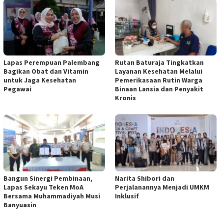
Lapas Perempuan Palembang
Rutan Baturaja Tingkatkan
Bagikan Obat dan Vitamin
Layanan Kesehatan Melalui
untuk Jaga Kesehatan
Pemerikasaan Rutin Warga
Pegawai
Binaan Lansia dan Penyakit
Kronis
Bangun Sinergi Pembinaan,
Narita Shibori dan
Lapas Sekayu Teken MoA
Perjalanannya Menjadi UMKM
Bersama Muhammadiyah Musi
Inklusif
Banyuasin