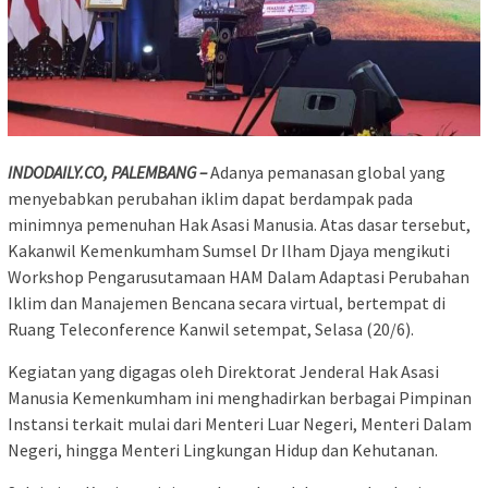
INDODAILY.CO, PALEMBANG –
Adanya pemanasan global yang
menyebabkan perubahan iklim dapat berdampak pada
minimnya pemenuhan Hak Asasi Manusia. Atas dasar tersebut,
Kakanwil Kemenkumham Sumsel Dr Ilham Djaya mengikuti
Workshop Pengarusutamaan HAM Dalam Adaptasi Perubahan
Iklim dan Manajemen Bencana secara virtual, bertempat di
Ruang Teleconference Kanwil setempat, Selasa (20/6).
Kegiatan yang digagas oleh Direktorat Jenderal Hak Asasi
Manusia Kemenkumham ini menghadirkan berbagai Pimpinan
Instansi terkait mulai dari Menteri Luar Negeri, Menteri Dalam
Negeri, hingga Menteri Lingkungan Hidup dan Kehutanan.