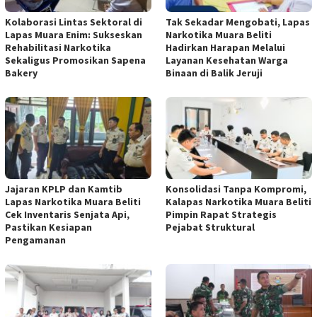
Kolaborasi Lintas Sektoral di
Tak Sekadar Mengobati, Lapas
Lapas Muara Enim: Sukseskan
Narkotika Muara Beliti
Rehabilitasi Narkotika
Hadirkan Harapan Melalui
Sekaligus Promosikan Sapena
Layanan Kesehatan Warga
Bakery
Binaan di Balik Jeruji
Jajaran KPLP dan Kamtib
Konsolidasi Tanpa Kompromi,
Lapas Narkotika Muara Beliti
Kalapas Narkotika Muara Beliti
Cek Inventaris Senjata Api,
Pimpin Rapat Strategis
Pastikan Kesiapan
Pejabat Struktural
Pengamanan