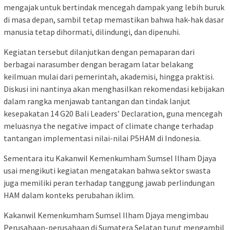
mengajak untuk bertindak mencegah dampak yang lebih buruk
di masa depan, sambil tetap memastikan bahwa hak-hak dasar
manusia tetap dihormati, dilindungi, dan dipenuhi.
Kegiatan tersebut dilanjutkan dengan pemaparan dari
berbagai narasumber dengan beragam latar belakang
keilmuan mulai dari pemerintah, akademisi, hingga praktisi.
Diskusi ini nantinya akan menghasilkan rekomendasi kebijakan
dalam rangka menjawab tantangan dan tindak lanjut
kesepakatan 14 G20 Bali Leaders’ Declaration, guna mencegah
meluasnya the negative impact of climate change terhadap
tantangan implementasi nilai-nilai P5HAM di Indonesia.
Sementara itu Kakanwil Kemenkumham Sumsel Ilham Djaya
usai mengikuti kegiatan mengatakan bahwa sektor swasta
juga memiliki peran terhadap tanggung jawab perlindungan
HAM dalam konteks perubahan iklim.
Kakanwil Kemenkumham Sumsel Ilham Djaya mengimbau
Perusahaan-perusahaan di Sumatera Selatan turut mengambil