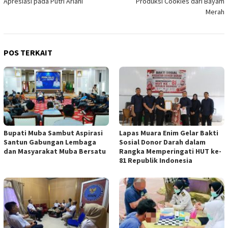
Apresiasi pada Putri Ariani
Produksi Cookies dari Bayam
Merah
POS TERKAIT
Bupati Muba Sambut Aspirasi
Lapas Muara Enim Gelar Bakti
Santun Gabungan Lembaga
Sosial Donor Darah dalam
dan Masyarakat Muba Bersatu
Rangka Memperingati HUT ke-
81 Republik Indonesia