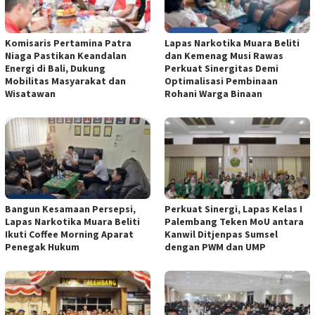
Komisaris Pertamina Patra
Lapas Narkotika Muara Beliti
Niaga Pastikan Keandalan
dan Kemenag Musi Rawas
Energi di Bali, Dukung
Perkuat Sinergitas Demi
Mobilitas Masyarakat dan
Optimalisasi Pembinaan
Wisatawan
Rohani Warga Binaan
Bangun Kesamaan Persepsi,
Perkuat Sinergi, Lapas Kelas I
Lapas Narkotika Muara Beliti
Palembang Teken MoU antara
Ikuti Coffee Morning Aparat
Kanwil Ditjenpas Sumsel
Penegak Hukum
dengan PWM dan UMP