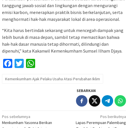
tanggung jawab sosial dan lingkungan dengan mengurangi
emisi karbon, menerapkan praktik bisnis berkelanjutan, serta
menghormati hak-hak masyarakat lokal di area operasional.
“Kita harus bertindak sekarang untuk mencegah dampak yang
lebih buruk di masa depan, sambil tetap memastikan bahwa
hak-hak dasar manusia tetap dihormati, dilindungi dan
dipenuhi,” kata Kakanwil Kemenkumham Sumsel Ilham Djaya.
Facebook
Twitter
WhatsApp
Kemenkumham Ajak Pelaku Usaha Atasi Perubahan Iklim
SEBARKAN
Navigasi
Pos sebelumnya
Pos berikutnya
Menkumham Yasonna Berikan
Lapas Perempuan Palembang
pos