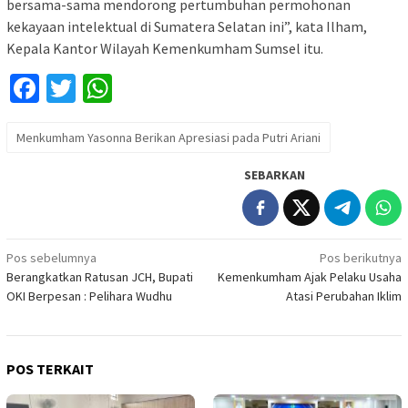
bersama-sama mendorong pertumbuhan permohonan
kekayaan intelektual di Sumatera Selatan ini”, kata Ilham,
Kepala Kantor Wilayah Kemenkumham Sumsel itu.
Facebook
Twitter
WhatsApp
Menkumham Yasonna Berikan Apresiasi pada Putri Ariani
SEBARKAN
Navigasi
Pos sebelumnya
Pos berikutnya
Berangkatkan Ratusan JCH, Bupati
Kemenkumham Ajak Pelaku Usaha
pos
OKI Berpesan : Pelihara Wudhu
Atasi Perubahan Iklim
POS TERKAIT