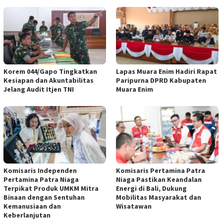
Korem 044/Gapo Tingkatkan
Lapas Muara Enim Hadiri Rapat
Kesiapan dan Akuntabilitas
Paripurna DPRD Kabupaten
Jelang Audit Itjen TNI
Muara Enim
Komisaris Independen
Komisaris Pertamina Patra
Pertamina Patra Niaga
Niaga Pastikan Keandalan
Terpikat Produk UMKM Mitra
Energi di Bali, Dukung
Binaan dengan Sentuhan
Mobilitas Masyarakat dan
Kemanusiaan dan
Wisatawan
Keberlanjutan