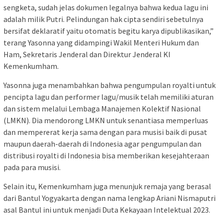
sengketa, sudah jelas dokumen legalnya bahwa kedua lagu ini
adalah milik Putri. Pelindungan hak cipta sendiri sebetulnya
bersifat deklaratif yaitu otomatis begitu karya dipublikasikan,”
terang Yasonna yang didampingi Wakil Menteri Hukum dan
Ham, Sekretaris Jenderal dan Direktur Jenderal KI
Kemenkumham.
Yasonna juga menambahkan bahwa pengumpulan royalti untuk
pencipta lagu dan performer lagu/musik telah memiliki aturan
dan sistem melalui Lembaga Manajemen Kolektif Nasional
(LMKN). Dia mendorong LMKN untuk senantiasa memperluas
dan mempererat kerja sama dengan para musisi baik di pusat
maupun daerah-daerah di Indonesia agar pengumpulan dan
distribusi royalti di Indonesia bisa memberikan kesejahteraan
pada para musisi.
Selain itu, Kemenkumham juga menunjuk remaja yang berasal
dari Bantul Yogyakarta dengan nama lengkap Ariani Nismaputri
asal Bantul ini untuk menjadi Duta Kekayaan Intelektual 2023.