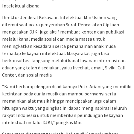
Intelektual disana.
Direktur Jenderal Kekayaan Intelektual Min Usihen yang
ditemui saat acara penyerahan Surat Pencatatan Ciptaan
mengatakan DJKI juga aktif membuat konten dan publikasi
melalui kanal media sosial dan media massa untuk
meningkatkan kesadaran serta pemahaman anak muda
terhadap kekayaan intelektual. Masyarakat juga bisa
berkonsultasi langsung melalui kanal layanan informasi dan
aduan yang telah disediakan, yaitu livechat, email, Siviki, Call
Center, dan sosial media.
“Kami berharap dengan dijadikannya Putri Ariani yang memiliki
kecintaan pada dunia musik dan mampu bernyanyi serta
memainkan alat musik hingga menciptakan lagu dalam
hitungan waktu yang singkat ini dapat menginspirasi seluruh
rakyat Indonesia untuk memberikan pelindungan kekayaan
intelektual melalui DJKI,” pungkas Min.
Sementara ditempat terpisah, Kakanwil Kemenkumham