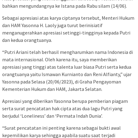
bahkan mengundangnya ke Istana pada Rabu silam (14/06).
Sebagai apresiasi atas karya ciptanya tersebut, Menteri Hukum
dan HAM Yasonna H. Laoly juga turut berinisiatif
menganugerahkan apresiasi setinggi-tingginya kepada Putri
dan kedua orangtuanya.
“Putri Ariani telah berhasil mengharumkan nama Indonesia di
mata internasional. Oleh karena itu, saya memberikan
apresiasi yang tinggi atas talenta luar biasa Putri serta kedua
orangtuanya yaitu Ismawan Kurnianto dan Reni Alfianty,” ujar
Yasonna pada Selasa (20/06/2023), di Graha Pengayoman
Kementerian Hukum dan HAM, Jakarta Selatan.
Apresiasi yang diberikan Yasonna berupa pemberian piagam
serta surat pencatatan hak cipta atas dua lagu Putri yang
berjudul ‘Loneliness’ dan ‘Permata Indah Dunia’.
“Surat pencatatan ini penting karena sebagai bukti awal
kepemilikan karya sehingga apabila suatu saat terjadi