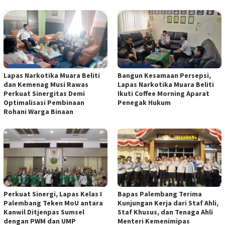
Lapas Narkotika Muara Beliti
Bangun Kesamaan Persepsi,
dan Kemenag Musi Rawas
Lapas Narkotika Muara Beliti
Perkuat Sinergitas Demi
Ikuti Coffee Morning Aparat
Optimalisasi Pembinaan
Penegak Hukum
Rohani Warga Binaan
Perkuat Sinergi, Lapas Kelas I
Bapas Palembang Terima
Palembang Teken MoU antara
Kunjungan Kerja dari Staf Ahli,
Kanwil Ditjenpas Sumsel
Staf Khusus, dan Tenaga Ahli
dengan PWM dan UMP
Menteri Kemenimipas