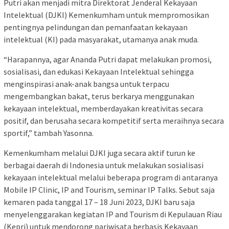
Putri akan menjadi mitra Direktorat Jenderal Kekayaan
Intelektual (DJKI) Kemenkumham untuk mempromosikan
pentingnya pelindungan dan pemanfaatan kekayaan
intelektual (KI) pada masyarakat, utamanya anak muda.
“Harapannya, agar Ananda Putri dapat melakukan promosi,
sosialisasi, dan edukasi Kekayaan Intelektual sehingga
menginspirasi anak-anak bangsa untuk terpacu
mengembangkan bakat, terus berkarya menggunakan
kekayaan intelektual, memberdayakan kreativitas secara
positif, dan berusaha secara kompetitif serta meraihnya secara
sportif,” tambah Yasonna.
Kemenkumham melalui DJKI juga secara aktif turun ke
berbagai daerah di Indonesia untuk melakukan sosialisasi
kekayaan intelektual melalui beberapa program di antaranya
Mobile IP Clinic, IP and Tourism, seminar IP Talks. Sebut saja
kemaren pada tanggal 17 – 18 Juni 2023, DJKI baru saja
menyelenggarakan kegiatan IP and Tourism di Kepulauan Riau
(Kepri) untuk mendorong pariwisata berbasis Kekayaan