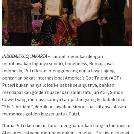
INDODAILY.CO, JAKARTA –
Tampil memukau dengan
membawakan lagunya sendiri, Loneliness, Remaja asal
Indonesia, Putri Ariani mengguncang dunia lewat ajang
pencarian bakat internasional America’s Got Talent (AGT).
Puteri bukan hanya lolos ke babak selanjutnya, bahkan
mendapatkan golden buzzer dari salah satu juri AGT, Simon
Cowell yang memastikannya tampil langsung ke babak final.
“She’s briliant”, demikian jawaban Simon saat ditanya alasan
memencet golden buzzer untuk Putri.
Nama Putri kemudian turut mengharumkan bangsa Indonesia.
Atas prestasi yang membanggakan tersebut, Presiden Jokowi