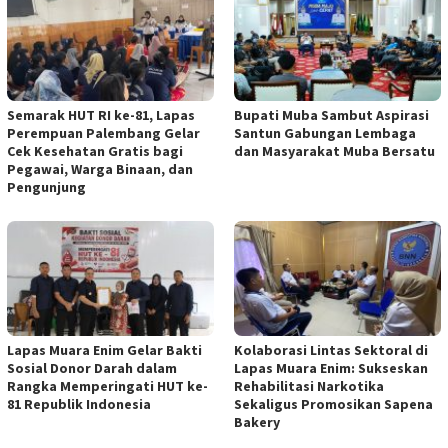
Semarak HUT RI ke-81, Lapas
Bupati Muba Sambut Aspirasi
Perempuan Palembang Gelar
Santun Gabungan Lembaga
Cek Kesehatan Gratis bagi
dan Masyarakat Muba Bersatu
Pegawai, Warga Binaan, dan
Pengunjung
Lapas Muara Enim Gelar Bakti
Kolaborasi Lintas Sektoral di
Sosial Donor Darah dalam
Lapas Muara Enim: Sukseskan
Rangka Memperingati HUT ke-
Rehabilitasi Narkotika
81 Republik Indonesia
Sekaligus Promosikan Sapena
Bakery