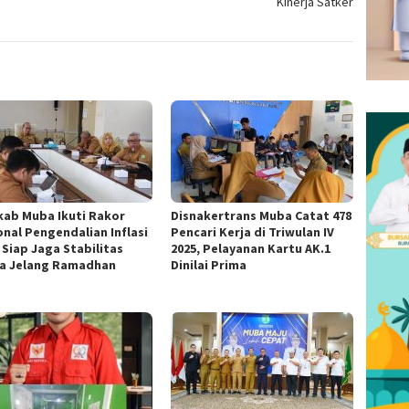
Kinerja Satker
ab Muba Ikuti Rakor
Disnakertrans Muba Catat 478
onal Pengendalian Inflasi
Pencari Kerja di Triwulan IV
 Siap Jaga Stabilitas
2025, Pelayanan Kartu AK.1
a Jelang Ramadhan
Dinilai Prima