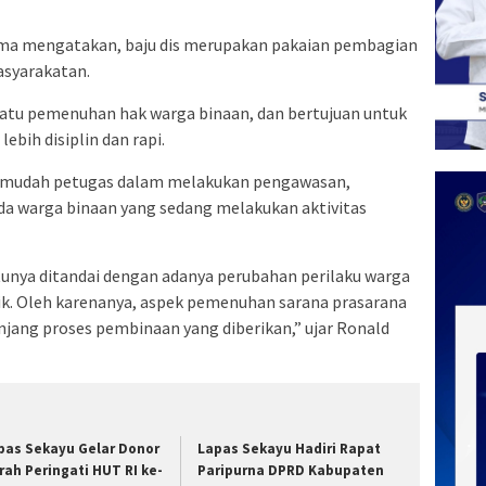
ama mengatakan, baju dis merupakan pakaian pembagian
asyarakatan.
 satu pemenuhan hak warga binaan, dan bertujuan untuk
bih disiplin dan rapi.
ermudah petugas dalam melakukan pengawasan,
 warga binaan yang sedang melakukan aktivitas
unya ditandai dengan adanya perubahan perilaku warga
aik. Oleh karenanya, aspek pemenuhan sarana prasarana
jang proses pembinaan yang diberikan,” ujar Ronald
pas Sekayu Gelar Donor
Lapas Sekayu Hadiri Rapat
rah Peringati HUT RI ke-
Paripurna DPRD Kabupaten