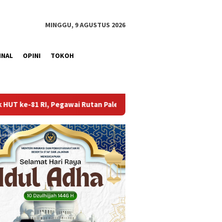
MINGGU, 9 AGUSTUS 2026
INAL
OPINI
TOKOH
an Palembang Ikuti Lomba Catur dan Gaple Antarpegawai