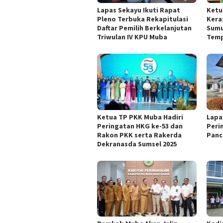
Lapas Sekayu Ikuti Rapat
Ketu
Pleno Terbuka Rekapitulasi
Kera
Daftar Pemilih Berkelanjutan
Sumu
Triwulan IV KPU Muba
Temp
Ketua TP PKK Muba Hadiri
Lapa
Peringatan HKG ke-53 dan
Peri
Rakon PKK serta Rakerda
Panc
Dekranasda Sumsel 2025