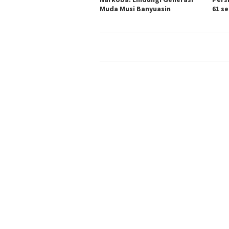
Muda Musi Banyuasin
61 se