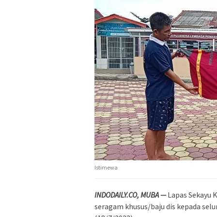
Istimewa
INDODAILY.CO, MUBA —
Lapas Sekayu 
seragam khusus/baju dis kepada sel