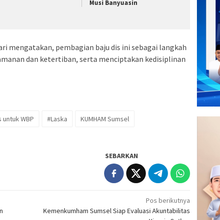
Musi Banyuasin
ktari mengatakan, pembagian baju dis ini sebagai langkah
amanan dan ketertiban, serta menciptakan kedisiplinan
s untuk WBP
#Laska
KUMHAM Sumsel
SEBARKAN
Pos berikutnya
an
Kemenkumham Sumsel Siap Evaluasi Akuntabilitas