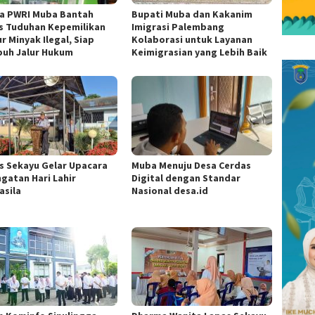
a PWRI Muba Bantah
Bupati Muba dan Kakanim
s Tuduhan Kepemilikan
Imigrasi Palembang
r Minyak Ilegal, Siap
Kolaborasi untuk Layanan
uh Jalur Hukum
Keimigrasian yang Lebih Baik
s Sekayu Gelar Upacara
Muba Menuju Desa Cerdas
ngatan Hari Lahir
Digital dengan Standar
asila
Nasional desa.id