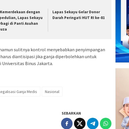
i Kemerdekaan dengan
Lapas Sekayu Gelar Donor
pedulian, Lapas Sekayu
Darah Peringati HUT RI ke-81
rbagi di Panti Asuhan
nuza
, namun sulitnya kontrol menyebabkan penyimpangan
g harus diantisipasi jika ganja diperbolehkan untuk
 Universitas Binus Jakarta.
Legalisasi Ganja Medis
Nasional
SEBARKAN