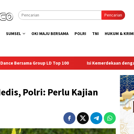
Pencarian
SUMSEL
OKI MAJU BERSAMA
POLRI
TNI
HUKUM & KRIM
Top 100
Isi Kemerdekaan dengan Kepedulian, Lapas Sekay
edis, Polri: Perlu Kajian