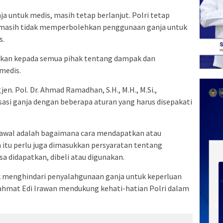
a untuk medis, masih tetap berlanjut. Polri tetap
 masih tidak memperbolehkan penggunaan ganja untuk
s.
kan kepada semua pihak tentang dampak dan
 medis.
en. Pol. Dr. Ahmad Ramadhan, S.H., M.H., M.Si.,
asi ganja dengan beberapa aturan yang harus disepakati
ih awal adalah bagaimana cara mendapatkan atau
 itu perlu juga dimasukkan persyaratan tentang
a didapatkan, dibeli atau digunakan.
uk menghindari penyalahgunaan ganja untuk keperluan
Rahmat Edi Irawan mendukung kehati-hatian Polri dalam