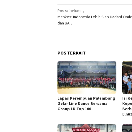
Navigasi
Pos sebelumnya
Menkes: Indonesia Lebih Siap Hadapi Omic
pos
dan BA.5
POS TERKAIT
Lapas Perempuan Palembang
Isi 
Gelar Line Dance Bersama
Kepe
Group LD Top 100
Berb
Elnu