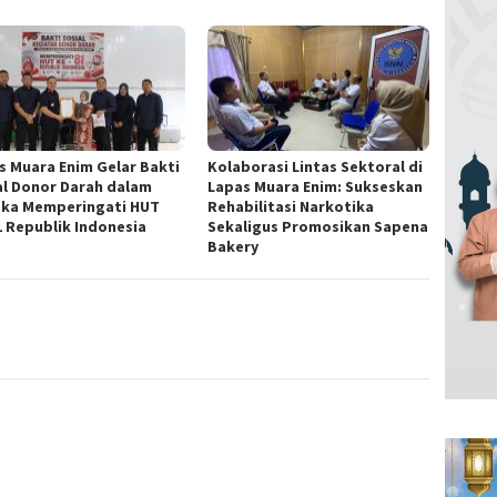
s Muara Enim Gelar Bakti
Kolaborasi Lintas Sektoral di
al Donor Darah dalam
Lapas Muara Enim: Sukseskan
ka Memperingati HUT
Rehabilitasi Narkotika
1 Republik Indonesia
Sekaligus Promosikan Sapena
Bakery