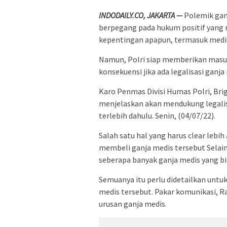
INDODAILY.CO, JAKARTA —
Polemik ganj
berpegang pada hukum positif yang
kepentingan apapun, termasuk medi
Namun, Polri siap memberikan masu
konsekuensi jika ada legalisasi ganja
Karo Penmas Divisi Humas Polri, Brigj
menjelaskan akan mendukung legalis
terlebih dahulu. Senin, (04/07/22).
Salah satu hal yang harus clear leb
membeli ganja medis tersebut Selain
seberapa banyak ganja medis yang bis
Semuanya itu perlu didetailkan unt
medis tersebut. Pakar komunikasi, 
urusan ganja medis.