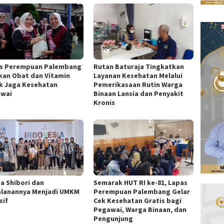
s Perempuan Palembang
Rutan Baturaja Tingkatkan
kan Obat dan Vitamin
Layanan Kesehatan Melalui
k Jaga Kesehatan
Pemerikasaan Rutin Warga
wai
Binaan Lansia dan Penyakit
Kronis
ta Shibori dan
Semarak HUT RI ke-81, Lapas
alanannya Menjadi UMKM
Perempuan Palembang Gelar
sif
Cek Kesehatan Gratis bagi
Pegawai, Warga Binaan, dan
Pengunjung