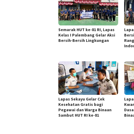
Semarak HUT ke-81 RI, Lapas
Lapa
Kelas I Palembang Gelar Aksi
Bers
Bersih-Bersih Lingkungan
Rang
Indo
Lapas Sekayu Gelar Cek
Lapa
Kesehatan Gratis bagi
Kwar
Pegawai dan Warga Binaan
Dasa
Sambut HUT RI ke-81
Bina