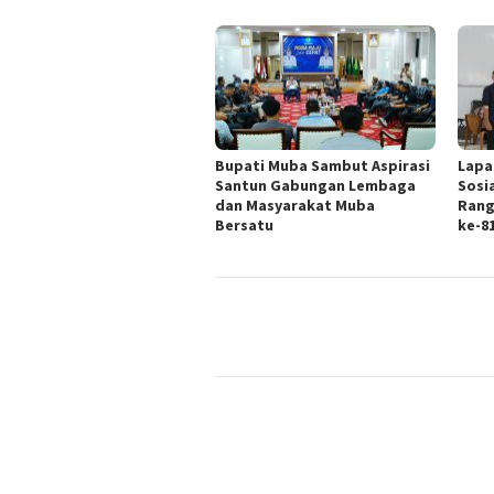
Bupati Muba Sambut Aspirasi
Lapa
Santun Gabungan Lembaga
Sosi
dan Masyarakat Muba
Rang
Bersatu
ke-8