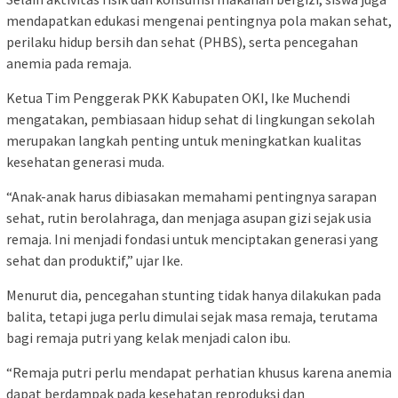
mendapatkan edukasi mengenai pentingnya pola makan sehat,
perilaku hidup bersih dan sehat (PHBS), serta pencegahan
anemia pada remaja.
Ketua Tim Penggerak PKK Kabupaten OKI, Ike Muchendi
mengatakan, pembiasaan hidup sehat di lingkungan sekolah
merupakan langkah penting untuk meningkatkan kualitas
kesehatan generasi muda.
“Anak-anak harus dibiasakan memahami pentingnya sarapan
sehat, rutin berolahraga, dan menjaga asupan gizi sejak usia
remaja. Ini menjadi fondasi untuk menciptakan generasi yang
sehat dan produktif,” ujar Ike.
Menurut dia, pencegahan stunting tidak hanya dilakukan pada
balita, tetapi juga perlu dimulai sejak masa remaja, terutama
bagi remaja putri yang kelak menjadi calon ibu.
“Remaja putri perlu mendapat perhatian khusus karena anemia
dapat berdampak pada kesehatan reproduksi dan