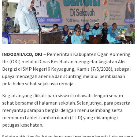
INDODAILY.CO, OKI
– Pemerintah Kabupaten Ogan Komering
Ilir (OKI) melalui Dinas Kesehatan menggelar kegiatan Aksi
Bergizi di SMP Negeri 6 Kayuagung, Kamis (7/5/2026), sebagai
upaya mencegah anemia dan stunting melalui pembiasaan
pola hidup sehat sejak usia remaja.
Kegiatan yang diikuti para siswa itu diawali dengan senam
sehat bersama di halaman sekolah. Selanjutnya, para peserta
menyantap sarapan bergizi dengan menu seimbang serta
meminum tablet tambah darah (TTD) yang didampingi
petugas kesehatan.
Selain aktivitas fisik dan konsumsi makanan bergizi, siswa juga