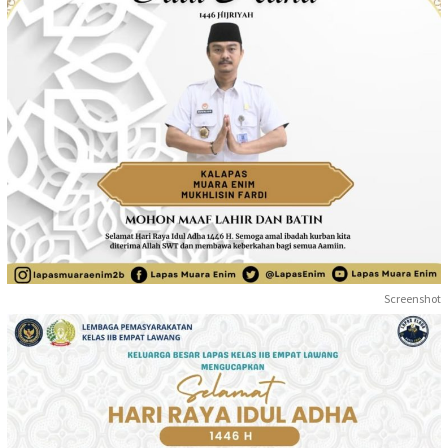
Screenshot