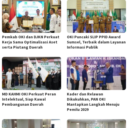
Pemkab OKI dan DJKN Perkuat
OKI Puncaki SLIP PPID Award
Kerja Sama Optimalisasi Aset
Sumsel, Terbaik dalam Layanan
serta Piutang Daerah
Informasi Publik
MD KAHMI OKI Perkuat Peran
Kader dan Relawan
Intelektual, Siap Kawal
Dikukuhkan, PAN OKI
Pembangunan Daerah
Mantapkan Langkah Menuju
Pemilu 2029