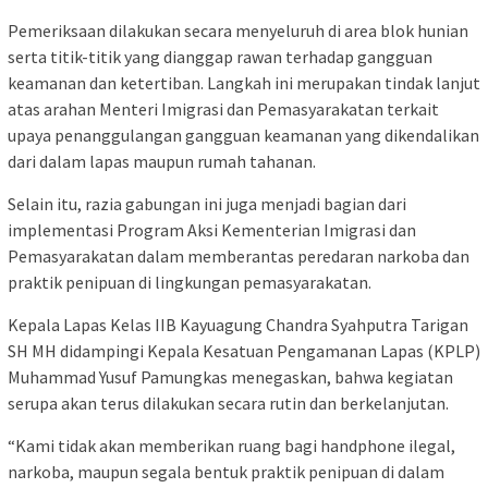
Pemeriksaan dilakukan secara menyeluruh di area blok hunian
serta titik-titik yang dianggap rawan terhadap gangguan
keamanan dan ketertiban. Langkah ini merupakan tindak lanjut
atas arahan Menteri Imigrasi dan Pemasyarakatan terkait
upaya penanggulangan gangguan keamanan yang dikendalikan
dari dalam lapas maupun rumah tahanan.
Selain itu, razia gabungan ini juga menjadi bagian dari
implementasi Program Aksi Kementerian Imigrasi dan
Pemasyarakatan dalam memberantas peredaran narkoba dan
praktik penipuan di lingkungan pemasyarakatan.
Kepala Lapas Kelas IIB Kayuagung Chandra Syahputra Tarigan
SH MH didampingi Kepala Kesatuan Pengamanan Lapas (KPLP)
Muhammad Yusuf Pamungkas menegaskan, bahwa kegiatan
serupa akan terus dilakukan secara rutin dan berkelanjutan.
“Kami tidak akan memberikan ruang bagi handphone ilegal,
narkoba, maupun segala bentuk praktik penipuan di dalam