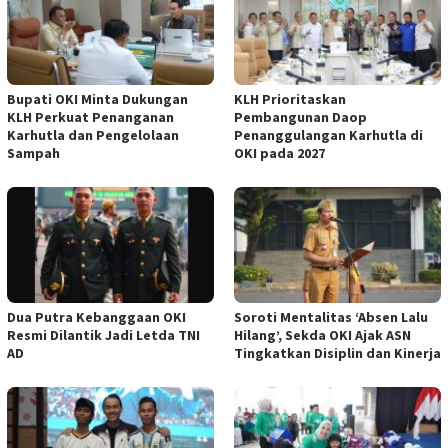
Bupati OKI Minta Dukungan
KLH Prioritaskan
KLH Perkuat Penanganan
Pembangunan Daop
Karhutla dan Pengelolaan
Penanggulangan Karhutla di
Sampah
OKI pada 2027
Dua Putra Kebanggaan OKI
Soroti Mentalitas ‘Absen Lalu
Resmi Dilantik Jadi Letda TNI
Hilang’, Sekda OKI Ajak ASN
AD
Tingkatkan Disiplin dan Kinerja