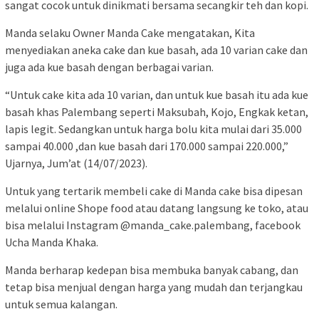
sangat cocok untuk dinikmati bersama secangkir teh dan kopi.
Manda selaku Owner Manda Cake mengatakan, Kita
menyediakan aneka cake dan kue basah, ada 10 varian cake dan
juga ada kue basah dengan berbagai varian.
“Untuk cake kita ada 10 varian, dan untuk kue basah itu ada kue
basah khas Palembang seperti Maksubah, Kojo, Engkak ketan,
lapis legit. Sedangkan untuk harga bolu kita mulai dari 35.000
sampai 40.000 ,dan kue basah dari 170.000 sampai 220.000,”
Ujarnya, Jum’at (14/07/2023).
Untuk yang tertarik membeli cake di Manda cake bisa dipesan
melalui online Shope food atau datang langsung ke toko, atau
bisa melalui Instagram @manda_cake.palembang, facebook
Ucha Manda Khaka.
Manda berharap kedepan bisa membuka banyak cabang, dan
tetap bisa menjual dengan harga yang mudah dan terjangkau
untuk semua kalangan.