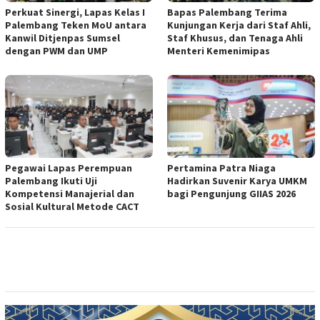
Perkuat Sinergi, Lapas Kelas I
Bapas Palembang Terima
Palembang Teken MoU antara
Kunjungan Kerja dari Staf Ahli,
Kanwil Ditjenpas Sumsel
Staf Khusus, dan Tenaga Ahli
dengan PWM dan UMP
Menteri Kemenimipas
Pegawai Lapas Perempuan
Pertamina Patra Niaga
Palembang Ikuti Uji
Hadirkan Suvenir Karya UMKM
Kompetensi Manajerial dan
bagi Pengunjung GIIAS 2026
Sosial Kultural Metode CACT