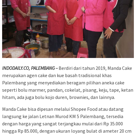
INDODAILY.CO, PALEMBANG –
Berdiri dari tahun 2019, Manda Cake
merupakan agen cake dan kue basah tradisional khas
Palembang yang menyediakan beragam pilihan aneka cake
seperti bolu marmer, pandan, cokelat, pisang, keju, tape, ketan
hitam, ada juga bolu kojo duren, brownies, dan lainnya.
Manda Cake bisa dipesan melalui Shopee Food atau datang
langsung ke jalan Letnan Murod KM 5 Palembang, tersedia
dengan harga yang sangat terjangkau mulai dari Rp 35.000
hingga Rp 85.000, dengan ukuran loyang bulat di ameter 20 cm