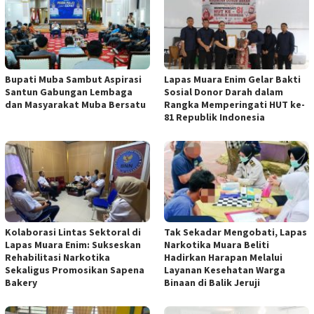
Bupati Muba Sambut Aspirasi
Lapas Muara Enim Gelar Bakti
Santun Gabungan Lembaga
Sosial Donor Darah dalam
dan Masyarakat Muba Bersatu
Rangka Memperingati HUT ke-
81 Republik Indonesia
Kolaborasi Lintas Sektoral di
Tak Sekadar Mengobati, Lapas
Lapas Muara Enim: Sukseskan
Narkotika Muara Beliti
Rehabilitasi Narkotika
Hadirkan Harapan Melalui
Sekaligus Promosikan Sapena
Layanan Kesehatan Warga
Bakery
Binaan di Balik Jeruji