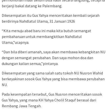
permohonan maaf belum bisa hadir secara langsung, tetapi ia
berjanji bakal datang ke Palembang.
Dikesempatan itu Gus Yahya menceritakan kembali sejarah
berdirinya Nahdlatul Ulama, 31 Januari 1926
“Kita menuju abad baru ini maka kita butuh semangat
pembaharuan untuk membangkitkan Nahdlatul
Ulama,”ucapnya.
“Dan bila diberi amanah, saya akan membawa kebangkitan NU
dengan semangat perubahan. Dan saya mohon doa dan
dukungan kalian semua,”pintanya.
Dikesempatan yang sama salah satu tokoh NU Nusron Wahid
berkeyakinan sosok Gus Yahya yang bisa membawa perubahan
NU.
Pada kesempatan tersebut, Gus Nusron menceritakan sosok
Gus Yahya, yang mana KH Yahya Cholil Staquf berasal dari
Rembang Jawa Tengah.