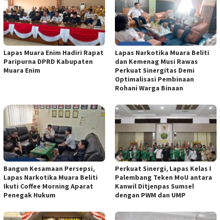
Lapas Muara Enim Hadiri Rapat
Lapas Narkotika Muara Beliti
Paripurna DPRD Kabupaten
dan Kemenag Musi Rawas
Muara Enim
Perkuat Sinergitas Demi
Optimalisasi Pembinaan
Rohani Warga Binaan
Bangun Kesamaan Persepsi,
Perkuat Sinergi, Lapas Kelas I
Lapas Narkotika Muara Beliti
Palembang Teken MoU antara
Ikuti Coffee Morning Aparat
Kanwil Ditjenpas Sumsel
Penegak Hukum
dengan PWM dan UMP