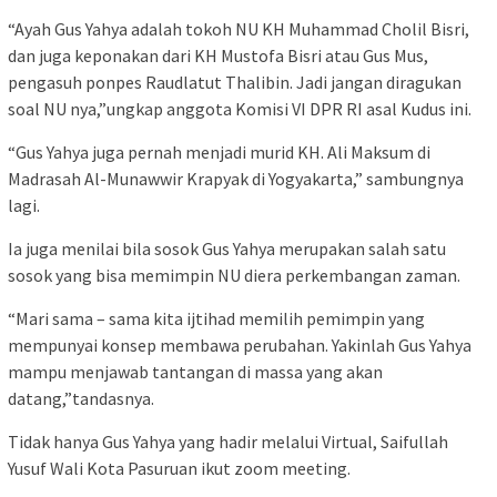
“Ayah Gus Yahya adalah tokoh NU KH Muhammad Cholil Bisri,
dan juga keponakan dari KH Mustofa Bisri atau Gus Mus,
pengasuh ponpes Raudlatut Thalibin. Jadi jangan diragukan
soal NU nya,”ungkap anggota Komisi VI DPR RI asal Kudus ini.
“Gus Yahya juga pernah menjadi murid KH. Ali Maksum di
Madrasah Al-Munawwir Krapyak di Yogyakarta,” sambungnya
lagi.
Ia juga menilai bila sosok Gus Yahya merupakan salah satu
sosok yang bisa memimpin NU diera perkembangan zaman.
“Mari sama – sama kita ijtihad memilih pemimpin yang
mempunyai konsep membawa perubahan. Yakinlah Gus Yahya
mampu menjawab tantangan di massa yang akan
datang,”tandasnya.
Tidak hanya Gus Yahya yang hadir melalui Virtual, Saifullah
Yusuf Wali Kota Pasuruan ikut zoom meeting.