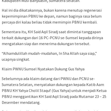
Kabupaten Musi Banyuasin, Sumatera Selatan.
Hal ini dia dikatakannya, bukan karena menutup regenerasi
kepemimpinan PBNU ke depan, namun baginya rasa belum
percaya diri kalau beliau tidak memimpin PBNU kembali.
Sementara itu, KH Said Aqil Siradj saat dimintai tanggapan
terkait dukungan dari 16 PC-PCNU se-Sumsel kepada dirinya
mengatakan siap dan menerima dukungan tersebut.
“Alhamdulillah mudah-mudahan, In Sha Allah saya siap,”
ucapnya singkat.
Klaim PWNU Sumsel Nyatakan Dukung Gus Yahya
Sebelumnya ada klaim datang dari PWNU dan PCNU se-
Sumatera Selatan, menyatakan dukungan kepada Katib Aam
PBNU KH Yahya Cholil Staquf (Gus Yahya) untuk menjadi Ketua
PBNU menggantikan KH Said Aqil Siradj pada Mutamar 23 – 25
Desember mendatang.