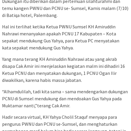
Dukungan itu diberikan dalam pertemuan silahturahmi dan
temu kangen PWNU dan PCNU se- Sumsel, Kamis malam (7/10)
di Batiqa hotel, Palembang.
Hal ini terlihat ketika Ketua PWNU Sumsel KH Amiruddin
Nahrawi menanyakan apakah PCNU 17 Kabupaten – Kota
sepakat mendukung Gus Yahya, para Ketua PC menyatakan
kata sepakat mendukung Gus Yahya.
Yang mana terang KH Amiruddin Nahrawi atau yang akrab
disapa Cak Amir ini menjelaskan kegiatan malm ini dihadiri 16
Ketua PCNU dan menyatakan dukungan, 1 PCNU Ogan Ilir
diwakilkan, karena habis massa jabatan.
“Alhamdulilah, tadi kita sama – sama mendengarkan dukungan
PCNU di Sumsel mendukung dan mendoakan Gus Yahya pada
Muktamar nanti,”terang Cak Amir.
Hadir secara virtual, KH Yahya Cholil Staquf menyapa para
pengurus PWNU dan PCNU se-Sumsel, dan menghaturkan