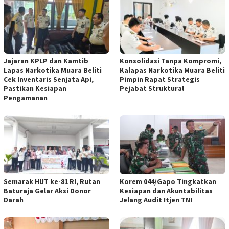
Jajaran KPLP dan Kamtib
Konsolidasi Tanpa Kompromi,
Lapas Narkotika Muara Beliti
Kalapas Narkotika Muara Beliti
Cek Inventaris Senjata Api,
Pimpin Rapat Strategis
Pastikan Kesiapan
Pejabat Struktural
Pengamanan
Semarak HUT ke-81 RI, Rutan
Korem 044/Gapo Tingkatkan
Baturaja Gelar Aksi Donor
Kesiapan dan Akuntabilitas
Darah
Jelang Audit Itjen TNI