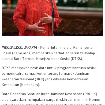
INDODAILY.CO, JAKARTA
– Pemerintah melalui Kementerian
Sosial (Kemensos) memberikan perhatian serius terhadap
akurasi Data Terpadu Kesejahteraan Sosial (DTKS).
DTKS merupakan basis data untuk program bantuan sosial
pemerintah di semua kementerian, termasuk Jaminan
Kesehatan Nasional (JKN) yang dikelola Kementerian
Kesehatan (Kemenkes).
Data Penerima Bantuan Iuran Jaminan Kesehatan (PBI-JK)
dipersyaratkan merupakan warga miskin dan memiliki Nomor
Induk Kependudukan (NIK) yang padan dengan data Direktorat