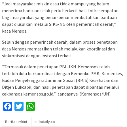
“Jadi masyarakat miskin atau tidak mampu yang belum
menerima bantuan tidak perlu berkecil hati. Ini kesempatan
bagi masyarakat yang benar-benar membutuhkan bantuan
dapat diusulkan melalui SIKS-NG oleh pemerintah daerah,”
kata Mensos.
Selain dengan pemerintah daerah, dalam proses penetapan
data Mensos memastikan telah melakukan koordinasi dan
sinkronisasi dengan instansi terkait.
“Termasuk dalam penetapan PBI-JKN. Kemensos telah
terlebih dulu berkoordinasi dengan Kemenko PMK, Kemenkes,
Badan Penyelenggara Jaminan Sosial (BPJS) Kesehatan dan
Ditjen Dukcapil, dan hasil penetapan dapat dipantau melalui
cekbansos.kemensos.go.id,” tandasnya. (Kemensos/UN).
Facebook
Twitter
WhatsApp
Berita terkini
Indodaily.co