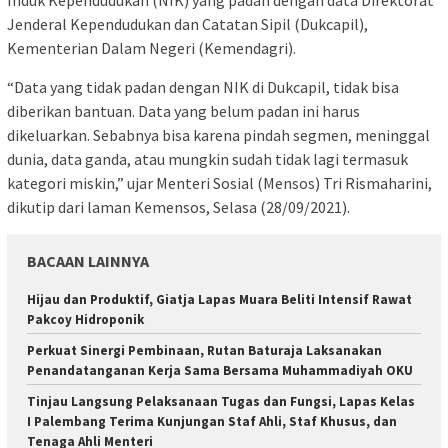
Jenderal Kependudukan dan Catatan Sipil (Dukcapil),
Kementerian Dalam Negeri (Kemendagri).
“Data yang tidak padan dengan NIK di Dukcapil, tidak bisa
diberikan bantuan. Data yang belum padan ini harus
dikeluarkan. Sebabnya bisa karena pindah segmen, meninggal
dunia, data ganda, atau mungkin sudah tidak lagi termasuk
kategori miskin,” ujar Menteri Sosial (Mensos) Tri Rismaharini,
dikutip dari laman Kemensos, Selasa (28/09/2021).
BACAAN LAINNYA
Hijau dan Produktif, Giatja Lapas Muara Beliti Intensif Rawat
Pakcoy Hidroponik
Perkuat Sinergi Pembinaan, Rutan Baturaja Laksanakan
Penandatanganan Kerja Sama Bersama Muhammadiyah OKU
Tinjau Langsung Pelaksanaan Tugas dan Fungsi, Lapas Kelas
I Palembang Terima Kunjungan Staf Ahli, Staf Khusus, dan
Tenaga Ahli Menteri