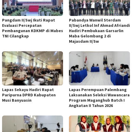
Pangdam II/Swj Ikuti Rapat
Pabandya Wanwil Sterdam
Evaluasi Percepatan
II/Swj Letkol Inf Ahmad Afriandi
Pembangunan KDKMP di Mabes
Hadiri Pembukaan Garsarlin
TNI Cilangkap
Maba Gelombang 2 di
Majasdam II/Sw
Lapas Sekayu Hadiri Rapat
Lapas Perempuan Palembang
Paripurna DPRD Kabupaten
Laksanakan Seleksi Wawancara
Musi Banyuasin
Program Maganghub Batch I
Angkatan II Tahun 2026