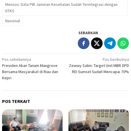
Mensos: Data PBI Jaminan Kesehatan Sudah Terintegrasi dengan
DTKS
Nasional
SEBARKAN
Navigasi
Pos sebelumnya
Pos berikutnya
Presiden Akan Tanam Mangrove
Zewwy Salim: Target Unit MBR DPD
pos
Bersama Masyarakat di Riau dan
REI Sumsel Sudah Mencapai 70%
Kepri
POS TERKAIT