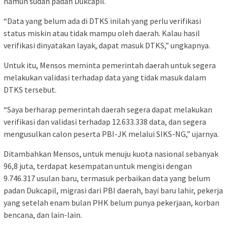
namun sudah padan Dukcapil.
“Data yang belum ada di DTKS inilah yang perlu verifikasi
status miskin atau tidak mampu oleh daerah. Kalau hasil
verifikasi dinyatakan layak, dapat masuk DTKS,” ungkapnya.
Untuk itu, Mensos meminta pemerintah daerah untuk segera
melakukan validasi terhadap data yang tidak masuk dalam
DTKS tersebut.
“Saya berharap pemerintah daerah segera dapat melakukan
verifikasi dan validasi terhadap 12.633.338 data, dan segera
mengusulkan calon peserta PBI-JK melalui SIKS-NG,” ujarnya.
Ditambahkan Mensos, untuk menuju kuota nasional sebanyak
96,8 juta, terdapat kesempatan untuk mengisi dengan
9.746.317 usulan baru, termasuk perbaikan data yang belum
padan Dukcapil, migrasi dari PBI daerah, bayi baru lahir, pekerja
yang setelah enam bulan PHK belum punya pekerjaan, korban
bencana, dan lain-lain.