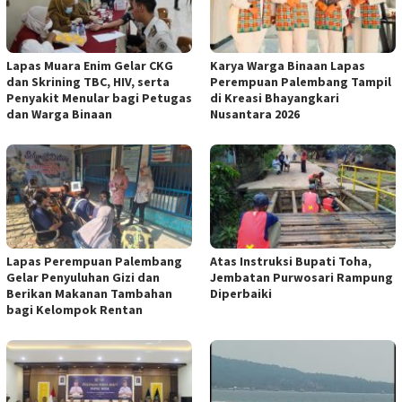
Lapas Muara Enim Gelar CKG
Karya Warga Binaan Lapas
dan Skrining TBC, HIV, serta
Perempuan Palembang Tampil
Penyakit Menular bagi Petugas
di Kreasi Bhayangkari
dan Warga Binaan
Nusantara 2026
Lapas Perempuan Palembang
Atas Instruksi Bupati Toha,
Gelar Penyuluhan Gizi dan
Jembatan Purwosari Rampung
Berikan Makanan Tambahan
Diperbaiki
bagi Kelompok Rentan