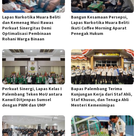
Lapas Narkotika Muara Beliti
Bangun Kesamaan Persepsi,
dan Kemenag Musi Rawas
Lapas Narkotika Muara Beliti
Perkuat Sinergitas Demi
Ikuti Coffee Morning Aparat
Optimalisasi Pembinaan
Penegak Hukum
Rohani Warga Binaan
Perkuat Sinergi, Lapas Kelas I
Bapas Palembang Terima
Palembang Teken MoU antara
Kunjungan Kerja dari Staf Ahli,
Kanwil Ditjenpas Sumsel
Staf Khusus, dan Tenaga Ahli
dengan PWM dan UMP
Menteri Kemenimipas