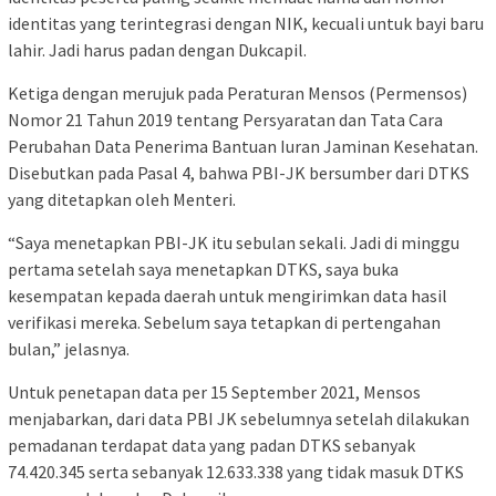
identitas yang terintegrasi dengan NIK, kecuali untuk bayi baru
lahir. Jadi harus padan dengan Dukcapil.
Ketiga dengan merujuk pada Peraturan Mensos (Permensos)
Nomor 21 Tahun 2019 tentang Persyaratan dan Tata Cara
Perubahan Data Penerima Bantuan Iuran Jaminan Kesehatan.
Disebutkan pada Pasal 4, bahwa PBI-JK bersumber dari DTKS
yang ditetapkan oleh Menteri.
“Saya menetapkan PBI-JK itu sebulan sekali. Jadi di minggu
pertama setelah saya menetapkan DTKS, saya buka
kesempatan kepada daerah untuk mengirimkan data hasil
verifikasi mereka. Sebelum saya tetapkan di pertengahan
bulan,” jelasnya.
Untuk penetapan data per 15 September 2021, Mensos
menjabarkan, dari data PBI JK sebelumnya setelah dilakukan
pemadanan terdapat data yang padan DTKS sebanyak
74.420.345 serta sebanyak 12.633.338 yang tidak masuk DTKS