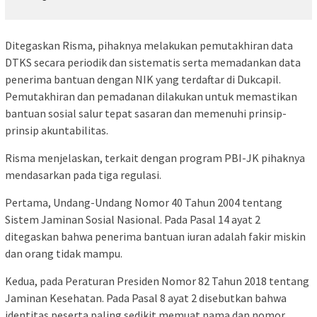
Ditegaskan Risma, pihaknya melakukan pemutakhiran data
DTKS secara periodik dan sistematis serta memadankan data
penerima bantuan dengan NIK yang terdaftar di Dukcapil.
Pemutakhiran dan pemadanan dilakukan untuk memastikan
bantuan sosial salur tepat sasaran dan memenuhi prinsip-
prinsip akuntabilitas.
Risma menjelaskan, terkait dengan program PBI-JK pihaknya
mendasarkan pada tiga regulasi.
Pertama, Undang-Undang Nomor 40 Tahun 2004 tentang
Sistem Jaminan Sosial Nasional. Pada Pasal 14 ayat 2
ditegaskan bahwa penerima bantuan iuran adalah fakir miskin
dan orang tidak mampu.
Kedua, pada Peraturan Presiden Nomor 82 Tahun 2018 tentang
Jaminan Kesehatan. Pada Pasal 8 ayat 2 disebutkan bahwa
identitas peserta paling sedikit memuat nama dan nomor