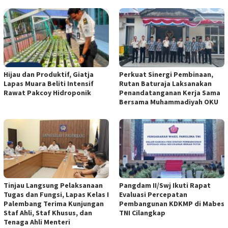
Hijau dan Produktif, Giatja
Perkuat Sinergi Pembinaan,
Lapas Muara Beliti Intensif
Rutan Baturaja Laksanakan
Rawat Pakcoy Hidroponik
Penandatanganan Kerja Sama
Bersama Muhammadiyah OKU
Tinjau Langsung Pelaksanaan
Pangdam II/Swj Ikuti Rapat
Tugas dan Fungsi, Lapas Kelas I
Evaluasi Percepatan
Palembang Terima Kunjungan
Pembangunan KDKMP di Mabes
Staf Ahli, Staf Khusus, dan
TNI Cilangkap
Tenaga Ahli Menteri