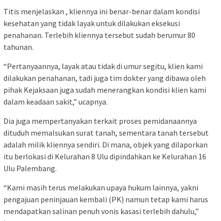
Titis menjelaskan , kliennya ini benar-benar dalam kondisi
kesehatan yang tidak layak untuk dilakukan eksekusi
penahanan. Terlebih kliennya tersebut sudah berumur 80
tahunan.
“Pertanyaannya, layak atau tidak di umur segitu, klien kami
dilakukan penahanan, tadi juga tim dokter yang dibawa oleh
pihak Kejaksaan juga sudah menerangkan kondisi klien kami
dalam keadaan sakit,” ucapnya.
Dia juga mempertanyakan terkait proses pemidanaannya
dituduh memalsukan surat tanah, sementara tanah tersebut
adalah milik kliennya sendiri. Di mana, objek yang dilaporkan
itu berlokasi di Kelurahan 8 Ulu dipindahkan ke Kelurahan 16
Ulu Palembang.
“Kami masih terus melakukan upaya hukum lainnya, yakni
pengajuan peninjauan kembali (PK) namun tetap kami harus
mendapatkan salinan penuh vonis kasasi terlebih dahulu,”