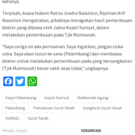
katanya.
Terpisah, kuasa hukum Ratna Juwita Nasution, Razman Arif
Nasution mengatakan, pihaknya meragukan hasil pemeriksaan
dokter yang dibawa oleh Jaksa Kejati Sumsel, dalam
melakukan pemeriksaan pada Tjik Maimunah.
“Saya curiga ini ada permainan. Saya ingatkan, jangan coba-
coba. Saya akan turun ke sana (Palembang) dan membawa
dokter untuk melakukan pemeriksaan pada yang bersangkutan
(Tjik Maimunah) benar sakit atau tidak,” ungkapnya.
Facebook
Twitter
WhatsApp
Kejari Palembang
Kejati Sumsel
Mahkamah Agung
Palembang
Pemalsuan Surat Tanah
Sengketa Surat Tanah
SUMSEL
Surat Tanah
Penulis: Hsyah
SEBARKAN