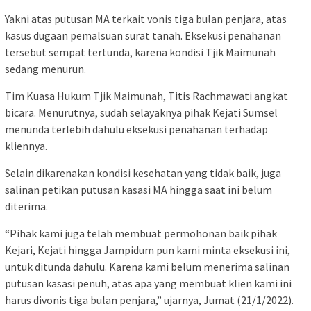
Yakni atas putusan MA terkait vonis tiga bulan penjara, atas
kasus dugaan pemalsuan surat tanah. Eksekusi penahanan
tersebut sempat tertunda, karena kondisi Tjik Maimunah
sedang menurun.
Tim Kuasa Hukum Tjik Maimunah, Titis Rachmawati angkat
bicara. Menurutnya, sudah selayaknya pihak Kejati Sumsel
menunda terlebih dahulu eksekusi penahanan terhadap
kliennya.
Selain dikarenakan kondisi kesehatan yang tidak baik, juga
salinan petikan putusan kasasi MA hingga saat ini belum
diterima.
“Pihak kami juga telah membuat permohonan baik pihak
Kejari, Kejati hingga Jampidum pun kami minta eksekusi ini,
untuk ditunda dahulu. Karena kami belum menerima salinan
putusan kasasi penuh, atas apa yang membuat klien kami ini
harus divonis tiga bulan penjara,” ujarnya, Jumat (21/1/2022).