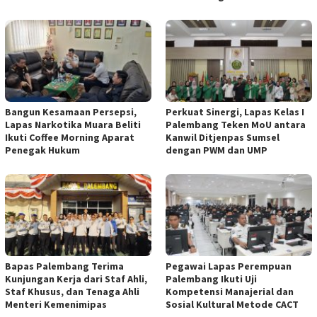
Bangun Kesamaan Persepsi,
Perkuat Sinergi, Lapas Kelas I
Lapas Narkotika Muara Beliti
Palembang Teken MoU antara
Ikuti Coffee Morning Aparat
Kanwil Ditjenpas Sumsel
Penegak Hukum
dengan PWM dan UMP
Bapas Palembang Terima
Pegawai Lapas Perempuan
Kunjungan Kerja dari Staf Ahli,
Palembang Ikuti Uji
Staf Khusus, dan Tenaga Ahli
Kompetensi Manajerial dan
Menteri Kemenimipas
Sosial Kultural Metode CACT