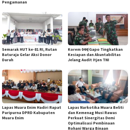
Pengamanan
Semarak HUT ke-81 RI, Rutan
Korem 044/Gapo Tingkatkan
Baturaja Gelar Aksi Donor
Kesiapan dan Akuntabilitas
Darah
Jelang Audit Itjen TNI
Lapas Muara Enim Hadiri Rapat
Lapas Narkotika Muara Beliti
Paripurna DPRD Kabupaten
dan Kemenag Musi Rawas
Muara Enim
Perkuat Sinergitas Demi
Optimalisasi Pembinaan
Rohani Warga Binaan