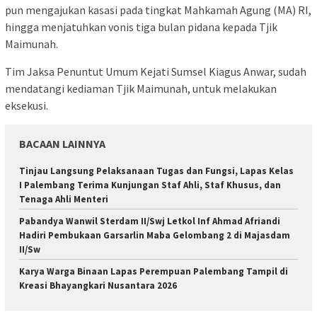
pun mengajukan kasasi pada tingkat Mahkamah Agung (MA) RI,
hingga menjatuhkan vonis tiga bulan pidana kepada Tjik
Maimunah.
Tim Jaksa Penuntut Umum Kejati Sumsel Kiagus Anwar, sudah
mendatangi kediaman Tjik Maimunah, untuk melakukan
eksekusi.
BACAAN LAINNYA
Tinjau Langsung Pelaksanaan Tugas dan Fungsi, Lapas Kelas
I Palembang Terima Kunjungan Staf Ahli, Staf Khusus, dan
Tenaga Ahli Menteri
Pabandya Wanwil Sterdam II/Swj Letkol Inf Ahmad Afriandi
Hadiri Pembukaan Garsarlin Maba Gelombang 2 di Majasdam
II/Sw
Karya Warga Binaan Lapas Perempuan Palembang Tampil di
Kreasi Bhayangkari Nusantara 2026