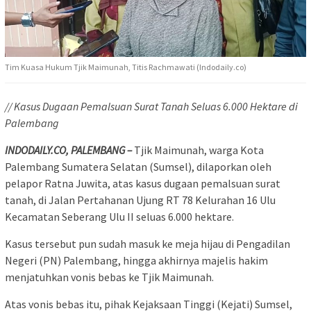
Tim Kuasa Hukum Tjik Maimunah, Titis Rachmawati (Indodaily.co)
// Kasus Dugaan Pemalsuan Surat Tanah Seluas 6.000 Hektare di
Palembang
INDODAILY.CO, PALEMBANG –
Tjik Maimunah, warga Kota
Palembang Sumatera Selatan (Sumsel), dilaporkan oleh
pelapor Ratna Juwita, atas kasus dugaan pemalsuan surat
tanah, di Jalan Pertahanan Ujung RT 78 Kelurahan 16 Ulu
Kecamatan Seberang Ulu II seluas 6.000 hektare.
Kasus tersebut pun sudah masuk ke meja hijau di Pengadilan
Negeri (PN) Palembang, hingga akhirnya majelis hakim
menjatuhkan vonis bebas ke Tjik Maimunah.
Atas vonis bebas itu, pihak Kejaksaan Tinggi (Kejati) Sumsel,