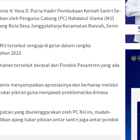
amis H. Yana D. Putra Hadiri Pembukaan Kemah Santri Se-
akan oleh Pengurus Cabang (PC) Nahdatul Ulama (NU)
ang Bola Desa Janggalaharja Kecamatan Rancah, Senin
NU tersebut sengaja di gelar dalam rangka
ahun 2023.
mahan tersebut berasal dari Pondok Pesantren yang ada
amis menyampaikan apresiasinya dan berharap melalui
rtukar pikiran guna menjawab problematika dimasa
giatan yang diselenggarakan oleh PC NU ini, mudah-
dikan ajang tukar pikiran antar santri juga antar pondok