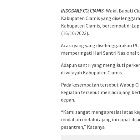
INDODAILY.CO,CIAMIS-
Wakil Bupati Ci
Kabupaten Ciamis yang diselenggar
Kabupaten Ciamis, bertempat di Lap
(16/10/2023).
Acara yang yang diselenggarakan PC 
memperingati Hari Santri Nasional t
Adapun santri yang mengikuti perke
di wilayah Kabupaten Ciamis.
Pada kesempatan tersebut Wabup Ci
kegiatan tersebut menjadi ajang be
depan.
“Kami sangat mengapresiasi atas ke
mudahan melalui ajang ini dapat dija
pesantren,” Katanya.