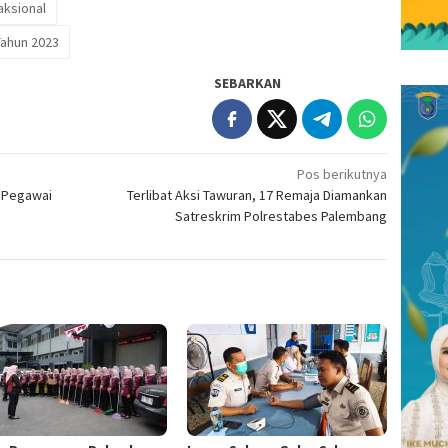
saksional
Tahun 2023
SEBARKAN
Pos berikutnya
l Pegawai
Terlibat Aksi Tawuran, 17 Remaja Diamankan
Satreskrim Polrestabes Palembang