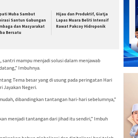
pati Muba Sambut
Hijau dan Produktif, Giatja
pirasi Santun Gabungan
Lapas Muara Beliti Intensif
mbaga dan Masyarakat
Rawat Pakcoy Hidroponik
ba Bersatu
a, santri mampu menjadi solusi dalam menjawab
datang,” Imbuhnya.
ang Tema besar yang di usung pada peringatan Hari
tri Jayakan Negeri.
h mudah, dibandingkan tantangan hari-hari sebelumnya,”
 akan menjadi tantangan dari jihad itu sendiri,” Imbuh