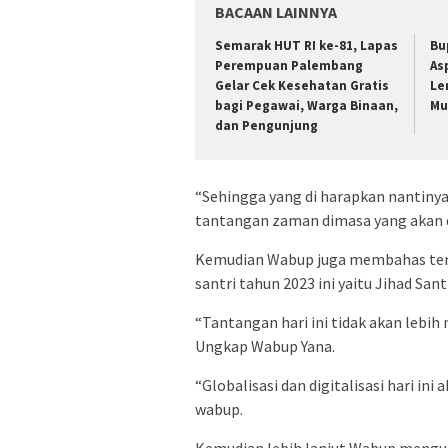
BACAAN LAINNYA
Semarak HUT RI ke-81, Lapas
Bu
Perempuan Palembang
As
Gelar Cek Kesehatan Gratis
Le
bagi Pegawai, Warga Binaan,
Mu
dan Pengunjung
“Sehingga yang di harapkan nantiny
tantangan zaman dimasa yang akan 
Kemudian Wabup juga membahas tent
santri tahun 2023 ini yaitu Jihad San
“Tantangan hari ini tidak akan lebi
Ungkap Wabup Yana.
“Globalisasi dan digitalisasi hari ini
wabup.