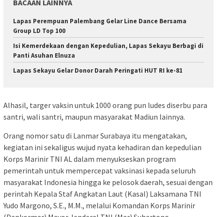
BACAAN LAINNYA
Lapas Perempuan Palembang Gelar Line Dance Bersama
Group LD Top 100
Isi Kemerdekaan dengan Kepedulian, Lapas Sekayu Berbagi di
Panti Asuhan Elnuza
Lapas Sekayu Gelar Donor Darah Peringati HUT RI ke-81
Alhasil, targer vaksin untuk 1000 orang pun ludes diserbu para
santri, wali santri, maupun masyarakat Madiun lainnya.
Orang nomor satu di Lanmar Surabaya itu mengatakan,
kegiatan ini sekaligus wujud nyata kehadiran dan kepedulian
Korps Marinir TNI AL dalam menyukseskan program
pemerintah untuk mempercepat vaksinasi kepada seluruh
masyarakat Indonesia hingga ke pelosok daerah, sesuai dengan
perintah Kepala Staf Angkatan Laut (Kasal) Laksamana TNI
Yudo Margono, S.E., M.M., melalui Komandan Korps Marinir
(Dankormar) Mayor Jenderal TNI (Mar) Suhartono.