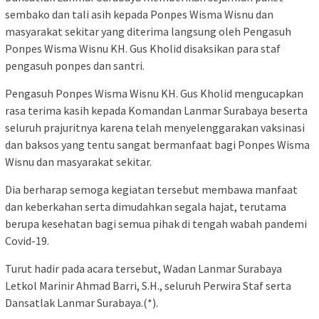
sembako dan tali asih kepada Ponpes Wisma Wisnu dan
masyarakat sekitar yang diterima langsung oleh Pengasuh
Ponpes Wisma Wisnu KH. Gus Kholid disaksikan para staf
pengasuh ponpes dan santri.
Pengasuh Ponpes Wisma Wisnu KH. Gus Kholid mengucapkan
rasa terima kasih kepada Komandan Lanmar Surabaya beserta
seluruh prajuritnya karena telah menyelenggarakan vaksinasi
dan baksos yang tentu sangat bermanfaat bagi Ponpes Wisma
Wisnu dan masyarakat sekitar.
Dia berharap semoga kegiatan tersebut membawa manfaat
dan keberkahan serta dimudahkan segala hajat, terutama
berupa kesehatan bagi semua pihak di tengah wabah pandemi
Covid-19.
Turut hadir pada acara tersebut, Wadan Lanmar Surabaya
Letkol Marinir Ahmad Barri, S.H., seluruh Perwira Staf serta
Dansatlak Lanmar Surabaya.(*).