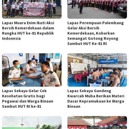
Lapas Muara Enim Ikuti Aksi
Lapas Perempuan Palembang
Bersih Kemerdekaan dalam
Gelar Aksi Bersih
Rangka HUT ke-81 Republik
Kemerdekaan, Kobarkan
Indonesia
Semangat Gotong Royong
Sambut HUT Ke-81 RI
Lapas Sekayu Gelar Cek
Lapas Sekayu Gandeng
Kesehatan Gratis bagi
Kwarcab Muba Berikan Materi
Pegawai dan Warga Binaan
Dasar Kepramukaan ke Warga
Sambut HUT RI ke-81
Binaan