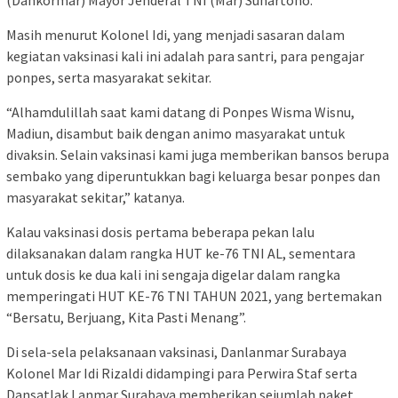
Masih menurut Kolonel Idi, yang menjadi sasaran dalam
kegiatan vaksinasi kali ini adalah para santri, para pengajar
ponpes, serta masyarakat sekitar.
“Alhamdulillah saat kami datang di Ponpes Wisma Wisnu,
Madiun, disambut baik dengan animo masyarakat untuk
divaksin. Selain vaksinasi kami juga memberikan bansos berupa
sembako yang diperuntukkan bagi keluarga besar ponpes dan
masyarakat sekitar,” katanya.
Kalau vaksinasi dosis pertama beberapa pekan lalu
dilaksanakan dalam rangka HUT ke-76 TNI AL, sementara
untuk dosis ke dua kali ini sengaja digelar dalam rangka
memperingati HUT KE-76 TNI TAHUN 2021, yang bertemakan
“Bersatu, Berjuang, Kita Pasti Menang”.
Di sela-sela pelaksanaan vaksinasi, Danlanmar Surabaya
Kolonel Mar Idi Rizaldi didampingi para Perwira Staf serta
Dansatlak Lanmar Surabaya memberikan sejumlah paket