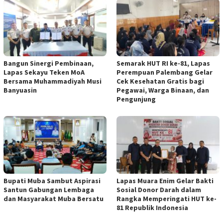
Bangun Sinergi Pembinaan,
Semarak HUT RI ke-81, Lapas
Lapas Sekayu Teken MoA
Perempuan Palembang Gelar
Bersama Muhammadiyah Musi
Cek Kesehatan Gratis bagi
Banyuasin
Pegawai, Warga Binaan, dan
Pengunjung
Bupati Muba Sambut Aspirasi
Lapas Muara Enim Gelar Bakti
Santun Gabungan Lembaga
Sosial Donor Darah dalam
dan Masyarakat Muba Bersatu
Rangka Memperingati HUT ke-
81 Republik Indonesia