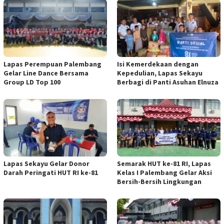
Lapas Perempuan Palembang
Isi Kemerdekaan dengan
Gelar Line Dance Bersama
Kepedulian, Lapas Sekayu
Group LD Top 100
Berbagi di Panti Asuhan Elnuza
Lapas Sekayu Gelar Donor
Semarak HUT ke-81 RI, Lapas
Darah Peringati HUT RI ke-81
Kelas I Palembang Gelar Aksi
Bersih-Bersih Lingkungan