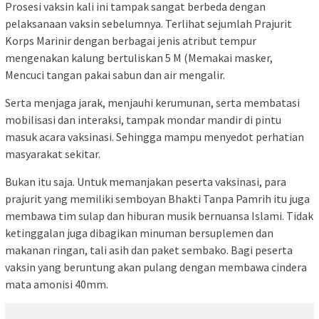
Prosesi vaksin kali ini tampak sangat berbeda dengan
pelaksanaan vaksin sebelumnya. Terlihat sejumlah Prajurit
Korps Marinir dengan berbagai jenis atribut tempur
mengenakan kalung bertuliskan 5 M (Memakai masker,
Mencuci tangan pakai sabun dan air mengalir.
Serta menjaga jarak, menjauhi kerumunan, serta membatasi
mobilisasi dan interaksi, tampak mondar mandir di pintu
masuk acara vaksinasi. Sehingga mampu menyedot perhatian
masyarakat sekitar.
Bukan itu saja. Untuk memanjakan peserta vaksinasi, para
prajurit yang memiliki semboyan Bhakti Tanpa Pamrih itu juga
membawa tim sulap dan hiburan musik bernuansa Islami. Tidak
ketinggalan juga dibagikan minuman bersuplemen dan
makanan ringan, tali asih dan paket sembako. Bagi peserta
vaksin yang beruntung akan pulang dengan membawa cindera
mata amonisi 40mm.