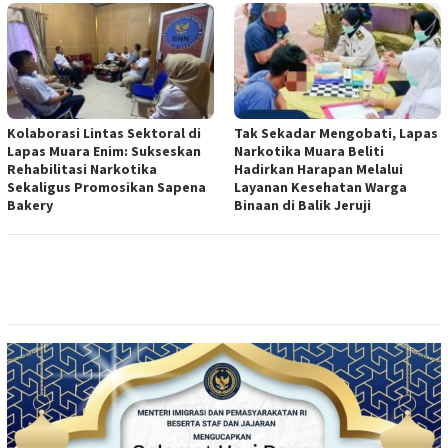
Kolaborasi Lintas Sektoral di
Tak Sekadar Mengobati, Lapas
Lapas Muara Enim: Sukseskan
Narkotika Muara Beliti
Rehabilitasi Narkotika
Hadirkan Harapan Melalui
Sekaligus Promosikan Sapena
Layanan Kesehatan Warga
Bakery
Binaan di Balik Jeruji