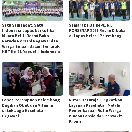
Satu Semangat, Satu
Semarak HUT ke-81 RI,
Indonesia,Lapas Narkotika
PORSENAP 2026 Resmi Dibuka
Muara Beliti Resmi Buka
di Lapas Kelas I Palembang
Parade Porseni Pegawai dan
Warga Binaan dalam Semarak
HUT Ke-81 Republik Indonesia
Lapas Perempuan Palembang
Rutan Baturaja Tingkatkan
Bagikan Obat dan Vitamin
Layanan Kesehatan Melalui
untuk Jaga Kesehatan
Pemerikasaan Rutin Warga
Pegawai
Binaan Lansia dan Penyakit
Kronis