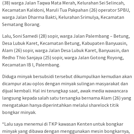
(38) warga Jalan Taqwa Mata Merah, Kelurahan Sei Selincah,
Kecamatan Kalidoni, Maruli Tua Pakpahan (26) operator SPBU,
warga Jalan Dharma Bakti, Kelurahan Srimulya, Kecamatan
Sematang Borang.
Lalu, Soni Samedi (28) sopir, warga Jalan Palembang – Betung,
Desa Lubuk Karet, Kecamatan Betung, Kabupaten Banyuasin,
Alam (26) sopir, warga Jalan Desa Lubuk Karet, Banyuasin, dan
Redho Thio Sanjaya (25) sopir, warga Jalan Gotong Royong,
Kecamatan IB I, Palembang.
Diduga minyak bersubsidi tersebut dikumpulkan kemudian akan
dicampur atau oplos dengan minyak sulingan masyarakat dan
dijual kembali. Hal ini terungkap saat, awak media wawancara
langsung kepada salah satu tersangka bernama Alam (26) yang
mengatakan hanya diperintahkan melalui sharelock titik
bongkar minyak.
“Lalu saya menemui di TKP kawasan Kenten untuk bongkar
minyak yang dibawa dengan menggunakan mesin bongkarnya,