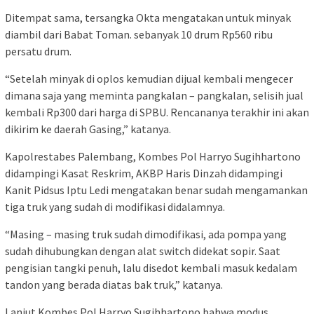
Ditempat sama, tersangka Okta mengatakan untuk minyak
diambil dari Babat Toman. sebanyak 10 drum Rp560 ribu
persatu drum.
“Setelah minyak di oplos kemudian dijual kembali mengecer
dimana saja yang meminta pangkalan – pangkalan, selisih jual
kembali Rp300 dari harga di SPBU. Rencananya terakhir ini akan
dikirim ke daerah Gasing,” katanya.
Kapolrestabes Palembang, Kombes Pol Harryo Sugihhartono
didampingi Kasat Reskrim, AKBP Haris Dinzah didampingi
Kanit Pidsus Iptu Ledi mengatakan benar sudah mengamankan
tiga truk yang sudah di modifikasi didalamnya.
“Masing – masing truk sudah dimodifikasi, ada pompa yang
sudah dihubungkan dengan alat switch didekat sopir. Saat
pengisian tangki penuh, lalu disedot kembali masuk kedalam
tandon yang berada diatas bak truk,” katanya.
Lanjut Kombes Pol Harryo Sugihhartono bahwa modus