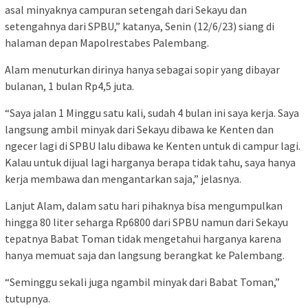
asal minyaknya campuran setengah dari Sekayu dan
setengahnya dari SPBU,” katanya, Senin (12/6/23) siang di
halaman depan Mapolrestabes Palembang.
Alam menuturkan dirinya hanya sebagai sopir yang dibayar
bulanan, 1 bulan Rp4,5 juta.
“Saya jalan 1 Minggu satu kali, sudah 4 bulan ini saya kerja. Saya
langsung ambil minyak dari Sekayu dibawa ke Kenten dan
ngecer lagi di SPBU lalu dibawa ke Kenten untuk di campur lagi.
Kalau untuk dijual lagi harganya berapa tidak tahu, saya hanya
kerja membawa dan mengantarkan saja,” jelasnya.
Lanjut Alam, dalam satu hari pihaknya bisa mengumpulkan
hingga 80 liter seharga Rp6800 dari SPBU namun dari Sekayu
tepatnya Babat Toman tidak mengetahui harganya karena
hanya memuat saja dan langsung berangkat ke Palembang.
“Seminggu sekali juga ngambil minyak dari Babat Toman,”
tutupnya.