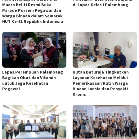
Muara Beliti Resmi Buka
di Lapas Kelas I Palembang
Parade Porseni Pegawai dan
Warga Binaan dalam Semarak
HUT Ke-81 Republik Indonesia
Lapas Perempuan Palembang
Rutan Baturaja Tingkatkan
Bagikan Obat dan Vitamin
Layanan Kesehatan Melalui
untuk Jaga Kesehatan
Pemerikasaan Rutin Warga
Pegawai
Binaan Lansia dan Penyakit
Kronis