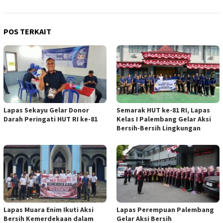
POS TERKAIT
Lapas Sekayu Gelar Donor
Semarak HUT ke-81 RI, Lapas
Darah Peringati HUT RI ke-81
Kelas I Palembang Gelar Aksi
Bersih-Bersih Lingkungan
Lapas Muara Enim Ikuti Aksi
Lapas Perempuan Palembang
Bersih Kemerdekaan dalam
Gelar Aksi Bersih