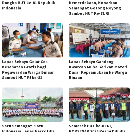
Rangka HUT ke-81 Republik
Kemerdekaan, Kobarkan
Indonesia
Semangat Gotong Royong
Sambut HUT Ke-81 RI
Lapas Sekayu Gelar Cek
Lapas Sekayu Gandeng
Kesehatan Gratis bagi
Kwarcab Muba Berikan Materi
Pegawai dan Warga Binaan
Dasar Kepramukaan ke Warga
Sambut HUT RI ke-81
Binaan
Satu Semangat, Satu
Semarak HUT ke-81 RI,
Indonesia,Lapas Narkotika
PORSENAP 2026 Resmi Dibuka