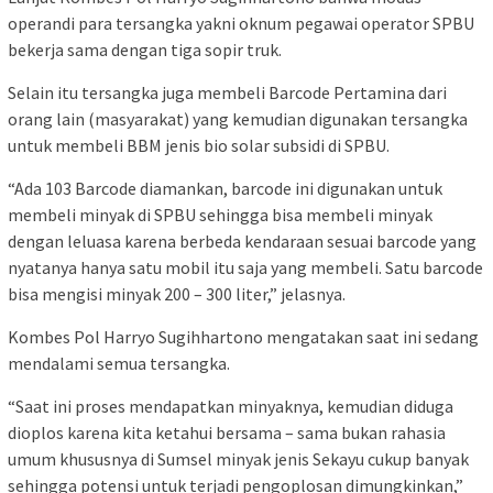
operandi para tersangka yakni oknum pegawai operator SPBU
bekerja sama dengan tiga sopir truk.
Selain itu tersangka juga membeli Barcode Pertamina dari
orang lain (masyarakat) yang kemudian digunakan tersangka
untuk membeli BBM jenis bio solar subsidi di SPBU.
“Ada 103 Barcode diamankan, barcode ini digunakan untuk
membeli minyak di SPBU sehingga bisa membeli minyak
dengan leluasa karena berbeda kendaraan sesuai barcode yang
nyatanya hanya satu mobil itu saja yang membeli. Satu barcode
bisa mengisi minyak 200 – 300 liter,” jelasnya.
Kombes Pol Harryo Sugihhartono mengatakan saat ini sedang
mendalami semua tersangka.
“Saat ini proses mendapatkan minyaknya, kemudian diduga
dioplos karena kita ketahui bersama – sama bukan rahasia
umum khususnya di Sumsel minyak jenis Sekayu cukup banyak
sehingga potensi untuk terjadi pengoplosan dimungkinkan,”