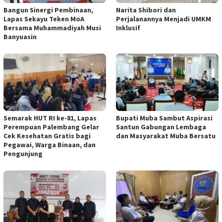
Bangun Sinergi Pembinaan,
Narita Shibori dan
Lapas Sekayu Teken MoA
Perjalanannya Menjadi UMKM
Bersama Muhammadiyah Musi
Inklusif
Banyuasin
Semarak HUT RI ke-81, Lapas
Bupati Muba Sambut Aspirasi
Perempuan Palembang Gelar
Santun Gabungan Lembaga
Cek Kesehatan Gratis bagi
dan Masyarakat Muba Bersatu
Pegawai, Warga Binaan, dan
Pengunjung