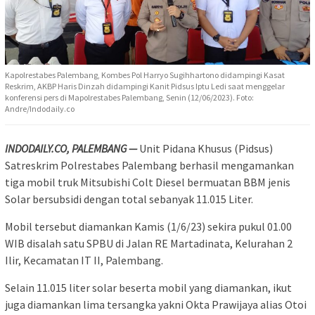
Kapolrestabes Palembang, Kombes Pol Harryo Sugihhartono didampingi Kasat
Reskrim, AKBP Haris Dinzah didampingi Kanit Pidsus Iptu Ledi saat menggelar
konferensi pers di Mapolrestabes Palembang, Senin (12/06/2023). Foto:
Andre/Indodaily.co
INDODAILY.CO, PALEMBANG —
Unit Pidana Khusus (Pidsus)
Satreskrim Polrestabes Palembang berhasil mengamankan
tiga mobil truk Mitsubishi Colt Diesel bermuatan BBM jenis
Solar bersubsidi dengan total sebanyak 11.015 Liter.
Mobil tersebut diamankan Kamis (1/6/23) sekira pukul 01.00
WIB disalah satu SPBU di Jalan RE Martadinata, Kelurahan 2
Ilir, Kecamatan IT II, Palembang.
Selain 11.015 liter solar beserta mobil yang diamankan, ikut
juga diamankan lima tersangka yakni Okta Prawijaya alias Otoi