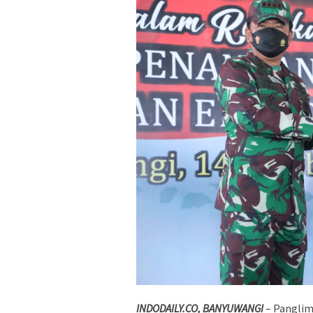
INDODAILY.CO, BANYUWANGI
– Panglima