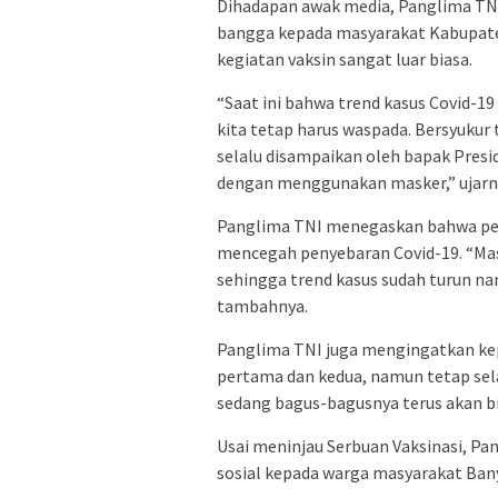
Dihadapan awak media, Panglima TN
bangga kepada masyarakat Kabupate
kegiatan vaksin sangat luar biasa.
“Saat ini bahwa trend kasus Covid-19
kita tetap harus waspada. Bersyukur
selalu disampaikan oleh bapak Presi
dengan menggunakan masker,” ujarn
Panglima TNI menegaskan bahwa pen
mencegah penyebaran Covid-19. “Mask
sehingga trend kasus sudah turun n
tambahnya.
Panglima TNI juga mengingatkan ke
pertama dan kedua, namun tetap sel
sedang bagus-bagusnya terus akan b
Usai meninjau Serbuan Vaksinasi, P
sosial kepada warga masyarakat Ban