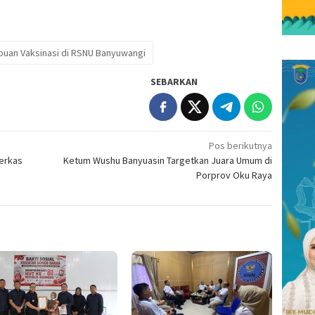
rbuan Vaksinasi di RSNU Banyuwangi
SEBARKAN
Pos berikutnya
Berkas
Ketum Wushu Banyuasin Targetkan Juara Umum di
Porprov Oku Raya