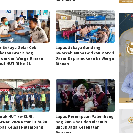
s Sekayu Gelar Cek
Lapas Sekayu Gandeng
hatan Gratis bagi
Kwarcab Muba Berikan Materi
wai dan Warga Binaan
Dasar Kepramukaan ke Warga
ut HUT RI ke-81
Binaan
rak HUT ke-81 RI,
Lapas Perempuan Palembang
ENAP 2026 Resmi Dibuka
Bagikan Obat dan Vitamin
apas Kelas I Palembang
untuk Jaga Kesehatan
Pegawai