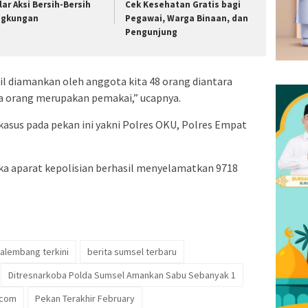
lar Aksi Bersih-Bersih
Cek Kesehatan Gratis bagi
ngkungan
Pegawai, Warga Binaan, dan
Pengunjung
il diamankan oleh anggota kita 48 orang diantara
a orang merupakan pemakai,” ucapnya.
kasus pada pekan ini yakni Polres OKU, Polres Empat
maka aparat kepolisian berhasil menyelamatkan 9718
palembang terkini
berita sumsel terbaru
Ditresnarkoba Polda Sumsel Amankan Sabu Sebanyak 1
.com
Pekan Terakhir February