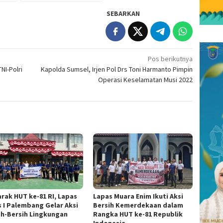
SEBARKAN
Pos berikutnya
NI-Polri
Kapolda Sumsel, Irjen Pol Drs Toni Harmanto Pimpin
Operasi Keselamatan Musi 2022
rak HUT ke-81 RI, Lapas
Lapas Muara Enim Ikuti Aksi
s I Palembang Gelar Aksi
Bersih Kemerdekaan dalam
ih-Bersih Lingkungan
Rangka HUT ke-81 Republik
Indonesia