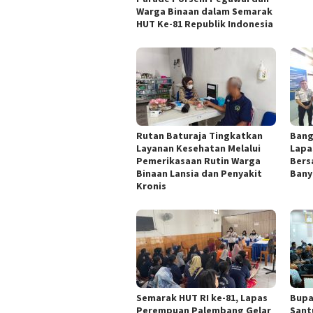
Warga Binaan dalam Semarak
HUT Ke-81 Republik Indonesia
Rutan Baturaja Tingkatkan
Bang
Layanan Kesehatan Melalui
Lapa
Pemerikasaan Rutin Warga
Bers
Binaan Lansia dan Penyakit
Bany
Kronis
Semarak HUT RI ke-81, Lapas
Bupa
Perempuan Palembang Gelar
Sant