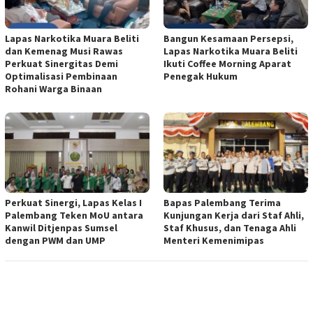
Lapas Narkotika Muara Beliti
Bangun Kesamaan Persepsi,
dan Kemenag Musi Rawas
Lapas Narkotika Muara Beliti
Perkuat Sinergitas Demi
Ikuti Coffee Morning Aparat
Optimalisasi Pembinaan
Penegak Hukum
Rohani Warga Binaan
Perkuat Sinergi, Lapas Kelas I
Bapas Palembang Terima
Palembang Teken MoU antara
Kunjungan Kerja dari Staf Ahli,
Kanwil Ditjenpas Sumsel
Staf Khusus, dan Tenaga Ahli
dengan PWM dan UMP
Menteri Kemenimipas