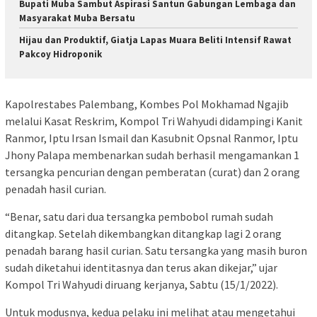
Bupati Muba Sambut Aspirasi Santun Gabungan Lembaga dan
Masyarakat Muba Bersatu
Hijau dan Produktif, Giatja Lapas Muara Beliti Intensif Rawat
Pakcoy Hidroponik
Kapolrestabes Palembang, Kombes Pol Mokhamad Ngajib
melalui Kasat Reskrim, Kompol Tri Wahyudi didampingi Kanit
Ranmor, Iptu Irsan Ismail dan Kasubnit Opsnal Ranmor, Iptu
Jhony Palapa membenarkan sudah berhasil mengamankan 1
tersangka pencurian dengan pemberatan (curat) dan 2 orang
penadah hasil curian.
“Benar, satu dari dua tersangka pembobol rumah sudah
ditangkap. Setelah dikembangkan ditangkap lagi 2 orang
penadah barang hasil curian. Satu tersangka yang masih buron
sudah diketahui identitasnya dan terus akan dikejar,” ujar
Kompol Tri Wahyudi diruang kerjanya, Sabtu (15/1/2022).
Untuk modusnya, kedua pelaku ini melihat atau mengetahui