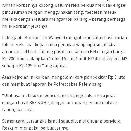
rumah korbannya kosong. Lalu mereka berdua merusak engsel
pintu rumah dengan menggunakan tang. “Setelah masuk
mereka dengan leluasa mengambil barang – barang berharga
milik korban,” jelasnya.
Lebih jauh, Kompol Tri Wahyudi mengatakan kalau hasil curian
lalu mereka jual kepada dua penadah yang juga sudah kita
amankan. “4 buah tabung gas di jual kepada HN dengan harga
Rp 200 ribu, sedangkan 1 unit TV dan 1 unit HP dijual kepada MS
seharga Rp 125 ribu,” ungkapnya.
Atas kejadian ini korban mengalami kerugian sekitar Rp 3 juta
dan membuat laporan ke Polrestabes Palembang.
“Ulahnya melakukan pencurian tersangka akan kita jerat
dengan Pasal 363 KUHP, dengan ancaman penjara diatas 5
tahun,” katanya.
Sementara, tersangka Ismail saat ditemui diruang penyidik
Reskrim mengakui perbuatannya.