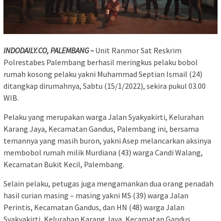
INDODAILY.CO, PALEMBANG –
Unit Ranmor Sat Reskrim
Polrestabes Palembang berhasil meringkus pelaku bobol
rumah kosong pelaku yakni Muhammad Septian Ismail (24)
ditangkap dirumahnya, Sabtu (15/1/2022), sekira puk
ul 03.00
WIB.
Pelaku yang merupakan warga Jalan Syakyakirti, Kelurahan
Karang Jaya, Kecamatan Gandus, Palembang ini, bersama
temannya yang masih buron, yakni Asep melancarkan aksinya
membobol rumah milik Murdiana (43) warga Candi Walang,
Kecamatan Bukit Kecil, Palembang.
Selain pelaku, petugas juga mengamankan dua orang penadah
hasil curian masing – masing yakni MS (39) warga Jalan
Perintis, Kecamatan Gandus, dan HN (48) warga Jalan
Syakyakirti, Kelurahan Karang Jaya, Kecamatan Gandus,