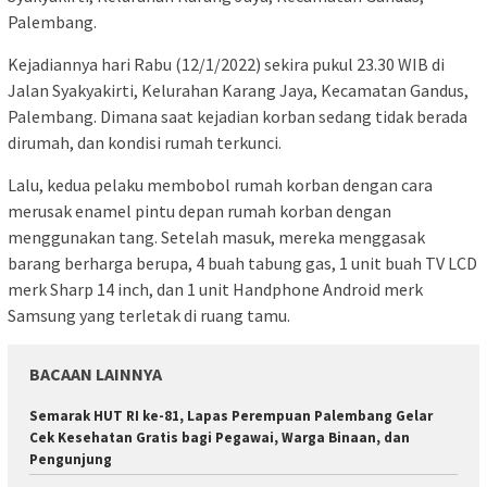
Palembang.
Kejadiannya hari Rabu (12/1/2022) sekira pukul 23.30 WIB di
Jalan Syakyakirti, Kelurahan Karang Jaya, Kecamatan Gandus,
Palembang. Dimana saat kejadian korban sedang tidak berada
dirumah, dan kondisi rumah terkunci.
Lalu, kedua pelaku membobol rumah korban dengan cara
merusak enamel pintu depan rumah korban dengan
menggunakan tang. Setelah masuk, mereka menggasak
barang berharga berupa, 4 buah tabung gas, 1 unit buah TV LCD
merk Sharp 14 inch, dan 1 unit Handphone Android merk
Samsung yang terletak di ruang tamu.
BACAAN LAINNYA
Semarak HUT RI ke-81, Lapas Perempuan Palembang Gelar
Cek Kesehatan Gratis bagi Pegawai, Warga Binaan, dan
Pengunjung