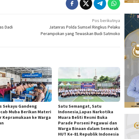
Pos berikutnya
as Dadi
Jatanras Polda Sumsel Ringkus Pelaku
Perampokan yang Tewaskan Budi Satmoko
s Sekayu Gandeng
Satu Semangat, Satu
cab Muba Berikan Materi
Indonesia,Lapas Narkotika
r Kepramukaan ke Warga
Muara Beliti Resmi Buka
an
Parade Porseni Pegawai dan
Warga Binaan dalam Semarak
HUT Ke-81 Republik Indonesia