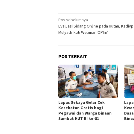
Navigasi
Pos sebelumnya
Evaluasi Sidang Online pada Rutan, Kadivp
pos
Mulyadi Ikuti Webinar ‘OPIni’
POS TERKAIT
Lapas Sekayu Gelar Cek
Lapa
Kesehatan Gratis bagi
Kwar
Pegawai dan Warga Binaan
Dasa
Sambut HUT RI ke-81
Bina