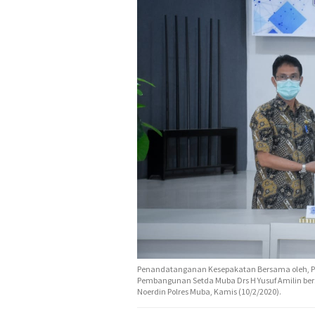
Penandatanganan Kesepakatan Bersama oleh, Plt
Pembangunan Setda Muba Drs H Yusuf Amilin bers
Noerdin Polres Muba, Kamis (10/2/2020).