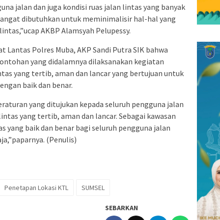
na jalan dan juga kondisi ruas jalan lintas yang banyak
sangat dibutuhkan untuk meminimalisir hal-hal yang
lintas,”ucap AKBP Alamsyah Pelupessy.
at Lantas Polres Muba, AKP Sandi Putra SIK bahwa
ontohan yang didalamnya dilaksanakan kegiatan
ntas yang tertib, aman dan lancar yang bertujuan untuk
dengan baik dan benar.
raturan yang ditujukan kepada seluruh pengguna jalan
lintas yang tertib, aman dan lancar. Sebagai kawasan
s yang baik dan benar bagi seluruh pengguna jalan
ja,”paparnya. (Penulis)
Penetapan Lokasi KTL
SUMSEL
SEBARKAN