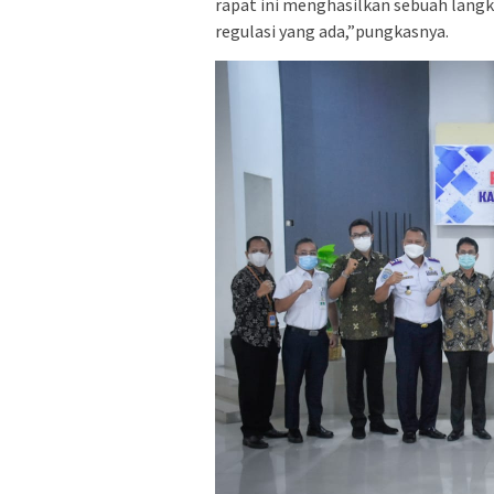
rapat ini menghasilkan sebuah langkah
regulasi yang ada,”pungkasnya.