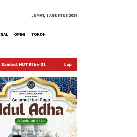
JUMAT, 7 AGUSTUS 2026
INAL
OPINI
TOKOH
pas Sekayu Gandeng Kwarcab Muba Berikan Materi Dasar Kepram