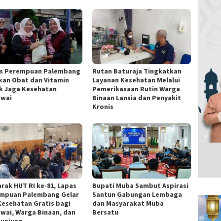
s Perempuan Palembang
Rutan Baturaja Tingkatkan
kan Obat dan Vitamin
Layanan Kesehatan Melalui
k Jaga Kesehatan
Pemerikasaan Rutin Warga
wai
Binaan Lansia dan Penyakit
Kronis
rak HUT RI ke-81, Lapas
Bupati Muba Sambut Aspirasi
mpuan Palembang Gelar
Santun Gabungan Lembaga
Kesehatan Gratis bagi
dan Masyarakat Muba
wai, Warga Binaan, dan
Bersatu