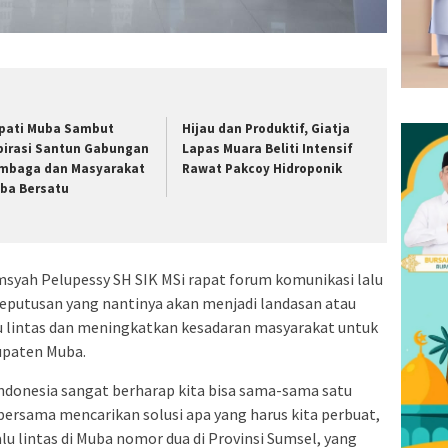
pati Muba Sambut
Hijau dan Produktif, Giatja
pirasi Santun Gabungan
Lapas Muara Beliti Intensif
mbaga dan Masyarakat
Rawat Pakcoy Hidroponik
ba Bersatu
syah Pelupessy SH SIK MSi rapat forum komunikasi lalu
keputusan yang nantinya akan menjadi landasan atau
lu lintas dan meningkatkan kesadaran masyarakat untuk
bupaten Muba.
Indonesia sangat berharap kita bisa sama-sama satu
ersama mencarikan solusi apa yang harus kita perbuat,
alu lintas di Muba nomor dua di Provinsi Sumsel, yang