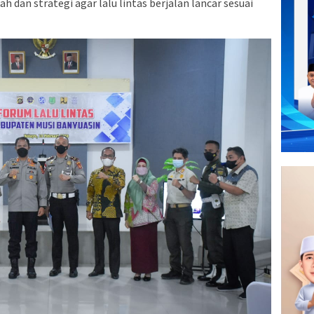
 dan strategi agar lalu lintas berjalan lancar sesuai