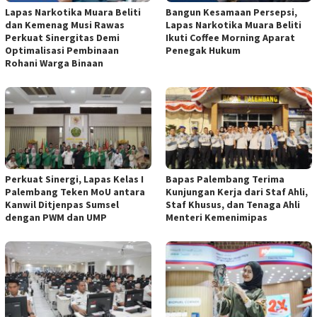
Lapas Narkotika Muara Beliti
Bangun Kesamaan Persepsi,
dan Kemenag Musi Rawas
Lapas Narkotika Muara Beliti
Perkuat Sinergitas Demi
Ikuti Coffee Morning Aparat
Optimalisasi Pembinaan
Penegak Hukum
Rohani Warga Binaan
Perkuat Sinergi, Lapas Kelas I
Bapas Palembang Terima
Palembang Teken MoU antara
Kunjungan Kerja dari Staf Ahli,
Kanwil Ditjenpas Sumsel
Staf Khusus, dan Tenaga Ahli
dengan PWM dan UMP
Menteri Kemenimipas