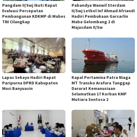
Pangdam II/Swj Ikuti Rapat
Pabandya Wanwil Sterdam
Evaluasi Percepatan
II/Swj Letkol Inf Ahmad Afriandi
Pembangunan KDKMP di Mabes
Hadiri Pembukaan Garsarlin
TNI Cilangkap
Maba Gelombang 2 di
Majasdam II/Sw
Lapas Sekayu Hadiri Rapat
Kapal Pertamina Patra Niaga
Paripurna DPRD Kabupaten
MT Transko Arafura Tanggap
Musi Banyuasin
Darurat Kemanusiaan
Selamatkan 17 Korban KMP
Mutiara Sentosa 2