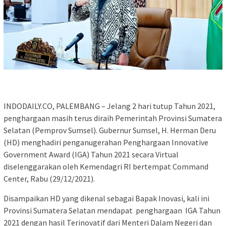
INDODAILY.CO, PALEMBANG – Jelang 2 hari tutup Tahun 2021,
penghargaan masih terus diraih Pemerintah Provinsi Sumatera
Selatan (Pemprov Sumsel). Gubernur Sumsel, H. Herman Deru
(HD) menghadiri penganugerahan Penghargaan Innovative
Government Award (IGA) Tahun 2021 secara Virtual
diselenggarakan oleh Kemendagri RI bertempat Command
Center, Rabu (29/12/2021).
Disampaikan HD yang dikenal sebagai Bapak Inovasi, kali ini
Provinsi Sumatera Selatan mendapat penghargaan IGA Tahun
2021 dengan hasil Terinovatif dari Menteri Dalam Negeri dan