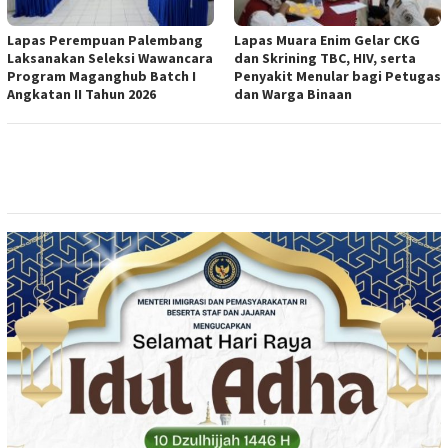
Lapas Perempuan Palembang
Lapas Muara Enim Gelar CKG
Laksanakan Seleksi Wawancara
dan Skrining TBC, HIV, serta
Program Maganghub Batch I
Penyakit Menular bagi Petugas
Angkatan II Tahun 2026
dan Warga Binaan