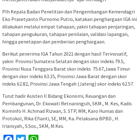
Plh Kepala Badan Penelitian dan Pengembangan Kemendagri
Eko Prasetyanto Purnomo Putro, katakan penghargaan IGA ini
dilakukan melalui empat tahapan, yakni tahapan penjaringan,
tahapan pengukuran, tahapan penilaian, validasi lapangan,
hingga penetapan dan pemberian penghargaan.
Berikut penerima IGA Tahun 2021 dengan hasil Terinovatif,
yakni Provinsi Sumatera Selatan dengan skor indeks 79.5,
Provinsi Nusa Tenggara Barat skor indeks 75.67,Jawa Timur
dengan skor indeks 63.15, Provinsi Jawa Barat dengan skor
indeks 62.82, Provinsi Jawa Tengah (Jateng) skor indeks 62.57.
Turut hadir Asisten II Bidang Ekonomi, Keuangan dan
Pembangunan, Dr. Ekowati Retnaningsih, SKM., M. Kes, Kadis
Kominfo H. Achmad Rizwan, S. STP, MM, Karo Humas dan
Protokol, Rika Efianti, SE, MM, Ka. Pelaksana BPBD , H.
Iriansyah., S.Sos., SKM, M.Kes.
Facebook
Twitter
WhatsApp