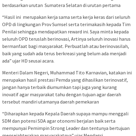
berdasarkan urutan Sumatera Selatan di urutan pertama
“Hasil ini merupakan kerja sama serta kerja keras dari seluruh
OPD di lingkungan Prov Sumsel serta terimakasih kepada Tim
Penilai sehingga mendapatkan reward ini. Saya minta kepada
seluruh OPD teruslah berinovasi, Artinya seluruh inovasi harus
bermanfaat bagi masyarakat. Perbuatlah atau berinovasilah,
baik yang sudah ada terus berkreasi yang belum ada menjadi
ada” ujar HD seusai acara.
Menteri Dalam Negeri, Muhammad Tito Karnavian, katakan ini
merupakan hasil prestasi Pemda yang dihasilkan terinovatif,
jangan hanya terbaik diumumkan tapi juga yang kurang
inovatif agar masyarakat tahu dengan tujuan agar daerah
tersebut mandiri utamanya daerah pemekaran
“Diharapkan kepada Kepala Daerah supaya mampu menggali
SDM dan potensi SDA agar otonomi berjalan baik serta
mempunyai Pemimpin Strong Leader dan tentunya bertujuan
mensejahterakan masyarakatnya” ujar Mendagri