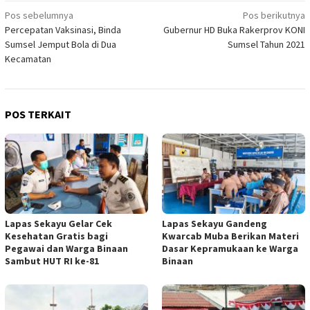
Navigasi
Pos sebelumnya
Pos berikutnya
Percepatan Vaksinasi, Binda
Gubernur HD Buka Rakerprov KONI
pos
Sumsel Jemput Bola di Dua
Sumsel Tahun 2021
Kecamatan
POS TERKAIT
Lapas Sekayu Gelar Cek
Lapas Sekayu Gandeng
Kesehatan Gratis bagi
Kwarcab Muba Berikan Materi
Pegawai dan Warga Binaan
Dasar Kepramukaan ke Warga
Sambut HUT RI ke-81
Binaan