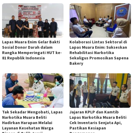
Lapas Muara Enim Gelar Bakti
Kolaborasi Lintas Sektoral di
Sosial Donor Darah dalam
Lapas Muara Enim: Sukseskan
Rangka Memperingati HUT ke-
Rehabilitasi Narkotika
81 Republik Indonesia
Sekaligus Promosikan Sapena
Bakery
Tak Sekadar Mengobati, Lapas
Jajaran KPLP dan Kamtib
Narkotika Muara Beliti
Lapas Narkotika Muara Beliti
Hadirkan Harapan Melalui
Cek Inventaris Senjata Api,
Layanan Kesehatan Warga
Pastikan Kesiapan