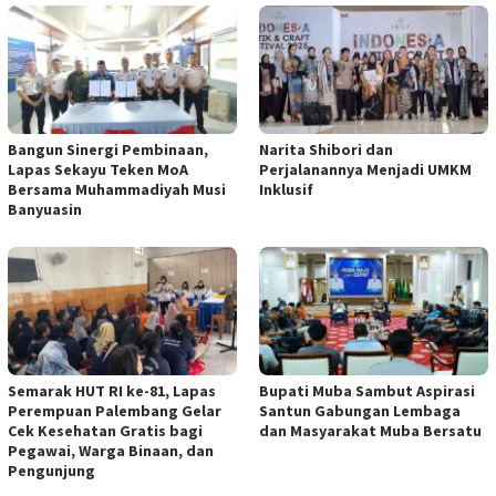
Bangun Sinergi Pembinaan,
Narita Shibori dan
Lapas Sekayu Teken MoA
Perjalanannya Menjadi UMKM
Bersama Muhammadiyah Musi
Inklusif
Banyuasin
Semarak HUT RI ke-81, Lapas
Bupati Muba Sambut Aspirasi
Perempuan Palembang Gelar
Santun Gabungan Lembaga
Cek Kesehatan Gratis bagi
dan Masyarakat Muba Bersatu
Pegawai, Warga Binaan, dan
Pengunjung