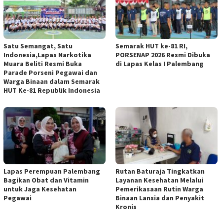
Satu Semangat, Satu
Semarak HUT ke-81 RI,
Indonesia,Lapas Narkotika
PORSENAP 2026 Resmi Dibuka
Muara Beliti Resmi Buka
di Lapas Kelas I Palembang
Parade Porseni Pegawai dan
Warga Binaan dalam Semarak
HUT Ke-81 Republik Indonesia
Lapas Perempuan Palembang
Rutan Baturaja Tingkatkan
Bagikan Obat dan Vitamin
Layanan Kesehatan Melalui
untuk Jaga Kesehatan
Pemerikasaan Rutin Warga
Pegawai
Binaan Lansia dan Penyakit
Kronis