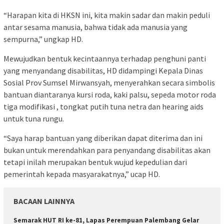
“Harapan kita di HKSN ini, kita makin sadar dan makin peduli
antar sesama manusia, bahwa tidak ada manusia yang
sempurna,” ungkap HD.
Mewujudkan bentuk kecintaannya terhadap penghuni panti
yang menyandang disabilitas, HD didampingi Kepala Dinas
Sosial Prov Sumsel Mirwansyah, menyerahkan secara simbolis
bantuan diantaranya kursi roda, kaki palsu, sepeda motor roda
tiga modifikasi , tongkat putih tuna netra dan hearing aids
untuk tuna rungu.
“Saya harap bantuan yang diberikan dapat diterima dan ini
bukan untuk merendahkan para penyandang disabilitas akan
tetapi inilah merupakan bentuk wujud kepedulian dari
pemerintah kepada masyarakatnya,” ucap HD.
BACAAN LAINNYA
Semarak HUT RI ke-81, Lapas Perempuan Palembang Gelar