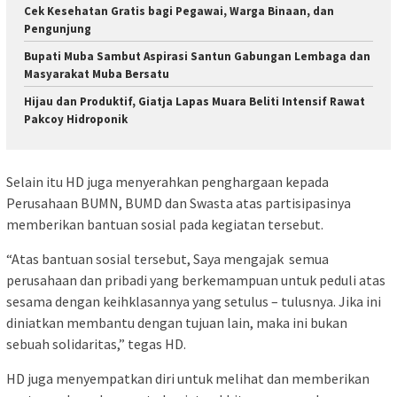
Cek Kesehatan Gratis bagi Pegawai, Warga Binaan, dan
Pengunjung
Bupati Muba Sambut Aspirasi Santun Gabungan Lembaga dan
Masyarakat Muba Bersatu
Hijau dan Produktif, Giatja Lapas Muara Beliti Intensif Rawat
Pakcoy Hidroponik
Selain itu HD juga menyerahkan penghargaan kepada
Perusahaan BUMN, BUMD dan Swasta atas partisipasinya
memberikan bantuan sosial pada kegiatan tersebut.
“Atas bantuan sosial tersebut, Saya mengajak semua
perusahaan dan pribadi yang berkemampuan untuk peduli atas
sesama dengan keihklasannya yang setulus – tulusnya. Jika ini
diniatkan membantu dengan tujuan lain, maka ini bukan
sebuah solidaritas,” tegas HD.
HD juga menyempatkan diri untuk melihat dan memberikan