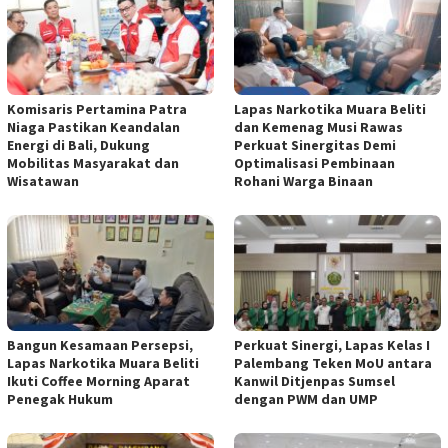
Komisaris Pertamina Patra
Lapas Narkotika Muara Beliti
Niaga Pastikan Keandalan
dan Kemenag Musi Rawas
Energi di Bali, Dukung
Perkuat Sinergitas Demi
Mobilitas Masyarakat dan
Optimalisasi Pembinaan
Wisatawan
Rohani Warga Binaan
Bangun Kesamaan Persepsi,
Perkuat Sinergi, Lapas Kelas I
Lapas Narkotika Muara Beliti
Palembang Teken MoU antara
Ikuti Coffee Morning Aparat
Kanwil Ditjenpas Sumsel
Penegak Hukum
dengan PWM dan UMP