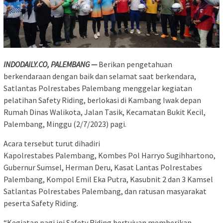
INDODAILY.CO, PALEMBANG —
Berikan pengetahuan
berkendaraan dengan baik dan selamat saat berkendara,
Satlantas Polrestabes Palembang menggelar kegiatan
pelatihan Safety Riding, berlokasi di Kambang Iwak depan
Rumah Dinas Walikota, Jalan Tasik, Kecamatan Bukit Kecil,
Palembang, Minggu (2/7/2023) pagi.
Acara tersebut turut dihadiri
Kapolrestabes Palembang, Kombes Pol Harryo Sugihhartono,
Gubernur Sumsel, Herman Deru, Kasat Lantas Polrestabes
Palembang, Kompol Emil Eka Putra, Kasubnit 2 dan 3 Kamsel
Satlantas Polrestabes Palembang, dan ratusan masyarakat
peserta Safety Riding.
“Kegiatan pagi ini Safety Riding bertujuan memberikan