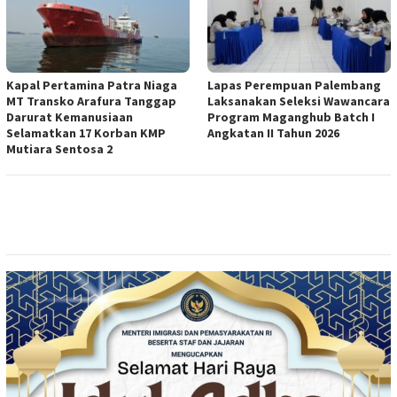
Kapal Pertamina Patra Niaga
Lapas Perempuan Palembang
MT Transko Arafura Tanggap
Laksanakan Seleksi Wawancara
Darurat Kemanusiaan
Program Maganghub Batch I
Selamatkan 17 Korban KMP
Angkatan II Tahun 2026
Mutiara Sentosa 2