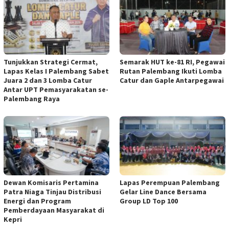
Tunjukkan Strategi Cermat,
Semarak HUT ke-81 RI, Pegawai
Lapas Kelas I Palembang Sabet
Rutan Palembang Ikuti Lomba
Juara 2 dan 3 Lomba Catur
Catur dan Gaple Antarpegawai
Antar UPT Pemasyarakatan se-
Palembang Raya
Dewan Komisaris Pertamina
Lapas Perempuan Palembang
Patra Niaga Tinjau Distribusi
Gelar Line Dance Bersama
Energi dan Program
Group LD Top 100
Pemberdayaan Masyarakat di
Kepri