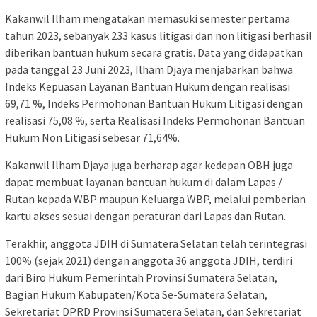
Kakanwil Ilham mengatakan memasuki semester pertama
tahun 2023, sebanyak 233 kasus litigasi dan non litigasi berhasil
diberikan bantuan hukum secara gratis. Data yang didapatkan
pada tanggal 23 Juni 2023, Ilham Djaya menjabarkan bahwa
Indeks Kepuasan Layanan Bantuan Hukum dengan realisasi
69,71 %, Indeks Permohonan Bantuan Hukum Litigasi dengan
realisasi 75,08 %, serta Realisasi Indeks Permohonan Bantuan
Hukum Non Litigasi sebesar 71,64%.
Kakanwil Ilham Djaya juga berharap agar kedepan OBH juga
dapat membuat layanan bantuan hukum di dalam Lapas /
Rutan kepada WBP maupun Keluarga WBP, melalui pemberian
kartu akses sesuai dengan peraturan dari Lapas dan Rutan.
Terakhir, anggota JDIH di Sumatera Selatan telah terintegrasi
100% (sejak 2021) dengan anggota 36 anggota JDIH, terdiri
dari Biro Hukum Pemerintah Provinsi Sumatera Selatan,
Bagian Hukum Kabupaten/Kota Se-Sumatera Selatan,
Sekretariat DPRD Provinsi Sumatera Selatan, dan Sekretariat