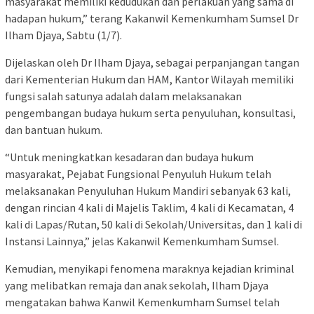
masyarakat memiliki kedudukan dan perlakuan yang sama di
hadapan hukum,” terang Kakanwil Kemenkumham Sumsel Dr
Ilham Djaya, Sabtu (1/7).
Dijelaskan oleh Dr Ilham Djaya, sebagai perpanjangan tangan
dari Kementerian Hukum dan HAM, Kantor Wilayah memiliki
fungsi salah satunya adalah dalam melaksanakan
pengembangan budaya hukum serta penyuluhan, konsultasi,
dan bantuan hukum.
“Untuk meningkatkan kesadaran dan budaya hukum
masyarakat, Pejabat Fungsional Penyuluh Hukum telah
melaksanakan Penyuluhan Hukum Mandiri sebanyak 63 kali,
dengan rincian 4 kali di Majelis Taklim, 4 kali di Kecamatan, 4
kali di Lapas/Rutan, 50 kali di Sekolah/Universitas, dan 1 kali di
Instansi Lainnya,” jelas Kakanwil Kemenkumham Sumsel.
Kemudian, menyikapi fenomena maraknya kejadian kriminal
yang melibatkan remaja dan anak sekolah, Ilham Djaya
mengatakan bahwa Kanwil Kemenkumham Sumsel telah