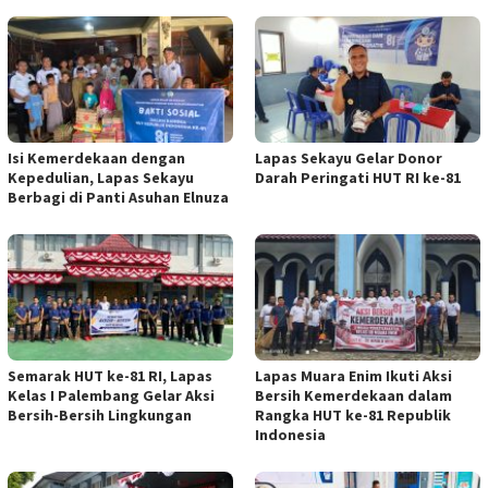
Isi Kemerdekaan dengan
Lapas Sekayu Gelar Donor
Kepedulian, Lapas Sekayu
Darah Peringati HUT RI ke-81
Berbagi di Panti Asuhan Elnuza
Semarak HUT ke-81 RI, Lapas
Lapas Muara Enim Ikuti Aksi
Kelas I Palembang Gelar Aksi
Bersih Kemerdekaan dalam
Bersih-Bersih Lingkungan
Rangka HUT ke-81 Republik
Indonesia