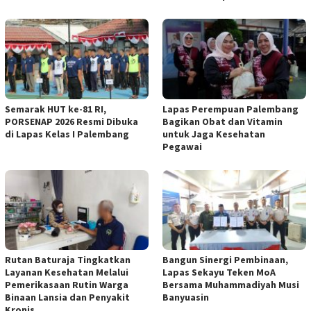
Semarak HUT ke-81 RI,
Lapas Perempuan Palembang
PORSENAP 2026 Resmi Dibuka
Bagikan Obat dan Vitamin
di Lapas Kelas I Palembang
untuk Jaga Kesehatan
Pegawai
Rutan Baturaja Tingkatkan
Bangun Sinergi Pembinaan,
Layanan Kesehatan Melalui
Lapas Sekayu Teken MoA
Pemerikasaan Rutin Warga
Bersama Muhammadiyah Musi
Binaan Lansia dan Penyakit
Banyuasin
Kronis