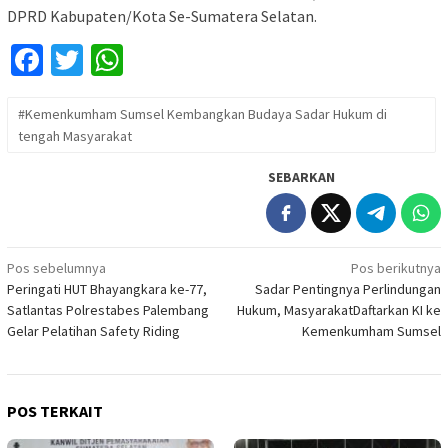
DPRD Kabupaten/Kota Se-Sumatera Selatan.
Facebook
Twitter
WhatsApp
#Kemenkumham Sumsel Kembangkan Budaya Sadar Hukum di
tengah Masyarakat
SEBARKAN
Navigasi
Pos sebelumnya
Pos berikutnya
Peringati HUT Bhayangkara ke-77,
Sadar Pentingnya Perlindungan
pos
Satlantas Polrestabes Palembang
Hukum, MasyarakatDaftarkan KI ke
Gelar Pelatihan Safety Riding
Kemenkumham Sumsel
POS TERKAIT