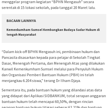
menggelar program kegiatan “BPHN Mengasuh” secara
serentak di 15 lokasi sekolah, pada tanggal 20 Maret lalu.
BACAAN LAINNYA
Kemenkumham Sumsel Kembangkan Budaya Sadar Hukum di
tengah Masyarakat
“Dalam kick-off BPHN Mengasuh ini, pembinaan hukum dan
Pancasila disasarkan kepada para pelajar di Sekolah Tingkat
Dasar, Menengah Pertama, dan Menengah Atas yang dilakukan
Kanwil Kemenkumham Sumsel melalui para Penyuluh Hukum
dan Organisasi Pemberi Bantuan Hukum (PBH) ini telah
menjangkau 6.204 siswa,” terang Dr Ilham Djaya.
Sementara itu, pada bantuan hukum yang dilandasi atas data
yang didapat dari Aplikasi SIDBANKUM, total serapan anggaran
bantuan hukum telah mencapai 60,50%, dengan rincian
serapan bantuan hukum litigasi sebesar 62,21% dan bantuan