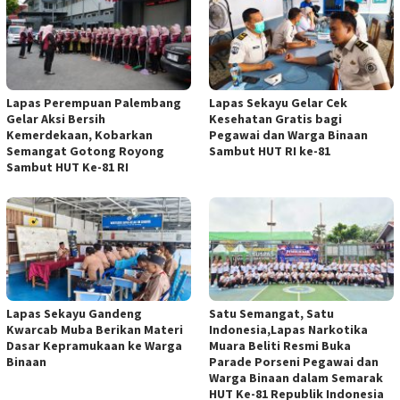
Lapas Perempuan Palembang
Lapas Sekayu Gelar Cek
Gelar Aksi Bersih
Kesehatan Gratis bagi
Kemerdekaan, Kobarkan
Pegawai dan Warga Binaan
Semangat Gotong Royong
Sambut HUT RI ke-81
Sambut HUT Ke-81 RI
Lapas Sekayu Gandeng
Satu Semangat, Satu
Kwarcab Muba Berikan Materi
Indonesia,Lapas Narkotika
Dasar Kepramukaan ke Warga
Muara Beliti Resmi Buka
Binaan
Parade Porseni Pegawai dan
Warga Binaan dalam Semarak
HUT Ke-81 Republik Indonesia