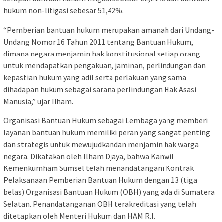
hukum non-litigasi sebesar 51,42%.
“Pemberian bantuan hukum merupakan amanah dari Undang-
Undang Nomor 16 Tahun 2011 tentang Bantuan Hukum,
dimana negara menjamin hak konstitusional setiap orang
untuk mendapatkan pengakuan, jaminan, perlindungan dan
kepastian hukum yang adil serta perlakuan yang sama
dihadapan hukum sebagai sarana perlindungan Hak Asasi
Manusia,” ujar Ilham.
Organisasi Bantuan Hukum sebagai Lembaga yang memberi
layanan bantuan hukum memiliki peran yang sangat penting
dan strategis untuk mewujudkandan menjamin hak warga
negara. Dikatakan oleh Ilham Djaya, bahwa Kanwil
Kemenkumham Sumsel telah menandatangani Kontrak
Pelaksanaan Pemberian Bantuan Hukum dengan 13 (tiga
belas) Organisasi Bantuan Hukum (OBH) yang ada di Sumatera
Selatan. Penandatanganan OBH terakreditasi yang telah
ditetapkan oleh Menteri Hukum dan HAM R.I.