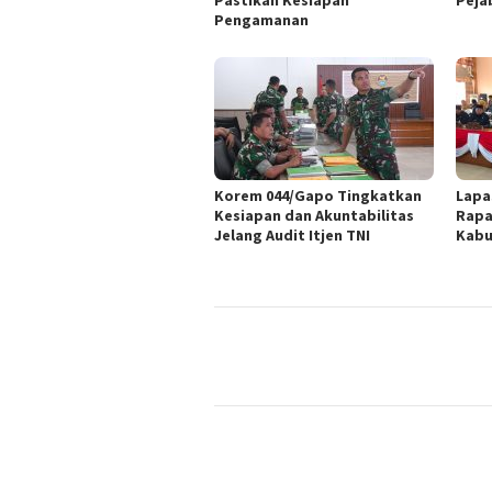
Pastikan Kesiapan
Peja
Pengamanan
Korem 044/Gapo Tingkatkan
Lapa
Kesiapan dan Akuntabilitas
Rapa
Jelang Audit Itjen TNI
Kabu