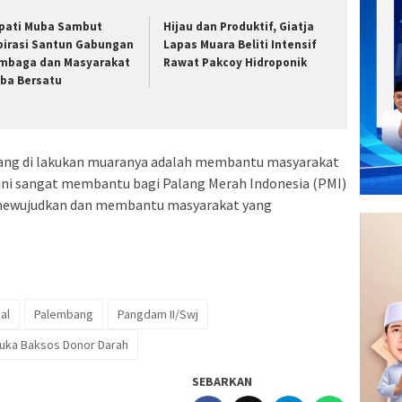
pati Muba Sambut
Hijau dan Produktif, Giatja
pirasi Santun Gabungan
Lapas Muara Beliti Intensif
mbaga dan Masyarakat
Rawat Pakcoy Hidroponik
ba Bersatu
yang di lakukan muaranya adalah membantu masyarakat
i ini sangat membantu bagi Palang Merah Indonesia (PMI)
mewujudkan dan membantu masyarakat yang
al
Palembang
Pangdam II/Swj
 Buka Baksos Donor Darah
SEBARKAN