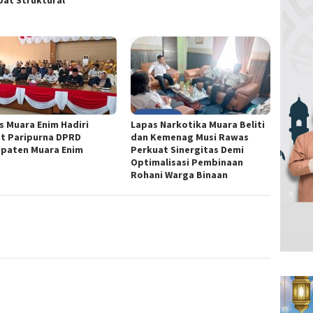
bat Struktural
s Muara Enim Hadiri
Lapas Narkotika Muara Beliti
t Paripurna DPRD
dan Kemenag Musi Rawas
paten Muara Enim
Perkuat Sinergitas Demi
Optimalisasi Pembinaan
Rohani Warga Binaan