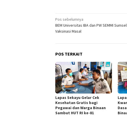
Navigasi
Pos sebelumnya
BEM Universitas IBA dan PW SEMMI Sumsel
pos
Vaksinasi Masal
POS TERKAIT
Lapas Sekayu Gelar Cek
Lapa
Kesehatan Gratis bagi
Kwar
Pegawai dan Warga Binaan
Dasa
Sambut HUT RI ke-81
Bina