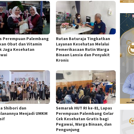
s Perempuan Palembang
Rutan Baturaja Tingkatkan
kan Obat dan Vitamin
Layanan Kesehatan Melalui
k Jaga Kesehatan
Pemerikasaan Rutin Warga
wai
Binaan Lansia dan Penyakit
Kronis
ta Shibori dan
Semarak HUT RI ke-81, Lapas
alanannya Menjadi UMKM
Perempuan Palembang Gelar
sif
Cek Kesehatan Gratis bagi
Pegawai, Warga Binaan, dan
Pengunjung