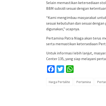
Selain memastikan ketersediaan sto
BBM subsidi sesuai dengan ketentuan
“Kami mengimbau masyarakat untuk
sesuai kebutuhan dan sesuai dengan 
digunakan,” ucapnya.
Pertamina Patra Niaga akan terus m
serta memastikan ketersediaan Perta
Untuk informasi lebih lanjut, masy
Center 135, yang siap melayani pert
Facebook
Twitter
WhatsApp
Harga Pertalite
Pertamina
Pertam