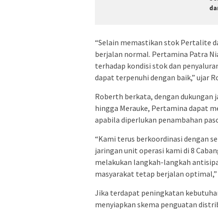
da
“Selain memastikan stok Pertalite da
berjalan normal. Pertamina Patra N
terhadap kondisi stok dan penyalura
dapat terpenuhi dengan baik,” ujar R
Roberth berkata, dengan dukungan ja
hingga Merauke, Pertamina dapat m
apabila diperlukan penambahan pasok
“Kami terus berkoordinasi dengan 
jaringan unit operasi kami di 8 Caba
melakukan langkah-langkah antisipa
masyarakat tetap berjalan optimal,”
Jika terdapat peningkatan kebutuhan
menyiapkan skema penguatan distrib