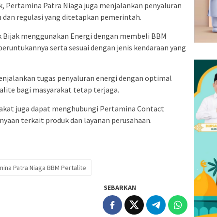
k, Pertamina Patra Niaga juga menjalankan penyaluran
 dan regulasi yang ditetapkan pemerintah.
 Bijak menggunakan Energi dengan membeli BBM
peruntukannya serta sesuai dengan jenis kendaraan yang
enjalankan tugas penyaluran energi dengan optimal
lite bagi masyarakat tetap terjaga.
arakat juga dapat menghubungi Pertamina Contact
anyaan terkait produk dan layanan perusahaan.
ina Patra Niaga BBM Pertalite
SEBARKAN