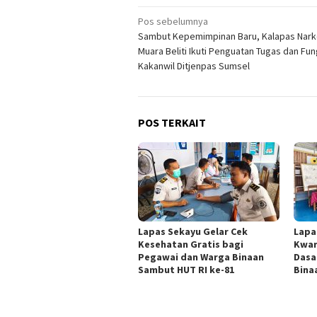
Navigasi
Pos sebelumnya
Sambut Kepemimpinan Baru, Kalapas Nark
pos
Muara Beliti Ikuti Penguatan Tugas dan Fun
Kakanwil Ditjenpas Sumsel
POS TERKAIT
Lapas Sekayu Gelar Cek
Lapa
Kesehatan Gratis bagi
Kwar
Pegawai dan Warga Binaan
Dasa
Sambut HUT RI ke-81
Bina