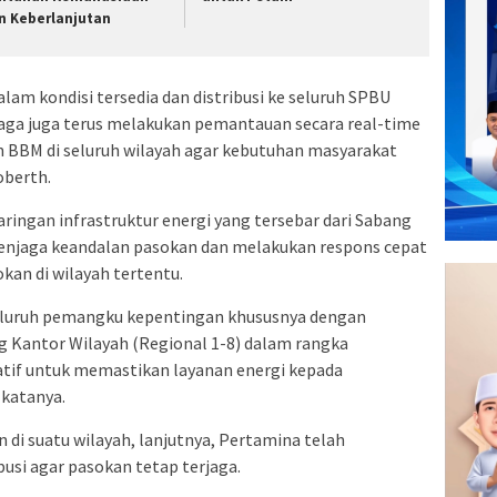
n Keberlanjutan
lam kondisi tersedia dan distribusi ke seluruh SPBU
iaga juga terus melakukan pemantauan secara real-time
n BBM di seluruh wilayah agar kebutuhan masyarakat
oberth.
ringan infrastruktur energi yang tersebar dari Sabang
enjaga keandalan pasokan dan melakukan respons cepat
an di wilayah tertentu.
seluruh pemangku kepentingan khususnya dengan
ng Kantor Wilayah (Regional 1-8) dalam rangka
tif untuk memastikan layanan energi kepada
 katanya.
 di suatu wilayah, lanjutnya, Pertamina telah
usi agar pasokan tetap terjaga.