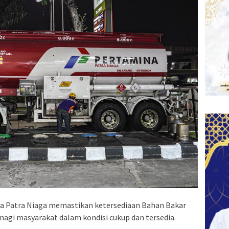
a Patra Niaga memastikan ketersediaan Bahan Bakar
, nagi masyarakat dalam kondisi cukup dan tersedia.