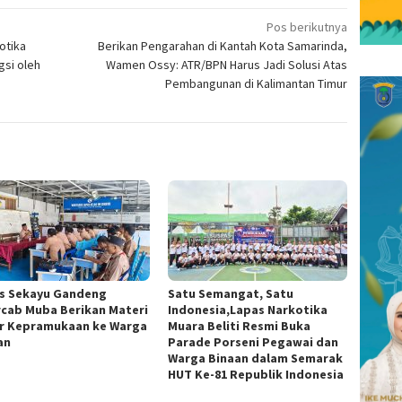
Pos berikutnya
otika
Berikan Pengarahan di Kantah Kota Samarinda,
gsi oleh
Wamen Ossy: ATR/BPN Harus Jadi Solusi Atas
Pembangunan di Kalimantan Timur
s Sekayu Gandeng
Satu Semangat, Satu
cab Muba Berikan Materi
Indonesia,Lapas Narkotika
r Kepramukaan ke Warga
Muara Beliti Resmi Buka
an
Parade Porseni Pegawai dan
Warga Binaan dalam Semarak
HUT Ke-81 Republik Indonesia