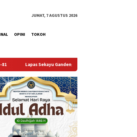
JUMAT, 7 AGUSTUS 2026
INAL
OPINI
TOKOH
eng Kwarcab Muba Berikan Materi Dasar Kepramukaan ke Warga 