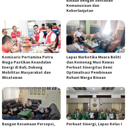
Binaan dengan Sentuhan
Kemanusiaan dan
Keberlanjutan
Komisaris Pertamina Patra
Lapas Narkotika Muara Beliti
Niaga Pastikan Keandalan
dan Kemenag Musi Rawas
Energi di Bali, Dukung
Perkuat Sinergitas Demi
Mobilitas Masyarakat dan
Optimalisasi Pembinaan
Wisatawan
Rohani Warga Binaan
Bangun Kesamaan Persepsi,
Perkuat Sinergi, Lapas Kelas I