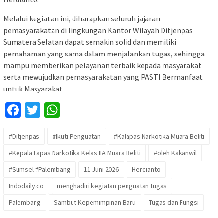
Melalui kegiatan ini, diharapkan seluruh jajaran
pemasyarakatan di lingkungan Kantor Wilayah Ditjenpas
Sumatera Selatan dapat semakin solid dan memiliki
pemahaman yang sama dalam menjalankan tugas, sehingga
mampu memberikan pelayanan terbaik kepada masyarakat
serta mewujudkan pemasyarakatan yang PASTI Bermanfaat
untuk Masyarakat.
Facebook
Twitter
WhatsApp
#Ditjenpas
#Ikuti Penguatan
#Kalapas Narkotika Muara Beliti
#Kepala Lapas Narkotika Kelas IIA Muara Beliti
#oleh Kakanwil
#Sumsel #Palembang
11 Juni 2026
Herdianto
Indodaily.co
menghadiri kegiatan penguatan tugas
Palembang
Sambut Kepemimpinan Baru
Tugas dan Fungsi