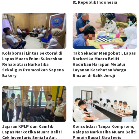
81 Republik Indonesia
Kolaborasi Lintas Sektoral di
Tak Sekadar Mengobati, Lapas
Lapas Muara Enim: Sukseskan
Narkotika Muara Beliti
Rehabilitasi Narkotika
Hadirkan Harapan Melalui
Sekaligus Promosikan Sapena
Layanan Kesehatan Warga
Bakery
Binaan di Balik Jeruji
Jajaran KPLP dan Kamtib
Konsolidasi Tanpa Kompromi,
Lapas Narkotika Muara Beliti
Kalapas Narkotika Muara Beliti
Cek Inventaris Senjata Api,
Pimpin Rapat Strategis