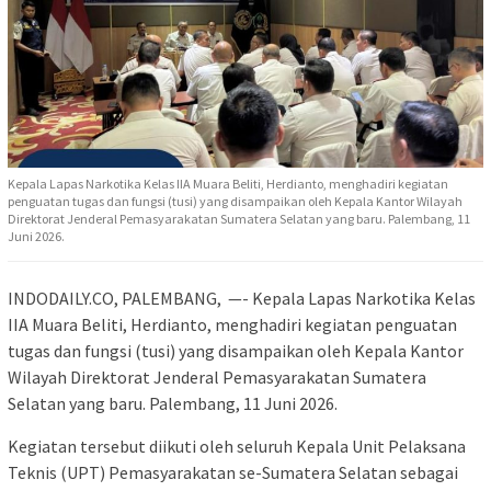
Kepala Lapas Narkotika Kelas IIA Muara Beliti, Herdianto, menghadiri kegiatan
penguatan tugas dan fungsi (tusi) yang disampaikan oleh Kepala Kantor Wilayah
Direktorat Jenderal Pemasyarakatan Sumatera Selatan yang baru. Palembang, 11
Juni 2026.
INDODAILY.CO, PALEMBANG, —- Kepala Lapas Narkotika Kelas
IIA Muara Beliti, Herdianto, menghadiri kegiatan penguatan
tugas dan fungsi (tusi) yang disampaikan oleh Kepala Kantor
Wilayah Direktorat Jenderal Pemasyarakatan Sumatera
Selatan yang baru. Palembang, 11 Juni 2026.
Kegiatan tersebut diikuti oleh seluruh Kepala Unit Pelaksana
Teknis (UPT) Pemasyarakatan se-Sumatera Selatan sebagai