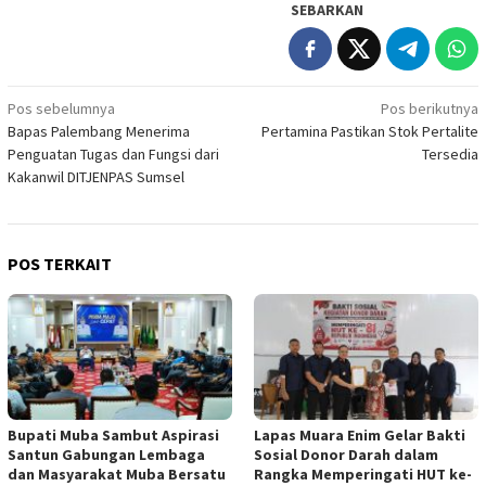
SEBARKAN
Navigasi
Pos sebelumnya
Pos berikutnya
Bapas Palembang Menerima
Pertamina Pastikan Stok Pertalite
pos
Penguatan Tugas dan Fungsi dari
Tersedia
Kakanwil DITJENPAS Sumsel
POS TERKAIT
Bupati Muba Sambut Aspirasi
Lapas Muara Enim Gelar Bakti
Santun Gabungan Lembaga
Sosial Donor Darah dalam
dan Masyarakat Muba Bersatu
Rangka Memperingati HUT ke-