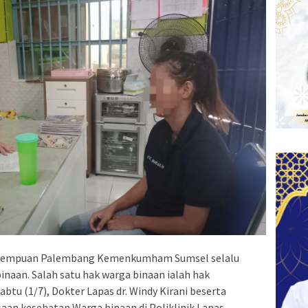
rempuan Palembang Kemenkumham Sumsel selalu
naan. Salah satu hak warga binaan ialah hak
tu (1/7), Dokter Lapas dr. Windy Kirani beserta
an kesehatan Warga binaan di Poliklinik Lapas