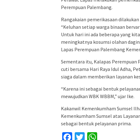
Perempuan Palembang.
Rangakaian pemerikasaan dilakukan p
“Keluhan setiap warga binaan bervarias
Untuk hari ini ada beberapa yang kita
meningkatnya kosumsi olahan daging s
Lapas Perempuan Palembang Keme
Sementara itu, Kalapas Perempuan 
cuti bersama Hari Raya Idul Adha, 
siaga dalam memberikan layanan ke
“Karena ini sebagai bentuk pelaya
mewujudkan WBK WBBM,” ujar Ike.
Kakanwil Kemenkumham Sumsel Ilh
Kemenkumham Sumsel atas Layanan K
sebagai bentuk pelayanan prima.
Facebook
Twitter
WhatsApp