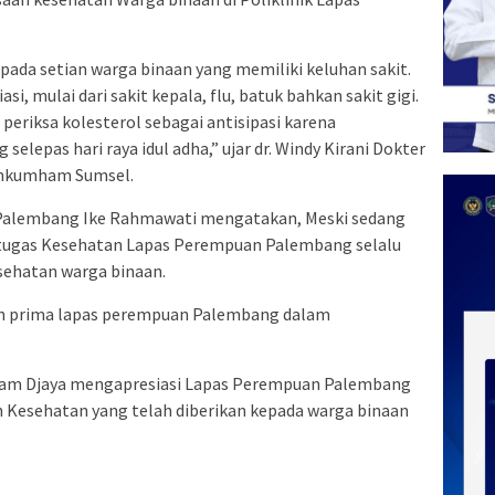
ada setian warga binaan yang memiliki keluhan sakit.
i, mulai dari sakit kepala, flu, batuk bahkan sakit gigi.
 periksa kolesterol sebagai antisipasi karena
elepas hari raya idul adha,” ujar dr. Windy Kirani Dokter
nkumham Sumsel.
Palembang Ike Rahmawati mengatakan, Meski sedang
Petugas Kesehatan Lapas Perempuan Palembang selalu
sehatan warga binaan.
nan prima lapas perempuan Palembang dalam
am Djaya mengapresiasi Lapas Perempuan Palembang
esehatan yang telah diberikan kepada warga binaan