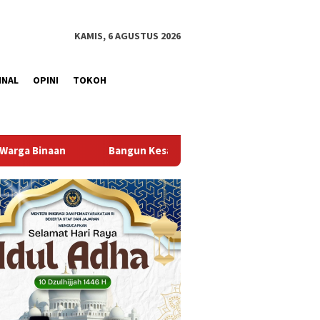
KAMIS, 6 AGUSTUS 2026
INAL
OPINI
TOKOH
samaan Persepsi, Lapas Narkotika Muara Beliti Ikuti Coffee Mo