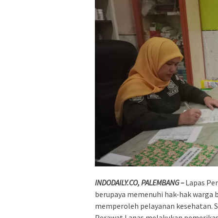
INDODAILY.CO, PALEMBANG –
Lapas Pe
berupaya memenuhi hak-hak warga bi
memperoleh pelayanan kesehatan. Sab
Perawat Lapas melakukan pemerikasa