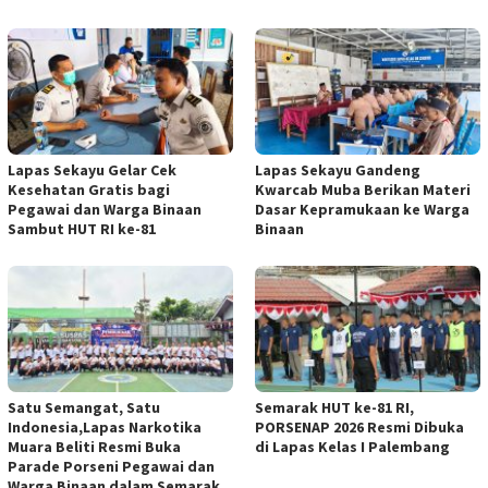
Lapas Sekayu Gelar Cek
Lapas Sekayu Gandeng
Kesehatan Gratis bagi
Kwarcab Muba Berikan Materi
Pegawai dan Warga Binaan
Dasar Kepramukaan ke Warga
Sambut HUT RI ke-81
Binaan
Satu Semangat, Satu
Semarak HUT ke-81 RI,
Indonesia,Lapas Narkotika
PORSENAP 2026 Resmi Dibuka
Muara Beliti Resmi Buka
di Lapas Kelas I Palembang
Parade Porseni Pegawai dan
Warga Binaan dalam Semarak