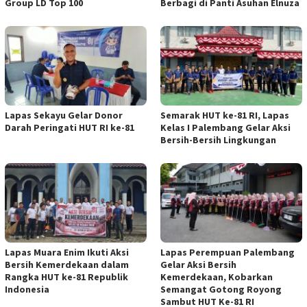
Group LD Top 100
Berbagi di Panti Asuhan Elnuza
Lapas Sekayu Gelar Donor
Semarak HUT ke-81 RI, Lapas
Darah Peringati HUT RI ke-81
Kelas I Palembang Gelar Aksi
Bersih-Bersih Lingkungan
Lapas Muara Enim Ikuti Aksi
Lapas Perempuan Palembang
Bersih Kemerdekaan dalam
Gelar Aksi Bersih
Rangka HUT ke-81 Republik
Kemerdekaan, Kobarkan
Indonesia
Semangat Gotong Royong
Sambut HUT Ke-81 RI