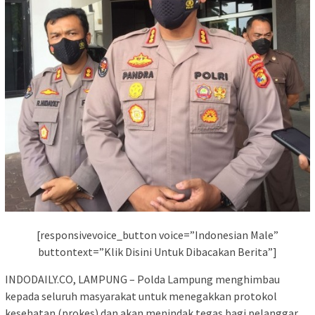
[responsivevoice_button voice=”Indonesian Male”
buttontext=”Klik Disini Untuk Dibacakan Berita”]
INDODAILY.CO, LAMPUNG – Polda Lampung menghimbau
kepada seluruh masyarakat untuk menegakkan protokol
kesehatan (prokes) dan akan menindak tegas bagi pelanggar