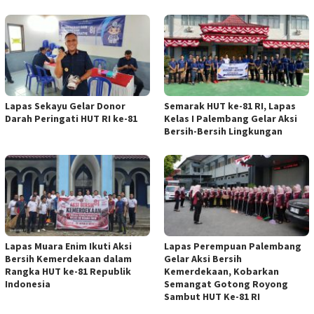
Lapas Sekayu Gelar Donor
Semarak HUT ke-81 RI, Lapas
Darah Peringati HUT RI ke-81
Kelas I Palembang Gelar Aksi
Bersih-Bersih Lingkungan
Lapas Muara Enim Ikuti Aksi
Lapas Perempuan Palembang
Bersih Kemerdekaan dalam
Gelar Aksi Bersih
Rangka HUT ke-81 Republik
Kemerdekaan, Kobarkan
Indonesia
Semangat Gotong Royong
Sambut HUT Ke-81 RI