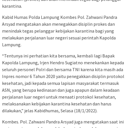
karantina.
Kabid Humas Polda Lampung Kombes Pol. Zahwani Pandra
Arsyad mengatakan akan menegakkan disiplin prokes dan
menindak tegas pelanggar kebijakan karantina bagi yang
melakukan perjalanan luar negeri sesuai perintah Kapolda
Lampung.
“Tentunya ini perhatian kita bersama, kembali lagi Bapak
Kapolda Lampung, Irjen Hendro Sugiatno menekankan kepada
seluruh personel Polri dan bersama TNI karena kita masih ada
Inpres nomor 6 Tahun 2020 yaitu penegakkan disiplin protokol
kesehatan, jadi kepada semua lapisan masyarakat termasuk
ASN, yang berupa kedinasan dan juga apapun dalam keadaan
perjalanan luar negeri untuk menaati protokol kesehatan,
melaksanakan kebijakan karantina kesehatan dan harus
dilakukan,” jelas Kabidhumas, Selasa (18/1/2022).
Kombes. Pol. Zahwani Pandra Arsyad juga mengatakan saat ini