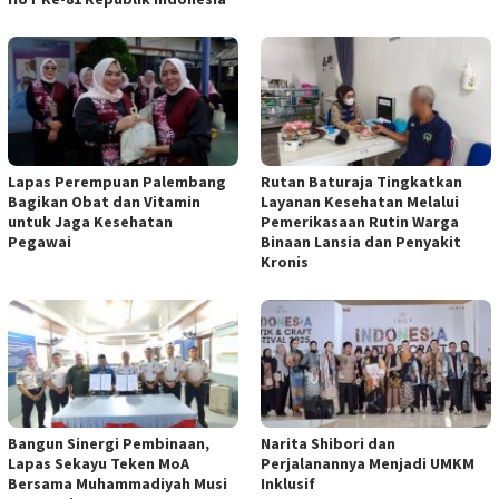
Lapas Perempuan Palembang
Rutan Baturaja Tingkatkan
Bagikan Obat dan Vitamin
Layanan Kesehatan Melalui
untuk Jaga Kesehatan
Pemerikasaan Rutin Warga
Pegawai
Binaan Lansia dan Penyakit
Kronis
Bangun Sinergi Pembinaan,
Narita Shibori dan
Lapas Sekayu Teken MoA
Perjalanannya Menjadi UMKM
Bersama Muhammadiyah Musi
Inklusif