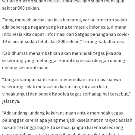
varian omicron sudah masuk Indonesia dan sudah mencapai
sekitar 800 sekian.
“Yang menjadi perhatian kita bersama, varian omicron sudah
ada beberapa negara yang kena termasuk Indonesia, dimana
Indonesia kita dapat informasi dari Satgas penanganan covid-
19 di pusat sudah lebih dari 800 sekian,” terang Kabidhumas.
Kabidhumas menambahkan akan menindak tegas jika ada
seseorang yang melanggar karantina sesuai dengan undang-
undang kekarantinaan.
“Jangan sampai nanti kami menemukan informasi bahwa
seseorang tidak melakukan karantina, ini akan kita
tindaklanjuti dan bapak Kapolda tegas terhadap hal tersebut,”
jelasnya.
“Ada undang-undang kekarantinaan untuk menindak tegas
pelanggar karena apa yang menjadi keselamatan rakyat adalah
hukum tertinggi bagi kita semua, jangan karena seseorang
yang membawa suatu penyakit, wabah penyakit ini dapat