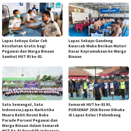
Lapas Sekayu Gelar Cek
Lapas Sekayu Gandeng
Kesehatan Gratis bagi
Kwarcab Muba Berikan Materi
Pegawai dan Warga Binaan
Dasar Kepramukaan ke Warga
Sambut HUT RI ke-81
Binaan
Satu Semangat, Satu
Semarak HUT ke-81 RI,
Indonesia,Lapas Narkotika
PORSENAP 2026 Resmi Dibuka
Muara Beliti Resmi Buka
di Lapas Kelas I Palembang
Parade Porseni Pegawai dan
Warga Binaan dalam Semarak
HUT Ke-81 Republik Indonesia