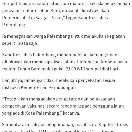
tempat hiburan malam atau club malam tidak ada pelaksanaan
perayaan malam Tahun Baru, ini sudah diinstruksikan
Pemerintah dan Satgas Pusat,” tegas Kapolrestabes
Palembang.
Ia menegaskan warga Palembang untuk melakukan kegiatan
seperti biasa saja.
Kapolrestabes Palembang menambahkan, kemungkinan
pihaknya akan menutup akses jalan di Jembatan Ampera pada
malam Tahun Baru mulai pukul 21.00 WIB sampai dini hari.
Lanjutnya, pihaknya tidak melakukan penyekatan sesuai
instruksi Kementerian Perhubungan.
“Tetapi akan mengadakan pengetatan dan pelaksanaan
pengecekan vaksinasi secara random kepada pengguna jalan
yang ada di Kota Palembang,” katanya.
Sementara untuk pos pengamanan, masih kata Kapolrestabes
mengatakan Pos PAM akan ditempatkan di 11 titik yang