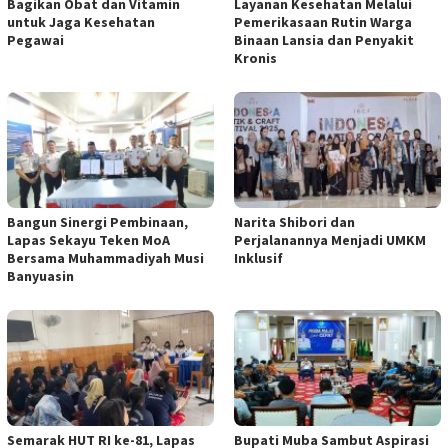
Bagikan Obat dan Vitamin
Layanan Kesehatan Melalui
untuk Jaga Kesehatan
Pemerikasaan Rutin Warga
Pegawai
Binaan Lansia dan Penyakit
Kronis
Bangun Sinergi Pembinaan,
Narita Shibori dan
Lapas Sekayu Teken MoA
Perjalanannya Menjadi UMKM
Bersama Muhammadiyah Musi
Inklusif
Banyuasin
Semarak HUT RI ke-81, Lapas
Bupati Muba Sambut Aspirasi