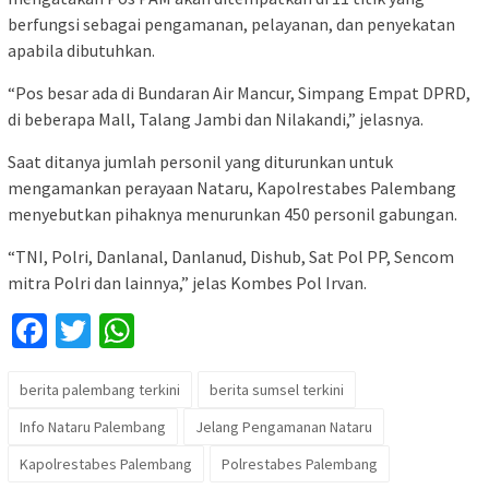
berfungsi sebagai pengamanan, pelayanan, dan penyekatan
apabila dibutuhkan.
“Pos besar ada di Bundaran Air Mancur, Simpang Empat DPRD,
di beberapa Mall, Talang Jambi dan Nilakandi,” jelasnya.
Saat ditanya jumlah personil yang diturunkan untuk
mengamankan perayaan Nataru, Kapolrestabes Palembang
menyebutkan pihaknya menurunkan 450 personil gabungan.
“TNI, Polri, Danlanal, Danlanud, Dishub, Sat Pol PP, Sencom
mitra Polri dan lainnya,” jelas Kombes Pol Irvan.
Facebook
Twitter
WhatsApp
berita palembang terkini
berita sumsel terkini
Info Nataru Palembang
Jelang Pengamanan Nataru
Kapolrestabes Palembang
Polrestabes Palembang