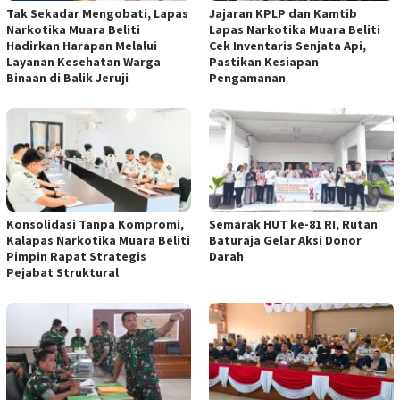
Tak Sekadar Mengobati, Lapas
Jajaran KPLP dan Kamtib
Narkotika Muara Beliti
Lapas Narkotika Muara Beliti
Hadirkan Harapan Melalui
Cek Inventaris Senjata Api,
Layanan Kesehatan Warga
Pastikan Kesiapan
Binaan di Balik Jeruji
Pengamanan
Konsolidasi Tanpa Kompromi,
Semarak HUT ke-81 RI, Rutan
Kalapas Narkotika Muara Beliti
Baturaja Gelar Aksi Donor
Pimpin Rapat Strategis
Darah
Pejabat Struktural