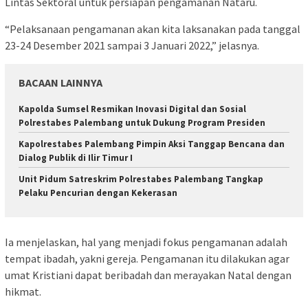
Lintas Sektoral untuk persiapan pengamanan Nataru.
“Pelaksanaan pengamanan akan kita laksanakan pada tanggal
23-24 Desember 2021 sampai 3 Januari 2022,” jelasnya.
BACAAN LAINNYA
Kapolda Sumsel Resmikan Inovasi Digital dan Sosial
Polrestabes Palembang untuk Dukung Program Presiden
Kapolrestabes Palembang Pimpin Aksi Tanggap Bencana dan
Dialog Publik di Ilir Timur I
Unit Pidum Satreskrim Polrestabes Palembang Tangkap
Pelaku Pencurian dengan Kekerasan
Ia menjelaskan, hal yang menjadi fokus pengamanan adalah
tempat ibadah, yakni gereja. Pengamanan itu dilakukan agar
umat Kristiani dapat beribadah dan merayakan Natal dengan
hikmat.