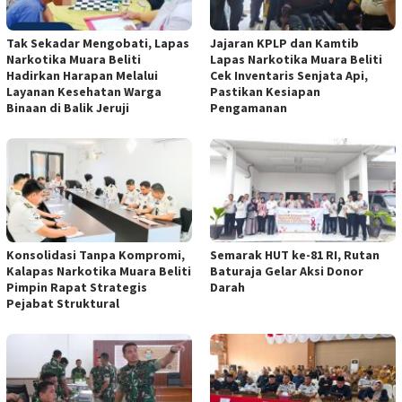
Tak Sekadar Mengobati, Lapas
Jajaran KPLP dan Kamtib
Narkotika Muara Beliti
Lapas Narkotika Muara Beliti
Hadirkan Harapan Melalui
Cek Inventaris Senjata Api,
Layanan Kesehatan Warga
Pastikan Kesiapan
Binaan di Balik Jeruji
Pengamanan
Konsolidasi Tanpa Kompromi,
Semarak HUT ke-81 RI, Rutan
Kalapas Narkotika Muara Beliti
Baturaja Gelar Aksi Donor
Pimpin Rapat Strategis
Darah
Pejabat Struktural