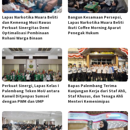
Lapas Narkotika Muara Beliti
Bangun Kesamaan Persepsi,
dan Kemenag Musi Rawas
Lapas Narkotika Muara Beliti
Perkuat Sinergitas Demi
Ikuti Coffee Morning Aparat
Optimalisasi Pembinaan
Penegak Hukum
Rohani Warga Binaan
Perkuat Sinergi, Lapas Kelas I
Bapas Palembang Terima
Palembang Teken MoU antara
Kunjungan Kerja dari Staf Ahli,
Kanwil Ditjenpas Sumsel
Staf Khusus, dan Tenaga Ahli
dengan PWM dan UMP
Menteri Kemenimipas