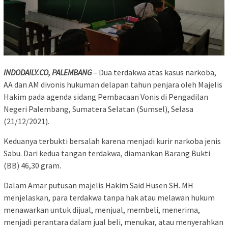
INDODAILY.CO, PALEMBANG
– Dua terdakwa atas kasus narkoba,
AA dan AM divonis hukuman delapan tahun penjara oleh Majelis
Hakim pada agenda sidang Pembacaan Vonis di Pengadilan
Negeri Palembang, Sumatera Selatan (Sumsel), Selasa
(21/12/2021).
Keduanya terbukti bersalah karena menjadi kurir narkoba jenis
Sabu. Dari kedua tangan terdakwa, diamankan Barang Bukti
(BB) 46,30 gram.
Dalam Amar putusan majelis Hakim Said Husen SH. MH
menjelaskan, para terdakwa tanpa hak atau melawan hukum
menawarkan untuk dijual, menjual, membeli, menerima,
menjadi perantara dalam jual beli, menukar, atau menyerahkan