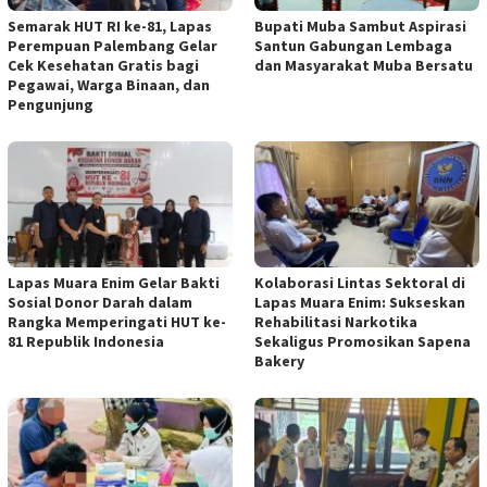
Semarak HUT RI ke-81, Lapas
Bupati Muba Sambut Aspirasi
Perempuan Palembang Gelar
Santun Gabungan Lembaga
Cek Kesehatan Gratis bagi
dan Masyarakat Muba Bersatu
Pegawai, Warga Binaan, dan
Pengunjung
Lapas Muara Enim Gelar Bakti
Kolaborasi Lintas Sektoral di
Sosial Donor Darah dalam
Lapas Muara Enim: Sukseskan
Rangka Memperingati HUT ke-
Rehabilitasi Narkotika
81 Republik Indonesia
Sekaligus Promosikan Sapena
Bakery