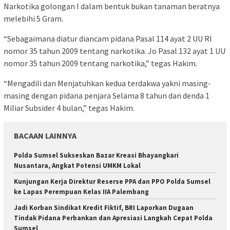
Narkotika golongan I dalam bentuk bukan tanaman beratnya
melebihi 5 Gram.
“Sebagaimana diatur diancam pidana Pasal 114 ayat 2 UU RI
nomor 35 tahun 2009 tentang narkotika. Jo Pasal 132 ayat 1 UU
nomor 35 tahun 2009 tentang narkotika,” tegas Hakim.
“Mengadili dan Menjatuhkan kedua terdakwa yakni masing-
masing dengan pidana penjara Selama 8 tahun dan denda 1
Miliar Subsider 4 bulan,” tegas Hakim.
BACAAN LAINNYA
Polda Sumsel Sukseskan Bazar Kreasi Bhayangkari
Nusantara, Angkat Potensi UMKM Lokal
Kunjungan Kerja Direktur Reserse PPA dan PPO Polda Sumsel
ke Lapas Perempuan Kelas IIA Palembang
Jadi Korban Sindikat Kredit Fiktif, BRI Laporkan Dugaan
Tindak Pidana Perbankan dan Apresiasi Langkah Cepat Polda
Sumsel