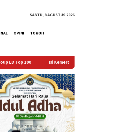
SABTU, 8 AGUSTUS 2026
INAL
OPINI
TOKOH
i Kemerdekaan dengan Kepedulian, Lapas Sekayu Berbagi di Pant