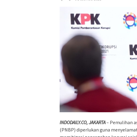
INDODAILY.CO, JAKARTA
– Pemulihan a
(PNBP) diperlukan guna menyelamat