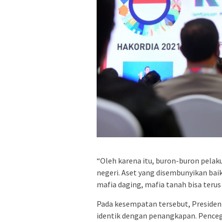
“Oleh karena itu, buron-buron pelaku 
negeri. Aset yang disembunyikan bai
mafia daging, mafia tanah bisa terus 
Pada kesempatan tersebut, Preside
identik dengan penangkapan. Pence