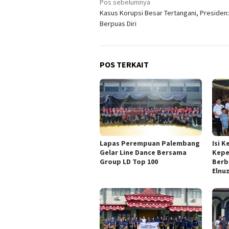
Navigasi
Pos sebelumnya
Kasus Korupsi Besar Tertangani, Presiden
pos
Berpuas Diri
POS TERKAIT
Lapas Perempuan Palembang
Isi 
Gelar Line Dance Bersama
Kepe
Group LD Top 100
Berb
Elnu