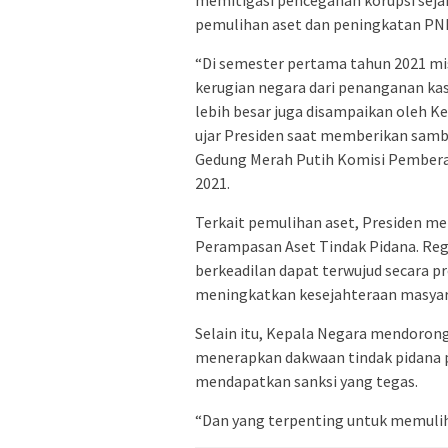
memitigasi pencegahan korupsi sejak
pemulihan aset dan peningkatan PNB
“Di semester pertama tahun 2021 mi
kerugian negara dari penanganan kasu
lebih besar juga disampaikan oleh K
ujar Presiden saat memberikan sambu
Gedung Merah Putih Komisi Pemberan
2021.
Terkait pemulihan aset, Presiden 
Perampasan Aset Tindak Pidana. Reg
berkeadilan dapat terwujud secara pr
meningkatkan kesejahteraan masyar
Selain itu, Kepala Negara mendoron
menerapkan dakwaan tindak pidana 
mendapatkan sanksi yang tegas.
“Dan yang terpenting untuk memuli