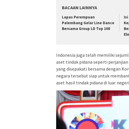
BACAAN LAINNYA
Lapas Perempuan
Is
Palembang Gelar Line Dance
Ke
Bersama Group LD Top 100
Be
El
Indonesia juga telah memiliki sejum
aset tindak pidana seperti perjanji
yang disepakati bersama dengan Konf
negara tersebut siap untuk memban
aset hasil tindak pidana di luar negeri