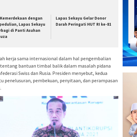
i Kemerdekaan dengan
Lapas Sekayu Gelar Donor
pedulian, Lapas Sekayu
Darah Peringati HUT RI ke-81
rbagi di Panti Asuhan
nuza
lah kerja sama internasional dalam hal pengembalian
an tentang bantuan timbal balik dalam masalah pidana
ederasi Swiss dan Rusia. Presiden menyebut, kedua
tu penelusuran, pembekuan, penyitaan, dan perampasan
.