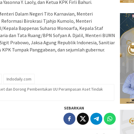
Yasonna Y. Laoly, dan Ketua KPK Firli Bahuri.
Menteri Dalam Negeri Tito Karnavian, Menteri
Reformasi Birokrasi Tjahjo Kumolo, Menteri
Kepala Bappenas Suharso Monoarfa, Kepala Staf
aria dan Tata Ruang/BPN Sofyan A. Djalil, Menteri BUMN
o Sigit Prabowo, Jaksa Agung Republik Indonesia, Sanitiar
 KPK Tumpak Panggabean, dan sejumlah gubernur.
Indodaily.com
Aset dan Dorong Pembentukan UU Perampasan Aset Tindak
SEBARKAN