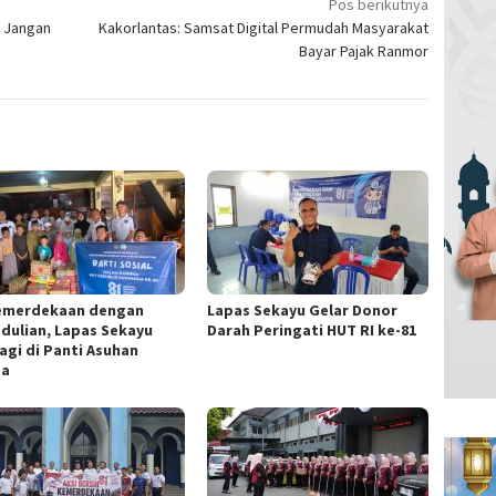
Pos berikutnya
: Jangan
Kakorlantas: Samsat Digital Permudah Masyarakat
Bayar Pajak Ranmor
Kemerdekaan dengan
Lapas Sekayu Gelar Donor
dulian, Lapas Sekayu
Darah Peringati HUT RI ke-81
agi di Panti Asuhan
za