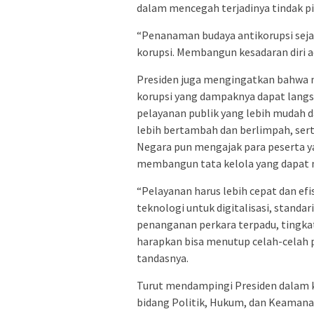
dalam mencegah terjadinya tindak pi
“Penanaman budaya antikorupsi seja
korupsi. Membangun kesadaran diri ad
Presiden juga mengingatkan bahwa 
korupsi yang dampaknya dapat langs
pelayanan publik yang lebih mudah 
lebih bertambah dan berlimpah, ser
Negara pun mengajak para peserta ya
membangun tata kelola yang dapat m
“Pelayanan harus lebih cepat dan ef
teknologi untuk digitalisasi, standa
penanganan perkara terpadu, tingkat
harapkan bisa menutup celah-celah 
tandasnya.
Turut mendampingi Presiden dalam k
bidang Politik, Hukum, dan Keamanan