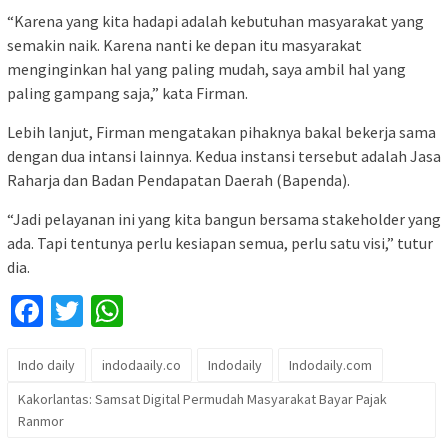
“Karena yang kita hadapi adalah kebutuhan masyarakat yang
semakin naik. Karena nanti ke depan itu masyarakat
menginginkan hal yang paling mudah, saya ambil hal yang
paling gampang saja,” kata Firman.
Lebih lanjut, Firman mengatakan pihaknya bakal bekerja sama
dengan dua intansi lainnya. Kedua instansi tersebut adalah Jasa
Raharja dan Badan Pendapatan Daerah (Bapenda).
“Jadi pelayanan ini yang kita bangun bersama stakeholder yang
ada. Tapi tentunya perlu kesiapan semua, perlu satu visi,” tutur
dia.
Facebook
Twitter
WhatsApp
Indo daily
indodaaily.co
Indodaily
Indodaily.com
Kakorlantas: Samsat Digital Permudah Masyarakat Bayar Pajak
Ranmor