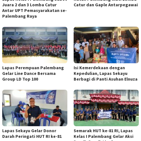
Juara 2 dan 3 Lomba Catur
Catur dan Gaple Antarpegawai
Antar UPT Pemasyarakatan se-
Palembang Raya
Lapas Perempuan Palembang
Isi Kemerdekaan dengan
Gelar Line Dance Bersama
Kepedulian, Lapas Sekayu
Group LD Top 100
Berbagi di Panti Asuhan Elnuza
Lapas Sekayu Gelar Donor
Semarak HUT ke-81 RI, Lapas
Darah Peringati HUT RI ke-81
Kelas I Palembang Gelar Aksi