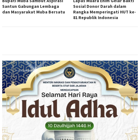
Bupati Muba Sambut Aspirasi
Lapas Muara Enim Gelar Bakti
Santun Gabungan Lembaga
Sosial Donor Darah dalam
dan Masyarakat Muba Bersatu
Rangka Memperingati HUT ke-
81 Republik Indonesia