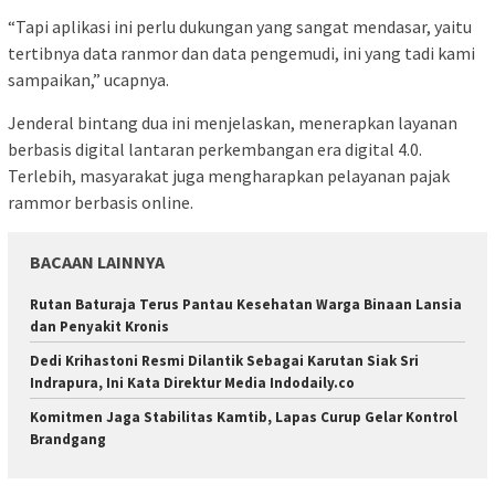
“Tapi aplikasi ini perlu dukungan yang sangat mendasar, yaitu
tertibnya data ranmor dan data pengemudi, ini yang tadi kami
sampaikan,” ucapnya.
Jenderal bintang dua ini menjelaskan, menerapkan layanan
berbasis digital lantaran perkembangan era digital 4.0.
Terlebih, masyarakat juga mengharapkan pelayanan pajak
rammor berbasis online.
BACAAN LAINNYA
Rutan Baturaja Terus Pantau Kesehatan Warga Binaan Lansia
dan Penyakit Kronis
Dedi Krihastoni Resmi Dilantik Sebagai Karutan Siak Sri
Indrapura, Ini Kata Direktur Media Indodaily.co
Komitmen Jaga Stabilitas Kamtib, Lapas Curup Gelar Kontrol
Brandgang