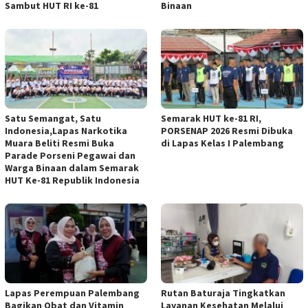
Sambut HUT RI ke-81
Binaan
Satu Semangat, Satu
Semarak HUT ke-81 RI,
Indonesia,Lapas Narkotika
PORSENAP 2026 Resmi Dibuka
Muara Beliti Resmi Buka
di Lapas Kelas I Palembang
Parade Porseni Pegawai dan
Warga Binaan dalam Semarak
HUT Ke-81 Republik Indonesia
Lapas Perempuan Palembang
Rutan Baturaja Tingkatkan
Bagikan Obat dan Vitamin
Layanan Kesehatan Melalui