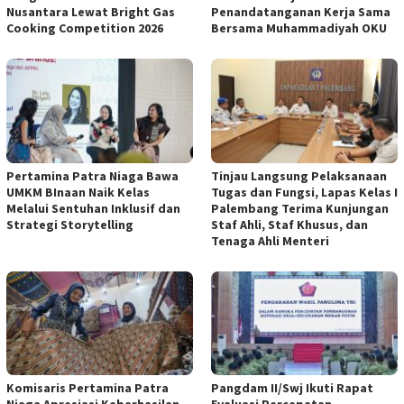
Nusantara Lewat Bright Gas
Penandatanganan Kerja Sama
Cooking Competition 2026
Bersama Muhammadiyah OKU
Pertamina Patra Niaga Bawa
Tinjau Langsung Pelaksanaan
UMKM BInaan Naik Kelas
Tugas dan Fungsi, Lapas Kelas I
Melalui Sentuhan Inklusif dan
Palembang Terima Kunjungan
Strategi Storytelling
Staf Ahli, Staf Khusus, dan
Tenaga Ahli Menteri
Komisaris Pertamina Patra
Pangdam II/Swj Ikuti Rapat