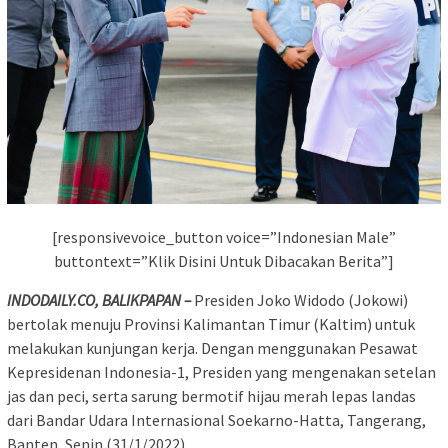
[responsivevoice_button voice=”Indonesian Male”
buttontext=”Klik Disini Untuk Dibacakan Berita”]
INDODAILY.CO, BALIKPAPAN –
Presiden Joko Widodo (Jokowi)
bertolak menuju Provinsi Kalimantan Timur (Kaltim) untuk
melakukan kunjungan kerja. Dengan menggunakan Pesawat
Kepresidenan Indonesia-1, Presiden yang mengenakan setelan
jas dan peci, serta sarung bermotif hijau merah lepas landas
dari Bandar Udara Internasional Soekarno-Hatta, Tangerang,
Banten, Senin (31/1/2022).