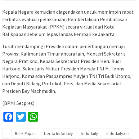
Kepala Negara kemudian diagendakan untuk memimpin rapat
terbatas evaluasi pelaksanaan Pemberlakuan Pembatasan
Kegiatan Masyarakat (PPKM) secara virtual dari Kota
Balikpapan sebelum lepas landas kembali ke Jakarta.
Turut mendampingi Presiden dalam penerbangan menuju
Provinsi Kalimantan Timur antara lain, Menteri Sekretaris
Negara Pratikno, Kepala Sekretariat Presiden Heru Budi
Hartono, Sekretaris Militer Presiden Marsda TNI M. Tonny
Harjono, Komandan Paspampres Mayjen TNI Tri Budi Utomo,
dan Deputi Bidang Protokol, Pers, dan Media Sekretariat
Presiden Bey Machmudin.
(BPMI Setpres)
Facebook
Twitter
WhatsApp
.
Balik Papan
berita Indodaily
Indodaily
Indodaily.co