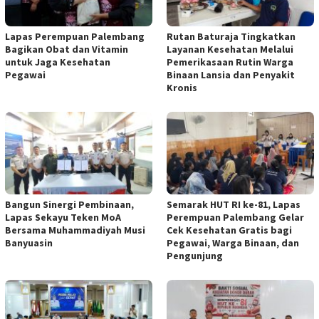
Lapas Perempuan Palembang
Rutan Baturaja Tingkatkan
Bagikan Obat dan Vitamin
Layanan Kesehatan Melalui
untuk Jaga Kesehatan
Pemerikasaan Rutin Warga
Pegawai
Binaan Lansia dan Penyakit
Kronis
Bangun Sinergi Pembinaan,
Semarak HUT RI ke-81, Lapas
Lapas Sekayu Teken MoA
Perempuan Palembang Gelar
Bersama Muhammadiyah Musi
Cek Kesehatan Gratis bagi
Banyuasin
Pegawai, Warga Binaan, dan
Pengunjung