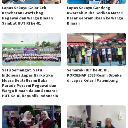
Lapas Sekayu Gelar Cek
Lapas Sekayu Gandeng
Kesehatan Gratis bagi
Kwarcab Muba Berikan Materi
Pegawai dan Warga Binaan
Dasar Kepramukaan ke Warga
Sambut HUT RI ke-81
Binaan
Satu Semangat, Satu
Semarak HUT ke-81 RI,
Indonesia,Lapas Narkotika
PORSENAP 2026 Resmi Dibuka
Muara Beliti Resmi Buka
di Lapas Kelas I Palembang
Parade Porseni Pegawai dan
Warga Binaan dalam Semarak
HUT Ke-81 Republik Indonesia