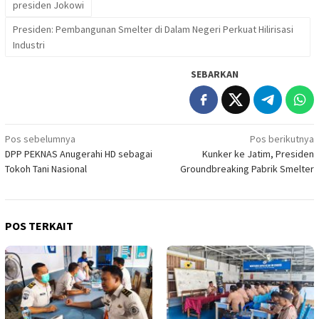
presiden Jokowi
Presiden: Pembangunan Smelter di Dalam Negeri Perkuat Hilirisasi
Industri
SEBARKAN
Navigasi
Pos sebelumnya
Pos berikutnya
DPP PEKNAS Anugerahi HD sebagai
Kunker ke Jatim, Presiden
pos
Tokoh Tani Nasional
Groundbreaking Pabrik Smelter
POS TERKAIT