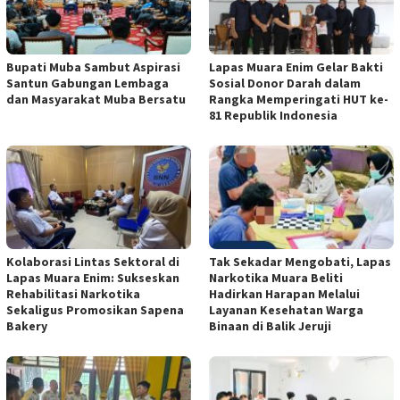
Bupati Muba Sambut Aspirasi
Lapas Muara Enim Gelar Bakti
Santun Gabungan Lembaga
Sosial Donor Darah dalam
dan Masyarakat Muba Bersatu
Rangka Memperingati HUT ke-
81 Republik Indonesia
Kolaborasi Lintas Sektoral di
Tak Sekadar Mengobati, Lapas
Lapas Muara Enim: Sukseskan
Narkotika Muara Beliti
Rehabilitasi Narkotika
Hadirkan Harapan Melalui
Sekaligus Promosikan Sapena
Layanan Kesehatan Warga
Bakery
Binaan di Balik Jeruji