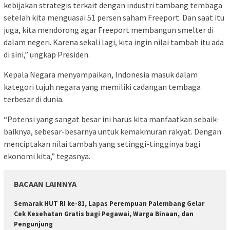
kebijakan strategis terkait dengan industri tambang tembaga
setelah kita menguasai 51 persen saham Freeport. Dan saat itu
juga, kita mendorong agar Freeport membangun smelter di
dalam negeri. Karena sekali lagi, kita ingin nilai tambah itu ada
di sini,” ungkap Presiden.
Kepala Negara menyampaikan, Indonesia masuk dalam
kategori tujuh negara yang memiliki cadangan tembaga
terbesar di dunia.
“Potensi yang sangat besar ini harus kita manfaatkan sebaik-
baiknya, sebesar-besarnya untuk kemakmuran rakyat. Dengan
menciptakan nilai tambah yang setinggi-tingginya bagi
ekonomi kita,” tegasnya.
BACAAN LAINNYA
Semarak HUT RI ke-81, Lapas Perempuan Palembang Gelar
Cek Kesehatan Gratis bagi Pegawai, Warga Binaan, dan
Pengunjung