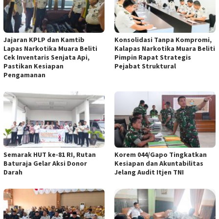
Jajaran KPLP dan Kamtib
Konsolidasi Tanpa Kompromi,
Lapas Narkotika Muara Beliti
Kalapas Narkotika Muara Beliti
Cek Inventaris Senjata Api,
Pimpin Rapat Strategis
Pastikan Kesiapan
Pejabat Struktural
Pengamanan
Semarak HUT ke-81 RI, Rutan
Korem 044/Gapo Tingkatkan
Baturaja Gelar Aksi Donor
Kesiapan dan Akuntabilitas
Darah
Jelang Audit Itjen TNI