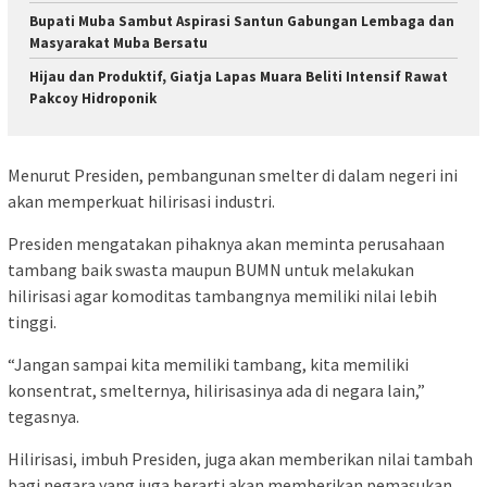
Bupati Muba Sambut Aspirasi Santun Gabungan Lembaga dan
Masyarakat Muba Bersatu
Hijau dan Produktif, Giatja Lapas Muara Beliti Intensif Rawat
Pakcoy Hidroponik
Menurut Presiden, pembangunan smelter di dalam negeri ini
akan memperkuat hilirisasi industri.
Presiden mengatakan pihaknya akan meminta perusahaan
tambang baik swasta maupun BUMN untuk melakukan
hilirisasi agar komoditas tambangnya memiliki nilai lebih
tinggi.
“Jangan sampai kita memiliki tambang, kita memiliki
konsentrat, smelternya, hilirisasinya ada di negara lain,”
tegasnya.
Hilirisasi, imbuh Presiden, juga akan memberikan nilai tambah
bagi negara yang juga berarti akan memberikan pemasukan