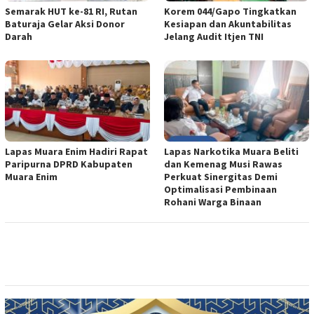
Semarak HUT ke-81 RI, Rutan
Korem 044/Gapo Tingkatkan
Baturaja Gelar Aksi Donor
Kesiapan dan Akuntabilitas
Darah
Jelang Audit Itjen TNI
Lapas Muara Enim Hadiri Rapat
Lapas Narkotika Muara Beliti
Paripurna DPRD Kabupaten
dan Kemenag Musi Rawas
Muara Enim
Perkuat Sinergitas Demi
Optimalisasi Pembinaan
Rohani Warga Binaan