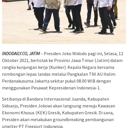
INDODAILY.CO, JATIM
– Presiden Joko Widodo pagi ini, Selasa, 12
Oktober 2021, bertolak ke Provinsi Jawa Timur (Jatim) dalam
rangka kunjungan kerja (Kunker). Kepala Negara bersama
rombongan lepas landas melalui Pangkalan TNI AU Halim
Perdanakusuma Jakarta sekitar pukul 08.00 WIB dengan
menggunakan Pesawat Kepresidenan Indonesia-1.
Setibanya di Bandara Internasional Juanda, Kabupaten
Sidoarjo, Presiden Jokowi akan langsung menuju Kawasan
Ekonomi Khusus (KEK) Gresik, Kabupaten Gresik. Di sana,
Presiden akan melakukan groundbreaking pembangunan
smelter PT Freeport Indonesia.