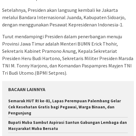
Setelahnya, Presiden akan langsung kembali ke Jakarta
melalui Bandara Internasional Juanda, Kabupaten Sidoarjo,
dengan menggunakan Pesawat Kepresidenan Indonesia-1.
Turut mendampingi Presiden dalam penerbangan menuju
Provinsi Jawa Timur adalah Menteri BUMN Erick Thohir,
Sekretaris Kabinet Pramono Anung, Kepala Sekretariat
Presiden Heru Budi Hartono, Sekretaris Militer Presiden Marsda
TNI M. Tonny Harjono, dan Komandan Paspampres Mayjen TNI
Tri Budi Utomo.(BPMI Setpres).
BACAAN LAINNYA
Semarak HUT RI ke-81, Lapas Perempuan Palembang Gelar
Cek Kesehatan Gratis bagi Pegawai, Warga Binaan, dan
Pengunjung
Bupati Muba Sambut Aspirasi Santun Gabungan Lembaga dan
Masyarakat Muba Bersatu