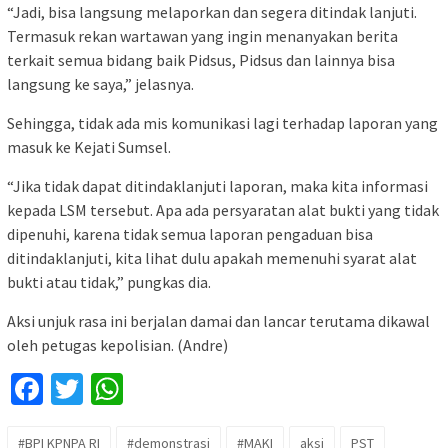
“Jadi, bisa langsung melaporkan dan segera ditindak lanjuti.
Termasuk rekan wartawan yang ingin menanyakan berita
terkait semua bidang baik Pidsus, Pidsus dan lainnya bisa
langsung ke saya,” jelasnya.
Sehingga, tidak ada mis komunikasi lagi terhadap laporan yang
masuk ke Kejati Sumsel.
“Jika tidak dapat ditindaklanjuti laporan, maka kita informasi
kepada LSM tersebut. Apa ada persyaratan alat bukti yang tidak
dipenuhi, karena tidak semua laporan pengaduan bisa
ditindaklanjuti, kita lihat dulu apakah memenuhi syarat alat
bukti atau tidak,” pungkas dia.
Aksi unjuk rasa ini berjalan damai dan lancar terutama dikawal
oleh petugas kepolisian. (Andre)
Facebook
Twitter
WhatsApp
#BPI KPNPA RI
#demonstrasi
#MAKI
aksi
PST