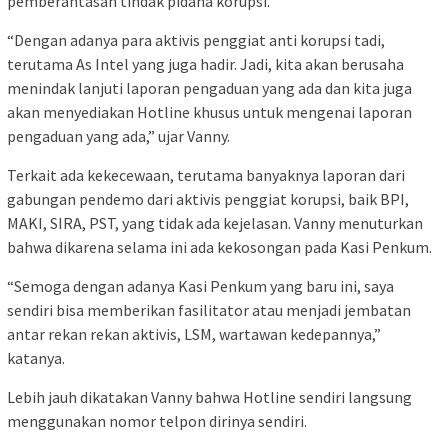
pemberantasan tindak pidana korupsi.
“Dengan adanya para aktivis penggiat anti korupsi tadi,
terutama As Intel yang juga hadir. Jadi, kita akan berusaha
menindak lanjuti laporan pengaduan yang ada dan kita juga
akan menyediakan Hotline khusus untuk mengenai laporan
pengaduan yang ada,” ujar Vanny.
Terkait ada kekecewaan, terutama banyaknya laporan dari
gabungan pendemo dari aktivis penggiat korupsi, baik BPI,
MAKI, SIRA, PST, yang tidak ada kejelasan. Vanny menuturkan
bahwa dikarena selama ini ada kekosongan pada Kasi Penkum.
“Semoga dengan adanya Kasi Penkum yang baru ini, saya
sendiri bisa memberikan fasilitator atau menjadi jembatan
antar rekan rekan aktivis, LSM, wartawan kedepannya,”
katanya.
Lebih jauh dikatakan Vanny bahwa Hotline sendiri langsung
menggunakan nomor telpon dirinya sendiri.