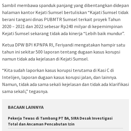
Sambil membawa spanduk panjang yang dibentangkan didepan
halaman kantor Kejati Sumsel bertuliskan “Kajati Sumsel tidak
berani tangani dinas PUBMTR Sumsel terkait proyek Tahun
2020 – 2021 dan 2022 sebesar Rp240 milyar di kepemimpinan
Kejati Sumsel sekarang tidak ada kinerja “Lebih baik mundur”.
Ketua DPW BPI KPNPA RI, Feriyandi mengatakan hampir satu
tahun ini sekitar 500 laporan tentang dugaan kasus korupsi
namun tidak ada kejelasan di Kejati Sumsel.
“Kita sudah laporkan kasus korupsi terutama di Kasi C di
Intelijen, laporan dugaan kasus korupsi jalan, dan lainnya.
Namun, tidak ada sama sekali kejelasan dan tidak ada klarifikasi
sama sekali,” tegasnya.
BACAAN LAINNYA
Pekerja Tewas di Tambang PT BA, SIRA Desak Investigasi
Total dan Ancaman Pencabutan Izin