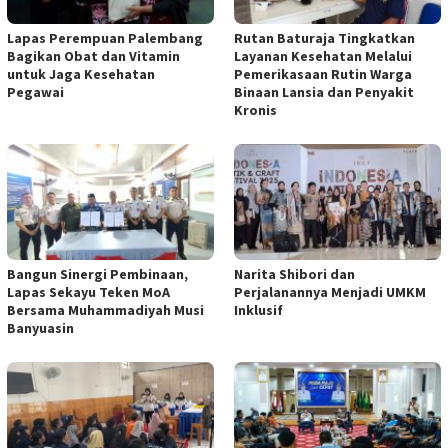
Lapas Perempuan Palembang
Rutan Baturaja Tingkatkan
Bagikan Obat dan Vitamin
Layanan Kesehatan Melalui
untuk Jaga Kesehatan
Pemerikasaan Rutin Warga
Pegawai
Binaan Lansia dan Penyakit
Kronis
Bangun Sinergi Pembinaan,
Narita Shibori dan
Lapas Sekayu Teken MoA
Perjalanannya Menjadi UMKM
Bersama Muhammadiyah Musi
Inklusif
Banyuasin