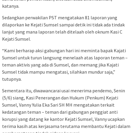
katanya.
Sedangkan perwakilan PST mengatakan 81 laporan yang
dilaporkan ke Kejati Sumsel sampai detik ini tidak ada tindak
lanjut yang mana laporan telah ditelaah oleh oknum Kasi C
Kejati Sumsel.
“Kami berharap aksi gabungan hari ini meminta bapak Kajati
Sumsel untuk turun langsung menelaah atas laporan teman –
teman aktivis yang ada di Sumsel, dan memang jika Kajati
Sumsel tidak mampu mengatasi, silahkan mundur saja,”
tutupnya.
Sementara itu, diwawancarai usai menerima pendemo, Senin
(5/6) siang, Kasi Penerangan dan Hukum (Penkum) Kejati
Sumsel, Vanny Yulia Eka Sari SH MH mengatakan terkait
kedatangan teman – teman dari gabungan penggiat anti
korupsi yang datang ke kantor Kejati Sumsel, Vanny ucapkan
terima kasih atas kerjasama terutama membantu Kejati dalam