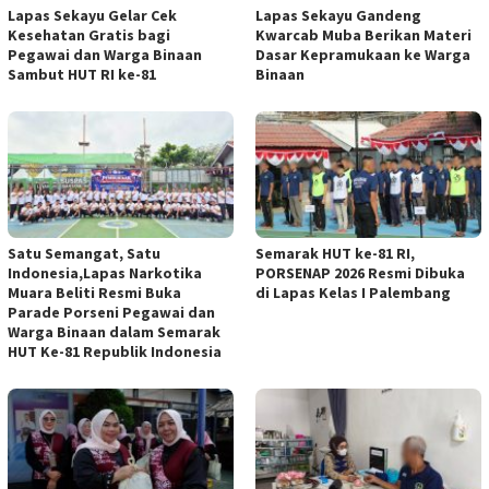
Lapas Sekayu Gelar Cek
Lapas Sekayu Gandeng
Kesehatan Gratis bagi
Kwarcab Muba Berikan Materi
Pegawai dan Warga Binaan
Dasar Kepramukaan ke Warga
Sambut HUT RI ke-81
Binaan
Satu Semangat, Satu
Semarak HUT ke-81 RI,
Indonesia,Lapas Narkotika
PORSENAP 2026 Resmi Dibuka
Muara Beliti Resmi Buka
di Lapas Kelas I Palembang
Parade Porseni Pegawai dan
Warga Binaan dalam Semarak
HUT Ke-81 Republik Indonesia