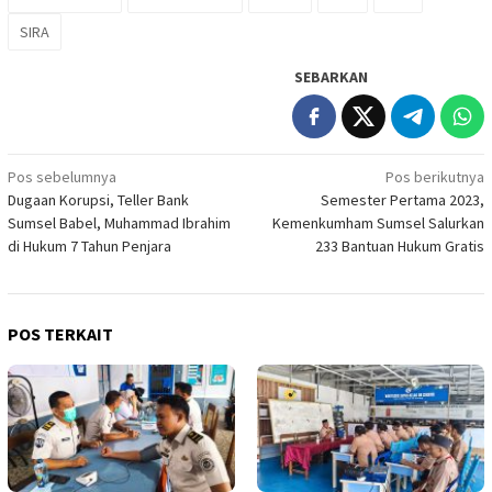
SIRA
SEBARKAN
Navigasi
Pos sebelumnya
Pos berikutnya
Dugaan Korupsi, Teller Bank
Semester Pertama 2023,
pos
Sumsel Babel, Muhammad Ibrahim
Kemenkumham Sumsel Salurkan
di Hukum 7 Tahun Penjara
233 Bantuan Hukum Gratis
POS TERKAIT