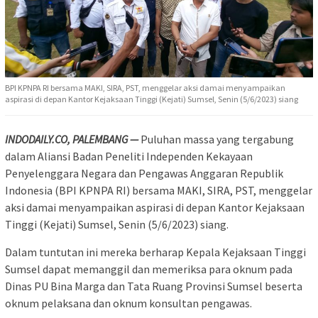
BPI KPNPA RI bersama MAKI, SIRA, PST, menggelar aksi damai menyampaikan
aspirasi di depan Kantor Kejaksaan Tinggi (Kejati) Sumsel, Senin (5/6/2023) siang
INDODAILY.CO, PALEMBANG —
Puluhan massa yang tergabung
dalam Aliansi Badan Peneliti Independen Kekayaan
Penyelenggara Negara dan Pengawas Anggaran Republik
Indonesia (BPI KPNPA RI) bersama MAKI, SIRA, PST, menggelar
aksi damai menyampaikan aspirasi di depan Kantor Kejaksaan
Tinggi (Kejati) Sumsel, Senin (5/6/2023) siang.
Dalam tuntutan ini mereka berharap Kepala Kejaksaan Tinggi
Sumsel dapat memanggil dan memeriksa para oknum pada
Dinas PU Bina Marga dan Tata Ruang Provinsi Sumsel beserta
oknum pelaksana dan oknum konsultan pengawas.