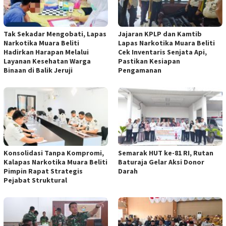
Tak Sekadar Mengobati, Lapas
Jajaran KPLP dan Kamtib
Narkotika Muara Beliti
Lapas Narkotika Muara Beliti
Hadirkan Harapan Melalui
Cek Inventaris Senjata Api,
Layanan Kesehatan Warga
Pastikan Kesiapan
Binaan di Balik Jeruji
Pengamanan
Konsolidasi Tanpa Kompromi,
Semarak HUT ke-81 RI, Rutan
Kalapas Narkotika Muara Beliti
Baturaja Gelar Aksi Donor
Pimpin Rapat Strategis
Darah
Pejabat Struktural