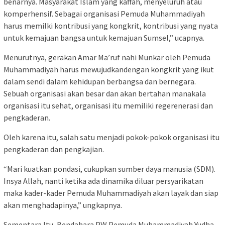
benarnya. Masyarakat Islam yang kaffah, menyeluruh atau
komperhensif. Sebagai organisasi Pemuda Muhammadiyah
harus memilki kontribusi yang kongkrit, kontribusi yang nyata
untuk kemajuan bangsa untuk kemajuan Sumsel,” ucapnya.
Menurutnya, gerakan Amar Ma’ruf nahi Munkar oleh Pemuda
Muhammadiyah harus mewujudkandengan kongkrit yang ikut
dalam sendi dalam kehidupan berbangsa dan bernegara.
Sebuah organisasi akan besar dan akan bertahan manakala
organisasi itu sehat, organisasi itu memiliki regerenerasi dan
pengkaderan.
Oleh karena itu, salah satu menjadi pokok-pokok organisasi itu
pengkaderan dan pengkajian.
“Mari kuatkan pondasi, cukupkan sumber daya manusia (SDM).
Insya Allah, nanti ketika ada dinamika diluar persyarikatan
maka kader-kader Pemuda Muhammadiyah akan layak dan siap
akan menghadapinya,” ungkapnya.
Sementara Itu, Bendahara PW Pemuda Muhammadiyah Yudha