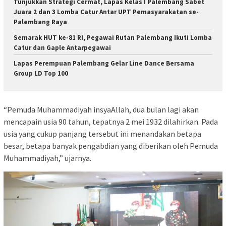
Tunjukkan Strategi Cermat, Lapas Kelas I Palembang Sabet
Juara 2 dan 3 Lomba Catur Antar UPT Pemasyarakatan se-
Palembang Raya
Semarak HUT ke-81 RI, Pegawai Rutan Palembang Ikuti Lomba
Catur dan Gaple Antarpegawai
Lapas Perempuan Palembang Gelar Line Dance Bersama
Group LD Top 100
“Pemuda Muhammadiyah insyaAllah, dua bulan lagi akan
mencapain usia 90 tahun, tepatnya 2 mei 1932 dilahirkan. Pada
usia yang cukup panjang tersebut ini menandakan betapa
besar, betapa banyak pengabdian yang diberikan oleh Pemuda
Muhammadiyah,” ujarnya.