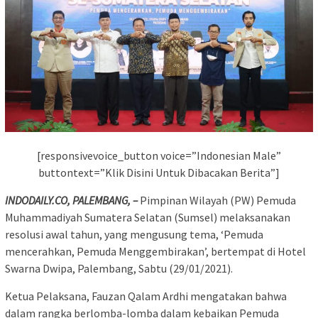
[responsivevoice_button voice=”Indonesian Male”
buttontext=”Klik Disini Untuk Dibacakan Berita”]
INDODAILY.CO, PALEMBANG, –
Pimpinan Wilayah (PW) Pemuda
Muhammadiyah Sumatera Selatan (Sumsel) melaksanakan
resolusi awal tahun, yang mengusung tema, ‘Pemuda
mencerahkan, Pemuda Menggembirakan’, bertempat di Hotel
Swarna Dwipa, Palembang, Sabtu (29/01/2021).
Ketua Pelaksana, Fauzan Qalam Ardhi mengatakan bahwa
dalam rangka berlomba-lomba dalam kebaikan Pemuda