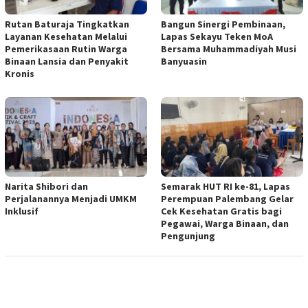
Rutan Baturaja Tingkatkan
Bangun Sinergi Pembinaan,
Layanan Kesehatan Melalui
Lapas Sekayu Teken MoA
Pemerikasaan Rutin Warga
Bersama Muhammadiyah Musi
Binaan Lansia dan Penyakit
Banyuasin
Kronis
Narita Shibori dan
Semarak HUT RI ke-81, Lapas
Perjalanannya Menjadi UMKM
Perempuan Palembang Gelar
Inklusif
Cek Kesehatan Gratis bagi
Pegawai, Warga Binaan, dan
Pengunjung