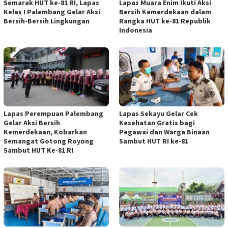
Semarak HUT ke-81 RI, Lapas
Lapas Muara Enim Ikuti Aksi
Kelas I Palembang Gelar Aksi
Bersih Kemerdekaan dalam
Bersih-Bersih Lingkungan
Rangka HUT ke-81 Republik
Indonesia
Lapas Perempuan Palembang
Lapas Sekayu Gelar Cek
Gelar Aksi Bersih
Kesehatan Gratis bagi
Kemerdekaan, Kobarkan
Pegawai dan Warga Binaan
Semangat Gotong Royong
Sambut HUT RI ke-81
Sambut HUT Ke-81 RI