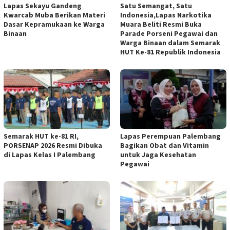
Lapas Sekayu Gandeng
Satu Semangat, Satu
Kwarcab Muba Berikan Materi
Indonesia,Lapas Narkotika
Dasar Kepramukaan ke Warga
Muara Beliti Resmi Buka
Binaan
Parade Porseni Pegawai dan
Warga Binaan dalam Semarak
HUT Ke-81 Republik Indonesia
Semarak HUT ke-81 RI,
Lapas Perempuan Palembang
PORSENAP 2026 Resmi Dibuka
Bagikan Obat dan Vitamin
di Lapas Kelas I Palembang
untuk Jaga Kesehatan
Pegawai