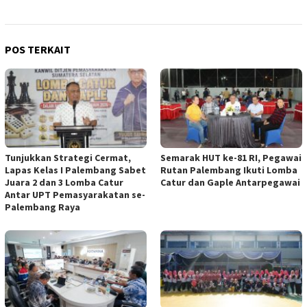
POS TERKAIT
Tunjukkan Strategi Cermat,
Semarak HUT ke-81 RI, Pegawai
Lapas Kelas I Palembang Sabet
Rutan Palembang Ikuti Lomba
Juara 2 dan 3 Lomba Catur
Catur dan Gaple Antarpegawai
Antar UPT Pemasyarakatan se-
Palembang Raya