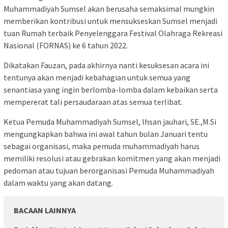
Muhammadiyah Sumsel akan berusaha semaksimal mungkin
memberikan kontribusi untuk mensukseskan Sumsel menjadi
tuan Rumah terbaik Penyelenggara Festival Olahraga Rekreasi
Nasional (FORNAS) ke 6 tahun 2022.
Dikatakan Fauzan, pada akhirnya nanti kesuksesan acara ini
tentunya akan menjadi kebahagian untuk semua yang
senantiasa yang ingin berlomba-lomba dalam kebaikan serta
mempererat tali persaudaraan atas semua terlibat.
Ketua Pemuda Muhammadiyah Sumsel, Ihsan jauhari, SE.,M.Si
mengungkapkan bahwa ini awal tahun bulan Januari tentu
sebagai organisasi, maka pemuda muhammadiyah harus
memiliki resolusi atau gebrakan komitmen yang akan menjadi
pedoman atau tujuan berorganisasi Pemuda Muhammadiyah
dalam waktu yang akan datang.
BACAAN LAINNYA