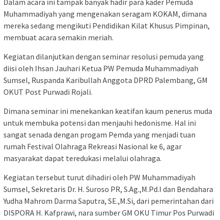
Dalam acara ini tampak banyak hadir para kader Pemuda
Muhammadiyah yang mengenakan seragam KOKAM, dimana
mereka sedang mengikuti Pendidikan Kilat Khusus Pimpinan,
membuat acara semakin meriah.
Kegiatan dilanjutkan dengan seminar resolusi pemuda yang
diisi oleh Ihsan Jauhari Ketua PW Pemuda Muhammadiyah
Sumsel, Ruspanda Karibullah Anggota DPRD Palembang, GM
OKUT Post Purwadi Rojali.
Dimana seminar ini menekankan keatifan kaum penerus muda
untuk membuka potensi dan menjauhi hedonisme. Hal ini
sangat senada dengan progam Pemda yang menjadi tuan
rumah Festival Olahraga Rekreasi Nasional ke 6, agar
masyarakat dapat teredukasi melalui olahraga.
Kegiatan tersebut turut dihadiri oleh PW Muhammadiyah
Sumsel, Sekretaris Dr. H. Suroso PR, S.Ag.,M.Pd.I dan Bendahara
Yudha Mahrom Darma Saputra, SE.,M.Si, dari pemerintahan dari
DISPORA H. Kafprawi, nara sumber GM OKU Timur Pos Purwadi