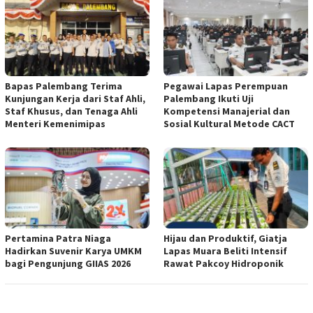
Bapas Palembang Terima
Pegawai Lapas Perempuan
Kunjungan Kerja dari Staf Ahli,
Palembang Ikuti Uji
Staf Khusus, dan Tenaga Ahli
Kompetensi Manajerial dan
Menteri Kemenimipas
Sosial Kultural Metode CACT
Pertamina Patra Niaga
Hijau dan Produktif, Giatja
Hadirkan Suvenir Karya UMKM
Lapas Muara Beliti Intensif
bagi Pengunjung GIIAS 2026
Rawat Pakcoy Hidroponik