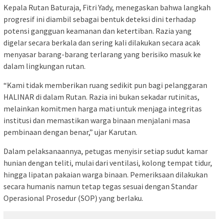
Kepala Rutan Baturaja, Fitri Yady, menegaskan bahwa langkah
progresif ini diambil sebagai bentuk deteksi dini terhadap
potensi gangguan keamanan dan ketertiban. Razia yang
digelar secara berkala dan sering kali dilakukan secara acak
menyasar barang-barang terlarang yang berisiko masuk ke
dalam lingkungan rutan.
“Kami tidak memberikan ruang sedikit pun bagi pelanggaran
HALINAR di dalam Rutan. Razia ini bukan sekadar rutinitas,
melainkan komitmen harga mati untuk menjaga integritas
institusi dan memastikan warga binaan menjalani masa
pembinaan dengan benar,” ujar Karutan.
Dalam pelaksanaannya, petugas menyisir setiap sudut kamar
hunian dengan teliti, mulai dari ventilasi, kolong tempat tidur,
hingga lipatan pakaian warga binaan. Pemeriksaan dilakukan
secara humanis namun tetap tegas sesuai dengan Standar
Operasional Prosedur (SOP) yang berlaku.