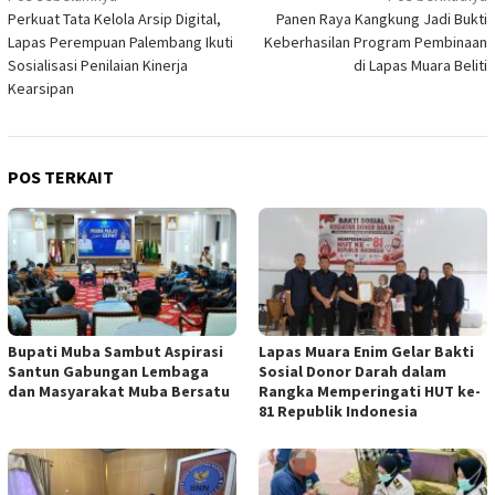
Perkuat Tata Kelola Arsip Digital,
Panen Raya Kangkung Jadi Bukti
pos
Lapas Perempuan Palembang Ikuti
Keberhasilan Program Pembinaan
Sosialisasi Penilaian Kinerja
di Lapas Muara Beliti
Kearsipan
POS TERKAIT
Bupati Muba Sambut Aspirasi
Lapas Muara Enim Gelar Bakti
Santun Gabungan Lembaga
Sosial Donor Darah dalam
dan Masyarakat Muba Bersatu
Rangka Memperingati HUT ke-
81 Republik Indonesia