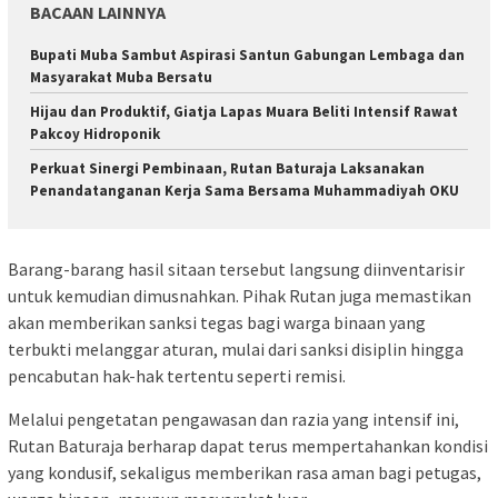
BACAAN LAINNYA
Bupati Muba Sambut Aspirasi Santun Gabungan Lembaga dan
Masyarakat Muba Bersatu
Hijau dan Produktif, Giatja Lapas Muara Beliti Intensif Rawat
Pakcoy Hidroponik
Perkuat Sinergi Pembinaan, Rutan Baturaja Laksanakan
Penandatanganan Kerja Sama Bersama Muhammadiyah OKU
Barang-barang hasil sitaan tersebut langsung diinventarisir
untuk kemudian dimusnahkan. Pihak Rutan juga memastikan
akan memberikan sanksi tegas bagi warga binaan yang
terbukti melanggar aturan, mulai dari sanksi disiplin hingga
pencabutan hak-hak tertentu seperti remisi.
Melalui pengetatan pengawasan dan razia yang intensif ini,
Rutan Baturaja berharap dapat terus mempertahankan kondisi
yang kondusif, sekaligus memberikan rasa aman bagi petugas,