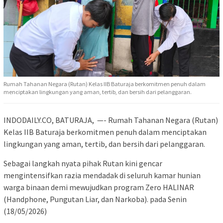
Rumah Tahanan Negara (Rutan) Kelas IIB Baturaja berkomitmen penuh dalam
menciptakan lingkungan yang aman, tertib, dan bersih dari pelanggaran.
INDODAILY.CO, BATURAJA, —- Rumah Tahanan Negara (Rutan)
Kelas IIB Baturaja berkomitmen penuh dalam menciptakan
lingkungan yang aman, tertib, dan bersih dari pelanggaran.
Sebagai langkah nyata pihak Rutan kini gencar
mengintensifkan razia mendadak di seluruh kamar hunian
warga binaan demi mewujudkan program Zero HALINAR
(Handphone, Pungutan Liar, dan Narkoba). pada Senin
(18/05/2026)