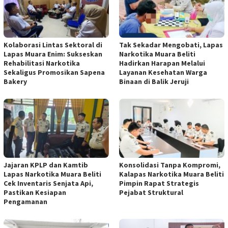
Kolaborasi Lintas Sektoral di
Tak Sekadar Mengobati, Lapas
Lapas Muara Enim: Sukseskan
Narkotika Muara Beliti
Rehabilitasi Narkotika
Hadirkan Harapan Melalui
Sekaligus Promosikan Sapena
Layanan Kesehatan Warga
Bakery
Binaan di Balik Jeruji
Jajaran KPLP dan Kamtib
Konsolidasi Tanpa Kompromi,
Lapas Narkotika Muara Beliti
Kalapas Narkotika Muara Beliti
Cek Inventaris Senjata Api,
Pimpin Rapat Strategis
Pastikan Kesiapan
Pejabat Struktural
Pengamanan