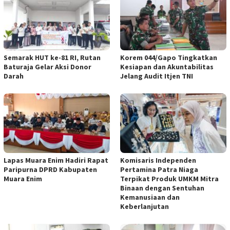
Semarak HUT ke-81 RI, Rutan
Korem 044/Gapo Tingkatkan
Baturaja Gelar Aksi Donor
Kesiapan dan Akuntabilitas
Darah
Jelang Audit Itjen TNI
Lapas Muara Enim Hadiri Rapat
Komisaris Independen
Paripurna DPRD Kabupaten
Pertamina Patra Niaga
Muara Enim
Terpikat Produk UMKM Mitra
Binaan dengan Sentuhan
Kemanusiaan dan
Keberlanjutan