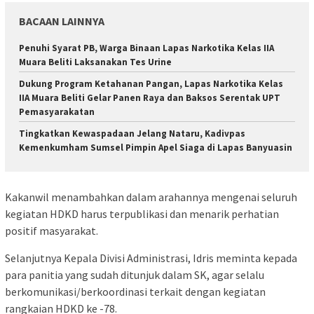
BACAAN LAINNYA
Penuhi Syarat PB, Warga Binaan Lapas Narkotika Kelas IIA
Muara Beliti Laksanakan Tes Urine
Dukung Program Ketahanan Pangan, Lapas Narkotika Kelas
IIA Muara Beliti Gelar Panen Raya dan Baksos Serentak UPT
Pemasyarakatan
Tingkatkan Kewaspadaan Jelang Nataru, Kadivpas
Kemenkumham Sumsel Pimpin Apel Siaga di Lapas Banyuasin
Kakanwil menambahkan dalam arahannya mengenai seluruh
kegiatan HDKD harus terpublikasi dan menarik perhatian
positif masyarakat.
Selanjutnya Kepala Divisi Administrasi, Idris meminta kepada
para panitia yang sudah ditunjuk dalam SK, agar selalu
berkomunikasi/berkoordinasi terkait dengan kegiatan
rangkaian HDKD ke -78.