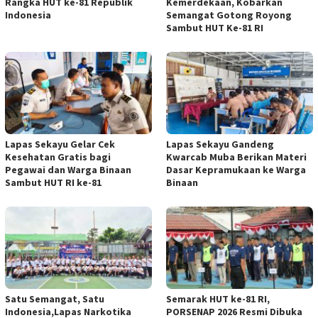
Rangka HUT ke-81 Republik
Kemerdekaan, Kobarkan
Indonesia
Semangat Gotong Royong
Sambut HUT Ke-81 RI
Lapas Sekayu Gelar Cek
Lapas Sekayu Gandeng
Kesehatan Gratis bagi
Kwarcab Muba Berikan Materi
Pegawai dan Warga Binaan
Dasar Kepramukaan ke Warga
Sambut HUT RI ke-81
Binaan
Satu Semangat, Satu
Semarak HUT ke-81 RI,
Indonesia,Lapas Narkotika
PORSENAP 2026 Resmi Dibuka