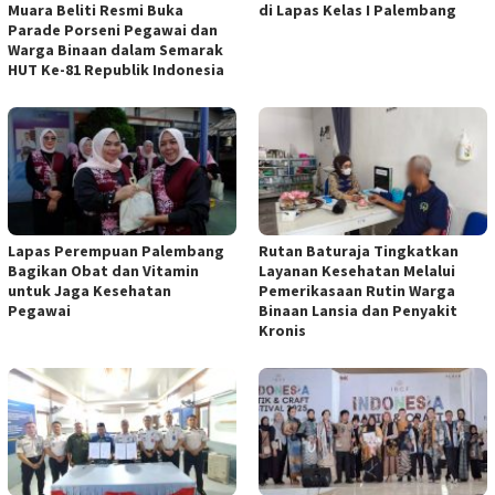
Muara Beliti Resmi Buka
di Lapas Kelas I Palembang
Parade Porseni Pegawai dan
Warga Binaan dalam Semarak
HUT Ke-81 Republik Indonesia
Lapas Perempuan Palembang
Rutan Baturaja Tingkatkan
Bagikan Obat dan Vitamin
Layanan Kesehatan Melalui
untuk Jaga Kesehatan
Pemerikasaan Rutin Warga
Pegawai
Binaan Lansia dan Penyakit
Kronis