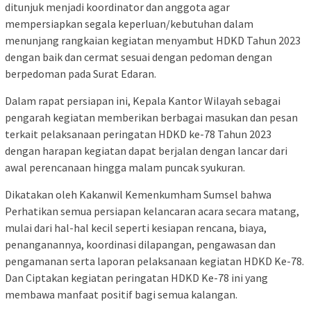
ditunjuk menjadi koordinator dan anggota agar
mempersiapkan segala keperluan/kebutuhan dalam
menunjang rangkaian kegiatan menyambut HDKD Tahun 2023
dengan baik dan cermat sesuai dengan pedoman dengan
berpedoman pada Surat Edaran.
Dalam rapat persiapan ini, Kepala Kantor Wilayah sebagai
pengarah kegiatan memberikan berbagai masukan dan pesan
terkait pelaksanaan peringatan HDKD ke-78 Tahun 2023
dengan harapan kegiatan dapat berjalan dengan lancar dari
awal perencanaan hingga malam puncak syukuran.
Dikatakan oleh Kakanwil Kemenkumham Sumsel bahwa
Perhatikan semua persiapan kelancaran acara secara matang,
mulai dari hal-hal kecil seperti kesiapan rencana, biaya,
penanganannya, koordinasi dilapangan, pengawasan dan
pengamanan serta laporan pelaksanaan kegiatan HDKD Ke-78.
Dan Ciptakan kegiatan peringatan HDKD Ke-78 ini yang
membawa manfaat positif bagi semua kalangan.