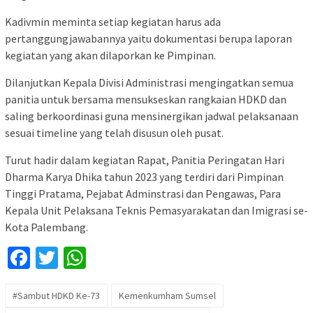
Kadivmin meminta setiap kegiatan harus ada
pertanggungjawabannya yaitu dokumentasi berupa laporan
kegiatan yang akan dilaporkan ke Pimpinan.
Dilanjutkan Kepala Divisi Administrasi mengingatkan semua
panitia untuk bersama mensukseskan rangkaian HDKD dan
saling berkoordinasi guna mensinergikan jadwal pelaksanaan
sesuai timeline yang telah disusun oleh pusat.
Turut hadir dalam kegiatan Rapat, Panitia Peringatan Hari
Dharma Karya Dhika tahun 2023 yang terdiri dari Pimpinan
Tinggi Pratama, Pejabat Adminstrasi dan Pengawas, Para
Kepala Unit Pelaksana Teknis Pemasyarakatan dan Imigrasi se-
Kota Palembang.
Facebook
Twitter
WhatsApp
#Sambut HDKD Ke-73
Kemenkumham Sumsel