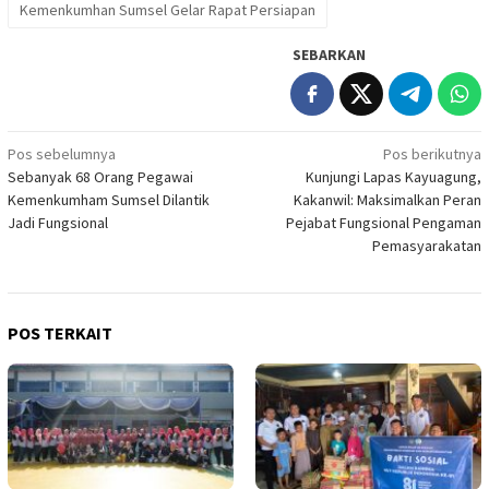
Kemenkumhan Sumsel Gelar Rapat Persiapan
SEBARKAN
Navigasi
Pos sebelumnya
Pos berikutnya
Sebanyak 68 Orang Pegawai
Kunjungi Lapas Kayuagung,
pos
Kemenkumham Sumsel Dilantik
Kakanwil: Maksimalkan Peran
Jadi Fungsional
Pejabat Fungsional Pengaman
Pemasyarakatan
POS TERKAIT