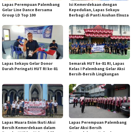
Lapas Perempuan Palembang
Isi Kemerdekaan dengan
Gelar Line Dance Bersama
Kepedulian, Lapas Sekayu
Group LD Top 100
Berbagi di Panti Asuhan Elnuza
Lapas Sekayu Gelar Donor
Semarak HUT ke-81 RI, Lapas
Darah Peringati HUT RI ke-81
Kelas I Palembang Gelar Aksi
Bersih-Bersih Lingkungan
Lapas Muara Enim Ikuti Aksi
Lapas Perempuan Palembang
Bersih Kemerdekaan dalam
Gelar Aksi Bersih