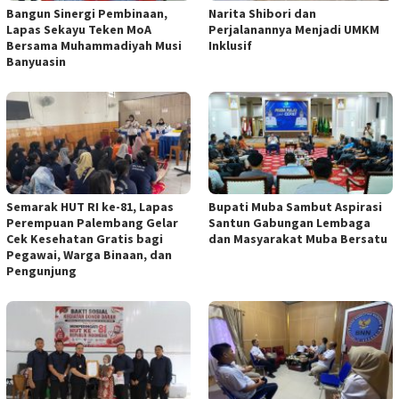
Bangun Sinergi Pembinaan,
Narita Shibori dan
Lapas Sekayu Teken MoA
Perjalanannya Menjadi UMKM
Bersama Muhammadiyah Musi
Inklusif
Banyuasin
Semarak HUT RI ke-81, Lapas
Bupati Muba Sambut Aspirasi
Perempuan Palembang Gelar
Santun Gabungan Lembaga
Cek Kesehatan Gratis bagi
dan Masyarakat Muba Bersatu
Pegawai, Warga Binaan, dan
Pengunjung