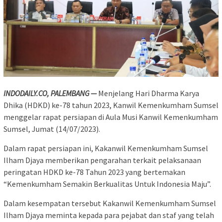
INDODAILY.CO, PALEMBANG —
Menjelang Hari Dharma Karya
Dhika (HDKD) ke-78 tahun 2023, Kanwil Kemenkumham Sumsel
menggelar rapat persiapan di Aula Musi Kanwil Kemenkumham
Sumsel, Jumat (14/07/2023).
Dalam rapat persiapan ini, Kakanwil Kemenkumham Sumsel
Ilham Djaya memberikan pengarahan terkait pelaksanaan
peringatan HDKD ke-78 Tahun 2023 yang bertemakan
“Kemenkumham Semakin Berkualitas Untuk Indonesia Maju”.
Dalam kesempatan tersebut Kakanwil Kemenkumham Sumsel
Ilham Djaya meminta kepada para pejabat dan staf yang telah