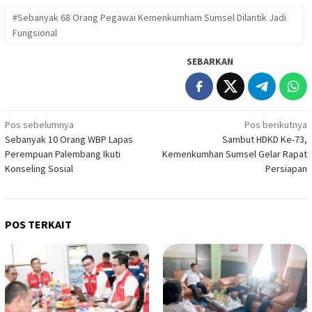
#Sebanyak 68 Orang Pegawai Kemenkumham Sumsel Dilantik Jadi
Fungsional
SEBARKAN
Navigasi
Pos sebelumnya
Pos berikutnya
Sebanyak 10 Orang WBP Lapas
Sambut HDKD Ke-73,
pos
Perempuan Palembang Ikuti
Kemenkumhan Sumsel Gelar Rapat
Konseling Sosial
Persiapan
POS TERKAIT