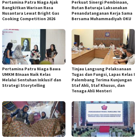
Pertamina Patra Niaga Ajak
Perkuat Sinergi Pembinaan,
Bangkitkan Warisan Rasa
Rutan Baturaja Laksanakan
Nusantara Lewat Bright Gas
Penandatanganan Kerja Sama
Cooking Competition 2026
Bersama Muhammadiyah OKU
Pertamina Patra Niaga Bawa
Tinjau Langsung Pelaksanaan
UMKM BInaan Naik Kelas
Tugas dan Fungsi, Lapas Kelas I
Melalui Sentuhan Inklusif dan
Palembang Terima Kunjungan
Strategi Storytelling
Staf Ahli, Staf Khusus, dan
Tenaga Ahli Menteri