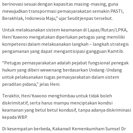
berinovasi sesuai dengan kapasitas masing-masing, guna
mewujudkan transpormasi pemasyarakatan semakin PASTI,
Berakhlak, Indonesia Maju,” ujar Sesditjenpas tersebut.
Untuk melaksanakan sistem keamanan di Lapas/Rutan/LPKA,
Heni Yuwono mengatakan diperlukan petugas yang memiliki
kompetensi dalam melaksanakan langkah – langkah strategis
pengamanan yang dapat mengantisipasi gangguan Kamtib.
“Petugas pemasyarakatan adalah pejabat fungsional penegak
hukum yang diberi wewenang berdasarkan Undang-Undang
untuk pelaksanakan tugas pemasyarakatan dalam sistem
peradilan pidana,” jelas Heni.
Terakhir, Heni Yuwono menghimbau untuk tidak boleh
diskrimitatif, serta harus mampu menciptakan kondisi
keamanan yang betul betul kondusif, tanpa adanya diskriminasi
kepada WBP.
Di kesempatan berbeda, Kakanwil Kemenkumham Sumsel Dr