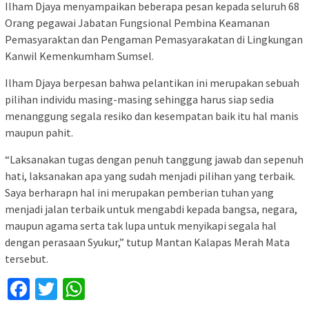
Ilham Djaya menyampaikan beberapa pesan kepada seluruh 68
Orang pegawai Jabatan Fungsional Pembina Keamanan
Pemasyaraktan dan Pengaman Pemasyarakatan di Lingkungan
Kanwil Kemenkumham Sumsel.
Ilham Djaya berpesan bahwa pelantikan ini merupakan sebuah
pilihan individu masing-masing sehingga harus siap sedia
menanggung segala resiko dan kesempatan baik itu hal manis
maupun pahit.
“Laksanakan tugas dengan penuh tanggung jawab dan sepenuh
hati, laksanakan apa yang sudah menjadi pilihan yang terbaik.
Saya berharapn hal ini merupakan pemberian tuhan yang
menjadi jalan terbaik untuk mengabdi kepada bangsa, negara,
maupun agama serta tak lupa untuk menyikapi segala hal
dengan perasaan Syukur,” tutup Mantan Kalapas Merah Mata
tersebut.
Facebook
Twitter
WhatsApp