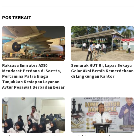
POS TERKAIT
Raksasa Emirates A380
Semarak HUT RI, Lapas Sekayu
Mendarat Perdana di Soetta,
Gelar Aksi Bersih Kemerdekaan
Pertamina Patra Niaga
di Lingkungan Kantor
Tunjukkan Kesiapan Layanan
Avtur Pesawat Berbadan Besar