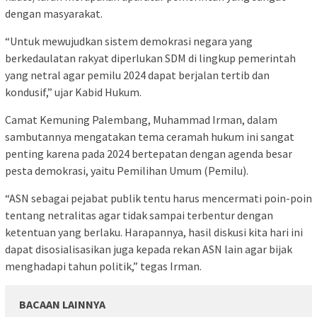
dengan masyarakat.
“Untuk mewujudkan sistem demokrasi negara yang
berkedaulatan rakyat diperlukan SDM di lingkup pemerintah
yang netral agar pemilu 2024 dapat berjalan tertib dan
kondusif,” ujar Kabid Hukum.
Camat Kemuning Palembang, Muhammad Irman, dalam
sambutannya mengatakan tema ceramah hukum ini sangat
penting karena pada 2024 bertepatan dengan agenda besar
pesta demokrasi, yaitu Pemilihan Umum (Pemilu).
“ASN sebagai pejabat publik tentu harus mencermati poin-poin
tentang netralitas agar tidak sampai terbentur dengan
ketentuan yang berlaku. Harapannya, hasil diskusi kita hari ini
dapat disosialisasikan juga kepada rekan ASN lain agar bijak
menghadapi tahun politik,” tegas Irman.
BACAAN LAINNYA