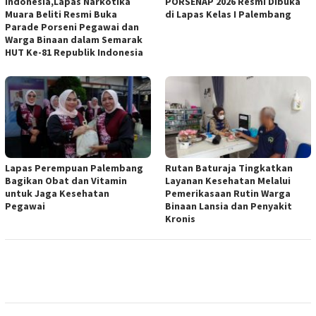
Indonesia,Lapas Narkotika
PORSENAP 2026 Resmi Dibuka
Muara Beliti Resmi Buka
di Lapas Kelas I Palembang
Parade Porseni Pegawai dan
Warga Binaan dalam Semarak
HUT Ke-81 Republik Indonesia
Lapas Perempuan Palembang
Rutan Baturaja Tingkatkan
Bagikan Obat dan Vitamin
Layanan Kesehatan Melalui
untuk Jaga Kesehatan
Pemerikasaan Rutin Warga
Pegawai
Binaan Lansia dan Penyakit
Kronis