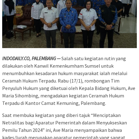
INDODAILY.CO, PALEMBANG —
Salah satu kegiatan rutin yang
dilakukan oleh Kanwil Kemenkumham Sumsel untuk
menumbuhkan kesadaran hukum masyarakat ialah melalui
Ceramah Hukum Terpadu. Rabu (17/1), rombongan Tim
Penyuluh Hukum yang diketuai oleh Kepala Bidang Hukum, Ave
Maria Sihombing, mengadakan kegiatan Ceramah Hukum
Terpadu di Kantor Camat Kemuning, Palembang.
Saat membuka kegiatan yang diberi tajuk “Menciptakan
Netralitas bagi Aparatur Pemerintah dalam Menyukseskan
Pemilu Tahun 2024” ini, Ave Maria menyampaikan bahwa
kades/lurah merupakan aparatur pemerintah yang sangat