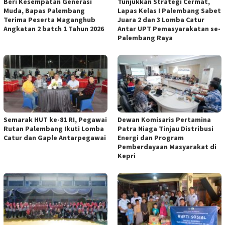
Beri Kesempatan Generasi
Tunjukkan Strategi Cermat,
Muda, Bapas Palembang
Lapas Kelas I Palembang Sabet
Terima Peserta Maganghub
Juara 2 dan 3 Lomba Catur
Angkatan 2 batch 1 Tahun 2026
Antar UPT Pemasyarakatan se-
Palembang Raya
Semarak HUT ke-81 RI, Pegawai
Dewan Komisaris Pertamina
Rutan Palembang Ikuti Lomba
Patra Niaga Tinjau Distribusi
Catur dan Gaple Antarpegawai
Energi dan Program
Pemberdayaan Masyarakat di
Kepri