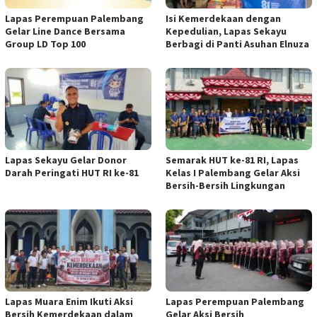
Lapas Perempuan Palembang
Isi Kemerdekaan dengan
Gelar Line Dance Bersama
Kepedulian, Lapas Sekayu
Group LD Top 100
Berbagi di Panti Asuhan Elnuza
Lapas Sekayu Gelar Donor
Semarak HUT ke-81 RI, Lapas
Darah Peringati HUT RI ke-81
Kelas I Palembang Gelar Aksi
Bersih-Bersih Lingkungan
Lapas Muara Enim Ikuti Aksi
Lapas Perempuan Palembang
Bersih Kemerdekaan dalam
Gelar Aksi Bersih