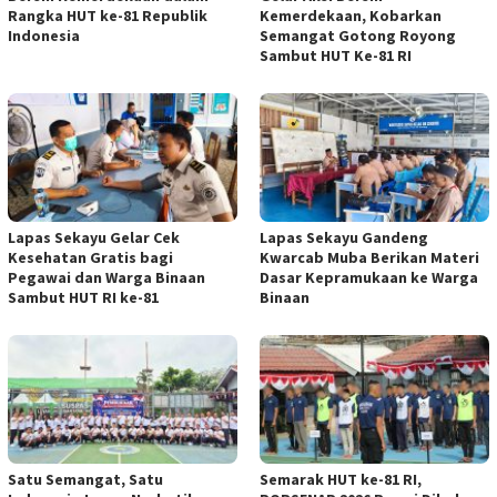
Rangka HUT ke-81 Republik
Kemerdekaan, Kobarkan
Indonesia
Semangat Gotong Royong
Sambut HUT Ke-81 RI
Lapas Sekayu Gelar Cek
Lapas Sekayu Gandeng
Kesehatan Gratis bagi
Kwarcab Muba Berikan Materi
Pegawai dan Warga Binaan
Dasar Kepramukaan ke Warga
Sambut HUT RI ke-81
Binaan
Satu Semangat, Satu
Semarak HUT ke-81 RI,