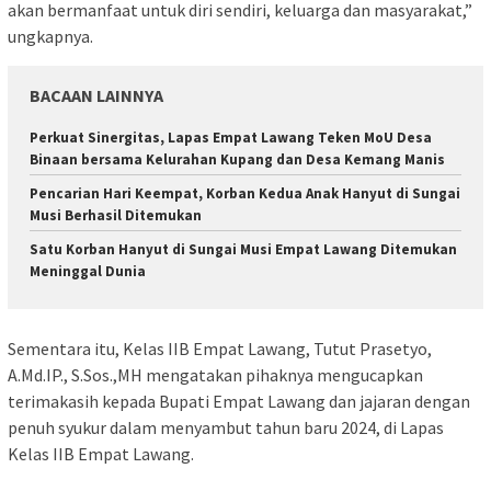
akan bermanfaat untuk diri sendiri, keluarga dan masyarakat,”
ungkapnya.
BACAAN LAINNYA
Perkuat Sinergitas, Lapas Empat Lawang Teken MoU Desa
Binaan bersama Kelurahan Kupang dan Desa Kemang Manis
Pencarian Hari Keempat, Korban Kedua Anak Hanyut di Sungai
Musi Berhasil Ditemukan
Satu Korban Hanyut di Sungai Musi Empat Lawang Ditemukan
Meninggal Dunia
Sementara itu, Kelas IIB Empat Lawang, Tutut Prasetyo,
A.Md.IP., S.Sos.,MH mengatakan pihaknya mengucapkan
terimakasih kepada Bupati Empat Lawang dan jajaran dengan
penuh syukur dalam menyambut tahun baru 2024, di Lapas
Kelas IIB Empat Lawang.