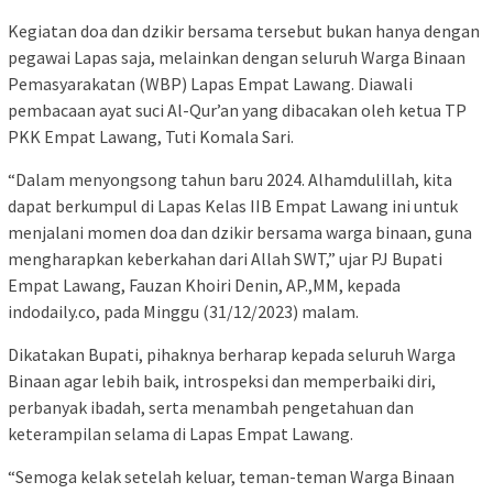
Kegiatan doa dan dzikir bersama tersebut bukan hanya dengan
pegawai Lapas saja, melainkan dengan seluruh Warga Binaan
Pemasyarakatan (WBP) Lapas Empat Lawang. Diawali
pembacaan ayat suci Al-Qur’an yang dibacakan oleh ketua TP
PKK Empat Lawang, Tuti Komala Sari.
“Dalam menyongsong tahun baru 2024. Alhamdulillah, kita
dapat berkumpul di Lapas Kelas IIB Empat Lawang ini untuk
menjalani momen doa dan dzikir bersama warga binaan, guna
mengharapkan keberkahan dari Allah SWT,” ujar PJ Bupati
Empat Lawang, Fauzan Khoiri Denin, AP.,MM, kepada
indodaily.co, pada Minggu (31/12/2023) malam.
Dikatakan Bupati, pihaknya berharap kepada seluruh Warga
Binaan agar lebih baik, introspeksi dan memperbaiki diri,
perbanyak ibadah, serta menambah pengetahuan dan
keterampilan selama di Lapas Empat Lawang.
“Semoga kelak setelah keluar, teman-teman Warga Binaan