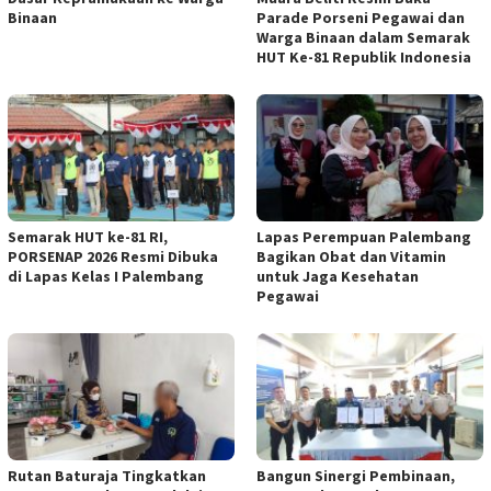
Binaan
Parade Porseni Pegawai dan
Warga Binaan dalam Semarak
HUT Ke-81 Republik Indonesia
Semarak HUT ke-81 RI,
Lapas Perempuan Palembang
PORSENAP 2026 Resmi Dibuka
Bagikan Obat dan Vitamin
di Lapas Kelas I Palembang
untuk Jaga Kesehatan
Pegawai
Rutan Baturaja Tingkatkan
Bangun Sinergi Pembinaan,