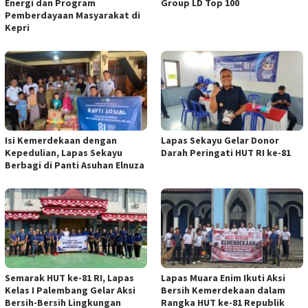
Energi dan Program
Group LD Top 100
Pemberdayaan Masyarakat di
Kepri
Isi Kemerdekaan dengan
Lapas Sekayu Gelar Donor
Kepedulian, Lapas Sekayu
Darah Peringati HUT RI ke-81
Berbagi di Panti Asuhan Elnuza
Semarak HUT ke-81 RI, Lapas
Lapas Muara Enim Ikuti Aksi
Kelas I Palembang Gelar Aksi
Bersih Kemerdekaan dalam
Bersih-Bersih Lingkungan
Rangka HUT ke-81 Republik