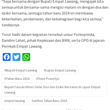
“Saya bersama dengan Bupati Empat Lawang, mengajak kita
semua untuk bersama-sama mengisi malam ini dengan doa dan
dzikir bersama, semoga tahun baru 2024 ini membawa
keberkahan, perdamaian, dan kebahagiaan bagi kita semua,”
tandasnya.
Turut hadir dalam kegiatan tersebut unsur Forkopimda,
Dandim Lahat, pihak Kejaksaan dan BNN, serta OPD di jajaran
Pemkab Empat Lawang.
Facebook
Twitter
WhatsApp
#Bupati Empat Lawang
#Lapas Empat Lawang
#Tahun Baru 2024
#Tutut Prasetyo
Bupati Fauzan Khoiri Gelar Doa dan Dzikir Bersama di Lapas Empat
Lawang
empat lawang
Sambut Tahun Baru 2024